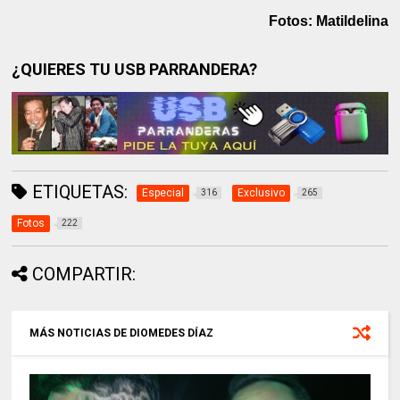
Fotos: Matildelina
¿QUIERES TU USB PARRANDERA?
ETIQUETAS:
Especial
Exclusivo
316
265
Fotos
222
COMPARTIR:
MÁS NOTICIAS DE DIOMEDES DÍAZ