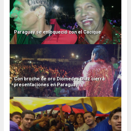
Paraguay se enloqueció con el Cacique
Con broche de oro Diomedes Díaz cierra
presentaciones en Paraguay