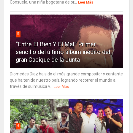
Consuelo, una niña bogotana de or...
Leer Más
5
“Entre El Bien Y El Mal” Primer
sencillo del último álbum inédito del
gran Cacique de la Junta
Diomedes Diaz ha sido el más grande compositor y cantante
que ha tenido nuestro país, logrando recorrer el mundo a
través de su música v...
Leer Más
6