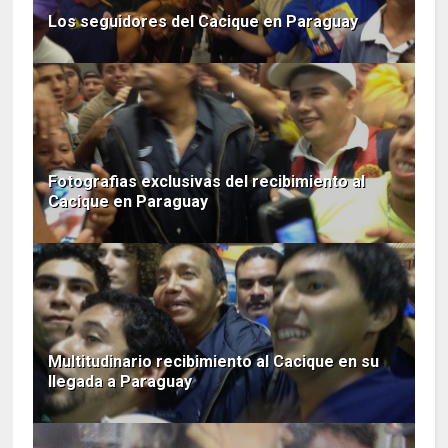
Los seguidores del Cacique en Paraguay
Fotografias exclusivas del recibimiento al
Cacique en Paraguay
Multitudinario recibimiento al Cacique en su
llegada a Paraguay