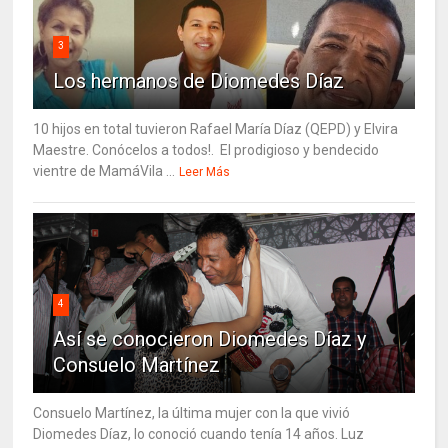
3
Los hermanos de Diomedes Díaz
10 hijos en total tuvieron Rafael María Díaz (QEPD) y Elvira
Maestre. Conócelos a todos!. El prodigioso y bendecido
vientre de MamáVila ...
Leer Más
4
Así se conocieron Diomedes Díaz y
Consuelo Martínez
Consuelo Martínez, la última mujer con la que vivió
Diomedes Díaz, lo conoció cuando tenía 14 años. Luz