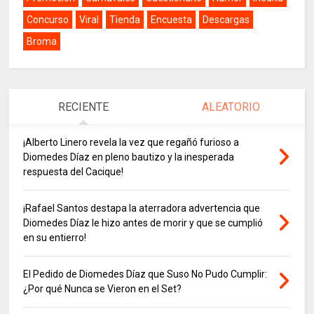
Concurso
Viral
Tienda
Encuesta
Descargas
Broma
RECIENTE
ALEATORIO
¡Alberto Linero revela la vez que regañó furioso a
Diomedes Díaz en pleno bautizo y la inesperada
respuesta del Cacique!
¡Rafael Santos destapa la aterradora advertencia que
Diomedes Díaz le hizo antes de morir y que se cumplió
en su entierro!
El Pedido de Diomedes Díaz que Suso No Pudo Cumplir:
¿Por qué Nunca se Vieron en el Set?