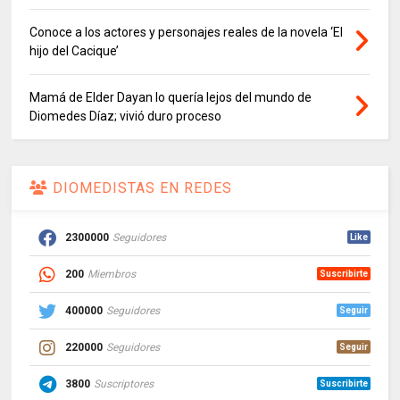
Conoce a los actores y personajes reales de la novela ‘El
hijo del Cacique’
Mamá de Elder Dayan lo quería lejos del mundo de
Diomedes Díaz; vivió duro proceso
DIOMEDISTAS EN REDES
2300000
Seguidores
Like
200
Miembros
Suscribirte
400000
Seguidores
Seguir
220000
Seguidores
Seguir
3800
Suscriptores
Suscribirte