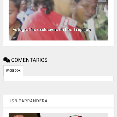
Fotografías exclusivas en Los Trupillos
COMENTARIOS
FACEBOOK
USB PARRANDERA