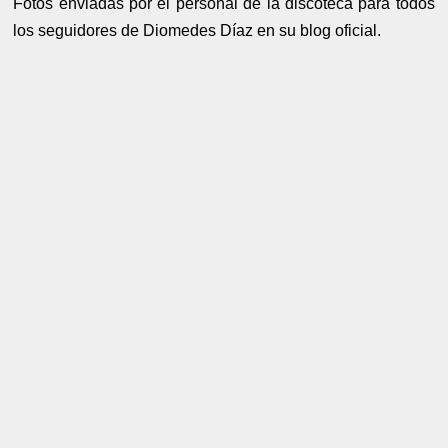
Fotos enviadas por el personal de la discoteca para todos
los seguidores de Diomedes Díaz en su blog oficial.