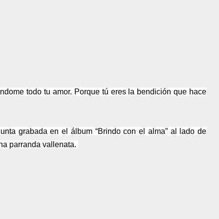
ándome todo tu amor. Porque tú eres la bendición que hace
Junta grabada en el álbum “Brindo con el alma” al lado de
na parranda vallenata.