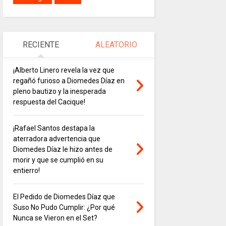
RECIENTE
ALEATORIO
¡Alberto Linero revela la vez que
regañó furioso a Diomedes Díaz en
pleno bautizo y la inesperada
respuesta del Cacique!
¡Rafael Santos destapa la
aterradora advertencia que
Diomedes Díaz le hizo antes de
morir y que se cumplió en su
entierro!
El Pedido de Diomedes Díaz que
Suso No Pudo Cumplir: ¿Por qué
Nunca se Vieron en el Set?