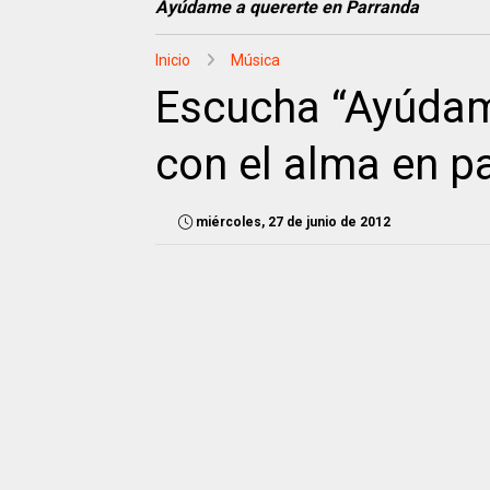
Ayúdame a quererte en Parranda
Inicio
Música
Escucha “Ayúdame
con el alma en p
miércoles, 27 de junio de 2012