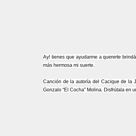
Ay! tienes que ayudarme a quererte brind
más hermosa mi suerte.
Canción de la autoría del Cacique de la 
Gonzalo “El Cocha” Molina. Disfrútala en u