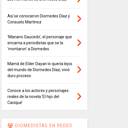
Así se conocieron Diomedes Díaz y
Consuelo Martínez
‘Mariano Saucedo’, el personaje que
encarna a periodistas que se la
‘montaron’ a Diomedes
Mamá de Elder Dayan lo quería lejos
del mundo de Diomedes Díaz; vivió
duro proceso
Conoce a los actores y personajes
reales de la novela ‘El hijo del
Cacique’
DIOMEDISTAS EN REDES