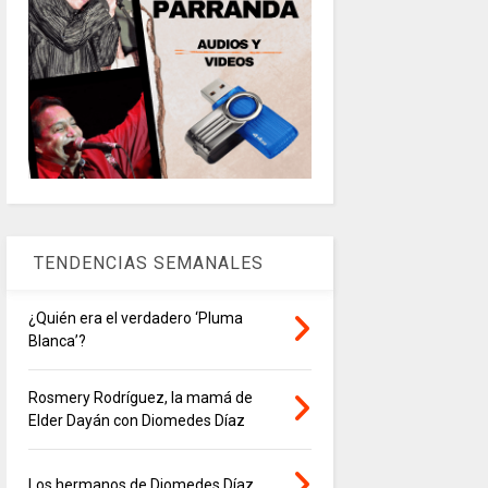
TENDENCIAS SEMANALES
¿Quién era el verdadero ‘Pluma
Blanca’?
Rosmery Rodríguez, la mamá de
Elder Dayán con Diomedes Díaz
Los hermanos de Diomedes Díaz