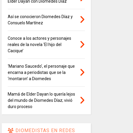
Elder Dayán con Diomedes Díaz
Así se conocieron Diomedes Díaz y
Consuelo Martínez
Conoce a los actores y personajes
reales de la novela ‘El hijo del
Cacique’
‘Mariano Saucedo’, el personaje que
encarna a periodistas que se la
‘montaron’ a Diomedes
Mamá de Elder Dayan lo quería lejos
del mundo de Diomedes Díaz; vivió
duro proceso
DIOMEDISTAS EN REDES