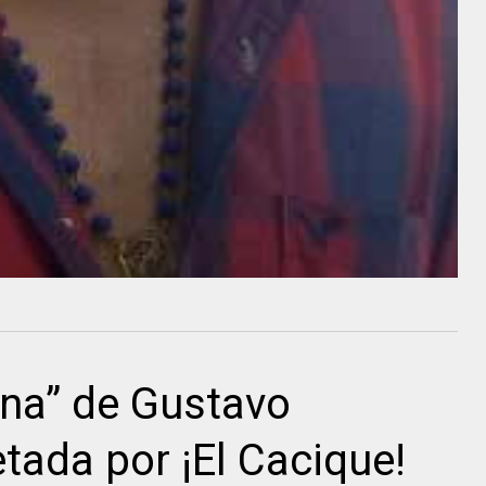
ina” de Gustavo
etada por ¡El Cacique!