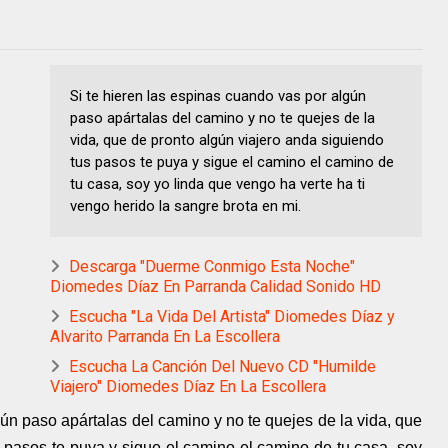
Si te hieren las espinas cuando vas por algún
paso apártalas del camino y no te quejes de la
vida, que de pronto algún viajero anda siguiendo
tus pasos te puya y sigue el camino el camino de
tu casa, soy yo linda que vengo ha verte ha ti
vengo herido la sangre brota en mi.
Descarga "Duerme Conmigo Esta Noche"
Diomedes Díaz En Parranda Calidad Sonido HD
Escucha "La Vida Del Artista" Diomedes Díaz y
Alvarito Parranda En La Escollera
Escucha La Canción Del Nuevo CD "Humilde
Viajero" Diomedes Díaz En La Escollera
gún paso apártalas del camino y no te quejes de la vida, que
 pasos te puya y sigue el camino el camino de tu casa, soy