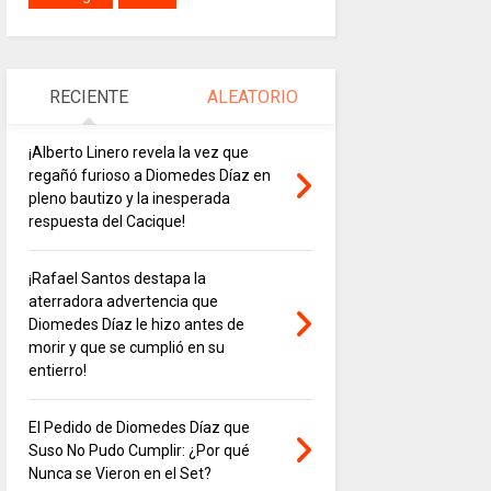
RECIENTE
ALEATORIO
¡Alberto Linero revela la vez que
regañó furioso a Diomedes Díaz en
pleno bautizo y la inesperada
respuesta del Cacique!
¡Rafael Santos destapa la
aterradora advertencia que
Diomedes Díaz le hizo antes de
morir y que se cumplió en su
entierro!
El Pedido de Diomedes Díaz que
Suso No Pudo Cumplir: ¿Por qué
Nunca se Vieron en el Set?