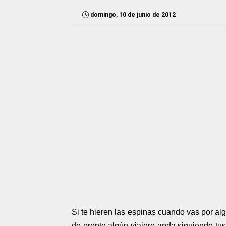
domingo, 10 de junio de 2012
Si te hieren las espinas cuando vas por al
de pronto algún viajero anda siguiendo tus