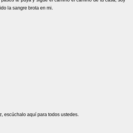
ido la sangre brota en mi.
z, escúchalo aquí para todos ustedes.