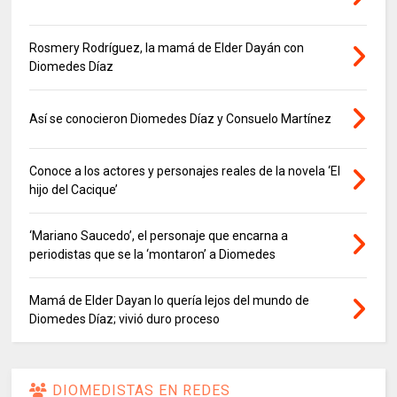
Rosmery Rodríguez, la mamá de Elder Dayán con
Diomedes Díaz
Así se conocieron Diomedes Díaz y Consuelo Martínez
Conoce a los actores y personajes reales de la novela ‘El
hijo del Cacique’
‘Mariano Saucedo’, el personaje que encarna a
periodistas que se la ‘montaron’ a Diomedes
Mamá de Elder Dayan lo quería lejos del mundo de
Diomedes Díaz; vivió duro proceso
DIOMEDISTAS EN REDES