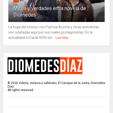
Mitos y verdades en la novela de
Diomedes
La fuga del músico con Patricia Acosta y otras anécdotas
son relatadas aquí por sus reales protagonistas. En la
actualidad el Canal RCN retr...
Leer Más
©
2026
Videos, música y vallenato, El Cacique de la Junta, Diomedes
Díaz
All rights reserved.