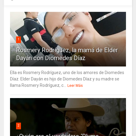
1
Rosmery Rodríguez, la mamá de Elder
Dayán con Diomedes Díaz
Ella es Rosmery Rodríguez, uno de los amores de Diomedes
Díaz. Elder Dayán es hijo de Diomedes Díaz y su madre se
llama Rosmery Rodríguez, c...
Leer Más
2