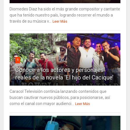
Diomedes Diaz ha sido el más grande compositor y cantante
que ha tenido nuestro país, logrando recorrer el mundo a
través de su música v...
Leer Más
6
Conoce a los actores y personajes
reales de la novela ‘El hijo del Cacique’
Caracol Televisión continúa lanzando contenidos que
buscan cautivar nuevos públicos, para posicionarse, así
como el canal con mayor audienci...
Leer Más