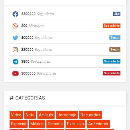
2300000
Seguidores
Like
200
Miembros
Suscribirte
400000
Seguidores
Seguir
220000
Seguidores
Seguir
3800
Suscriptores
Suscribirte
3000000
Suscriptores
Suscribirte
CATEGORÍAS
Video
Nota
Artículo
Homenaje
Recuerdos
Especial
Música
Dinastía
Exclusivo
Anécdotas