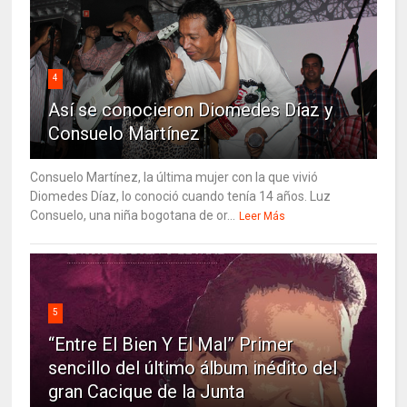
4
Así se conocieron Diomedes Díaz y
Consuelo Martínez
Consuelo Martínez, la última mujer con la que vivió
Diomedes Díaz, lo conoció cuando tenía 14 años. Luz
Consuelo, una niña bogotana de or...
Leer Más
5
“Entre El Bien Y El Mal” Primer
sencillo del último álbum inédito del
gran Cacique de la Junta