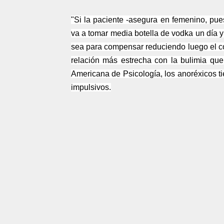
"Si la paciente -asegura en femenino, pu
va a tomar media botella de vodka un día 
sea para compensar reduciendo luego el c
relación más estrecha con la bulimia que
Americana de Psicología, los anoréxicos ti
impulsivos.