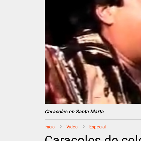
Caracoles en Santa Marta
Inicio
Video
Especial
Caracoles de col