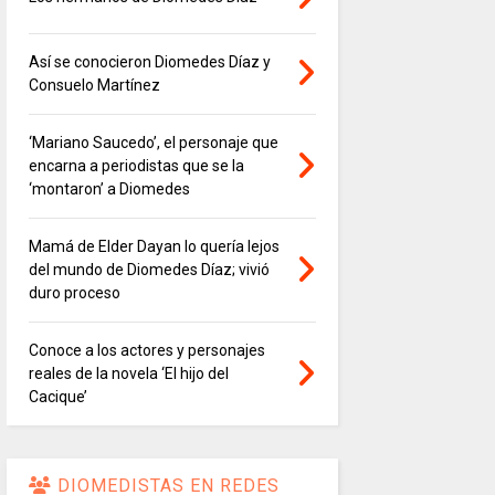
Así se conocieron Diomedes Díaz y
Consuelo Martínez
‘Mariano Saucedo’, el personaje que
encarna a periodistas que se la
‘montaron’ a Diomedes
Mamá de Elder Dayan lo quería lejos
del mundo de Diomedes Díaz; vivió
duro proceso
Conoce a los actores y personajes
reales de la novela ‘El hijo del
Cacique’
DIOMEDISTAS EN REDES