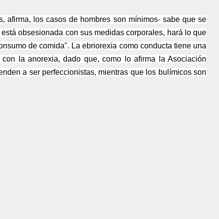
es, afirma, los casos de hombres son mínimos- sabe que se
y está obsesionada con sus medidas corporales, hará lo que
onsumo de comida". La ebriorexia como conducta tiene una
 con la anorexia, dado que, como lo afirma la Asociación
enden a ser perfeccionistas, mientras que los bulímicos son