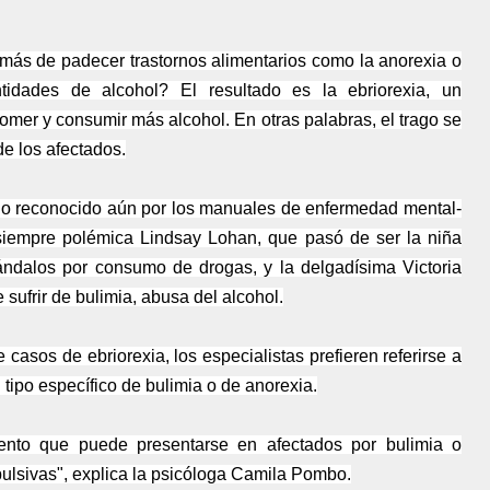
ás de padecer trastornos alimentarios como la anorexia o
tidades de alcohol? El resultado es la ebriorexia, un
mer y consumir más alcohol. En otras palabras, el trago se
de los afectados.
ido reconocido aún por los manuales de enfermedad mental-
iempre polémica Lindsay Lohan, que pasó de ser la niña
ándalos por consumo de drogas, y la delgadísima Victoria
ufrir de bulimia, abusa del alcohol.
 casos de ebriorexia, los especialistas prefieren referirse a
tipo específico de bulimia o de anorexia.
nto que puede presentarse en afectados por bulimia o
ulsivas", explica la psicóloga Camila Pombo.