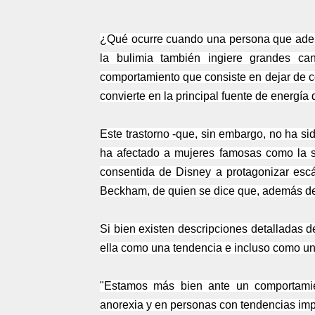
¿Qué ocurre cuando una persona que adem
la bulimia también ingiere grandes can
comportamiento que consiste en dejar de co
convierte en la principal fuente de energía 
Este trastorno -que, sin embargo, no ha s
ha afectado a mujeres famosas como la s
consentida de Disney a protagonizar esc
Beckham, de quien se dice que, además de s
Si bien existen descripciones detalladas de
ella como una tendencia e incluso como un 
"Estamos más bien ante un comportamie
anorexia y en personas con tendencias imp