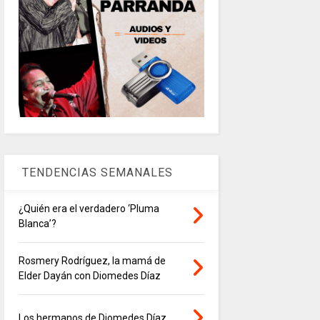
TENDENCIAS SEMANALES
¿Quién era el verdadero ‘Pluma
Blanca’?
Rosmery Rodríguez, la mamá de
Elder Dayán con Diomedes Díaz
Los hermanos de Diomedes Díaz