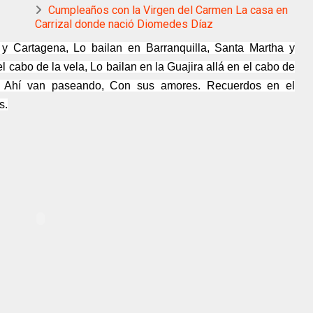
Cumpleaños con la Virgen del Carmen La casa en
Carrizal donde nació Diomedes Díaz
 y Cartagena, Lo bailan en Barranquilla, Santa Martha y
l cabo de la vela, Lo bailan en la Guajira allá en el cabo de
es, Ahí van paseando, Con sus amores. Recuerdos en el
s.