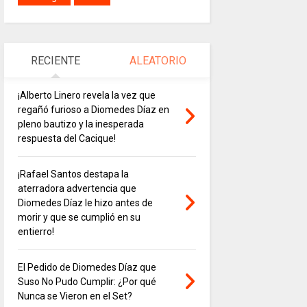
RECIENTE
ALEATORIO
¡Alberto Linero revela la vez que
regañó furioso a Diomedes Díaz en
pleno bautizo y la inesperada
respuesta del Cacique!
¡Rafael Santos destapa la
aterradora advertencia que
Diomedes Díaz le hizo antes de
morir y que se cumplió en su
entierro!
El Pedido de Diomedes Díaz que
Suso No Pudo Cumplir: ¿Por qué
Nunca se Vieron en el Set?