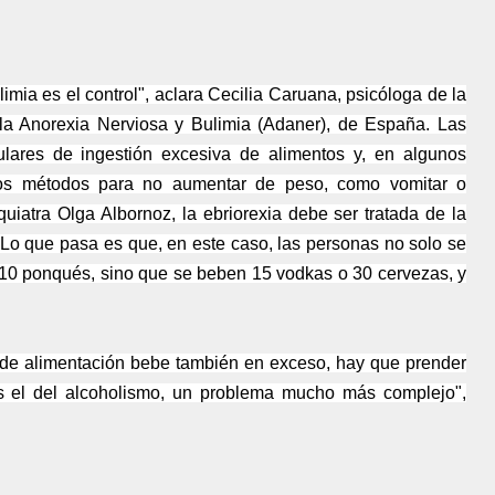
limia es el control", aclara Cecilia Caruana, psicóloga de la
la Anorexia Nerviosa y Bulimia (Adaner), de España. Las
ulares de ingestión excesiva de alimentos y, en algunos
intos métodos para no aumentar de peso, como vomitar o
uiatra Olga Albornoz, la ebriorexia debe ser tratada de la
Lo que pasa es que, en este caso, las personas no solo se
 10 ponqués, sino que se beben 15 vodkas o 30 cervezas, y
 de alimentación bebe también en exceso, hay que prender
s el del alcoholismo, un problema mucho más complejo",