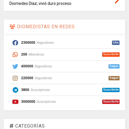
Diomedes Díaz; vivió duro proceso
DIOMEDISTAS EN REDES
2300000
Seguidores
Like
200
Miembros
Suscribirte
400000
Seguidores
Seguir
220000
Seguidores
Seguir
3800
Suscriptores
Suscribirte
3000000
Suscriptores
Suscribirte
CATEGORÍAS