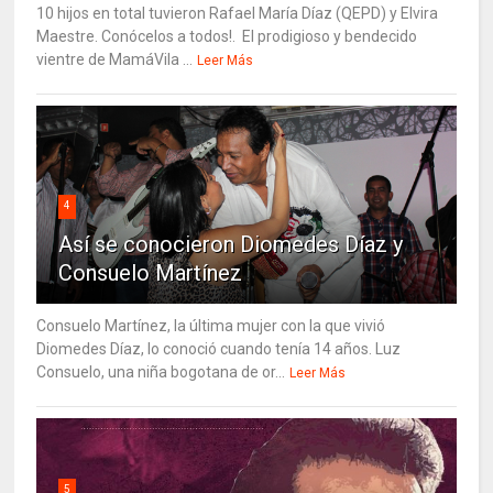
10 hijos en total tuvieron Rafael María Díaz (QEPD) y Elvira
Maestre. Conócelos a todos!. El prodigioso y bendecido
vientre de MamáVila ...
Leer Más
4
Así se conocieron Diomedes Díaz y
Consuelo Martínez
Consuelo Martínez, la última mujer con la que vivió
Diomedes Díaz, lo conoció cuando tenía 14 años. Luz
Consuelo, una niña bogotana de or...
Leer Más
5