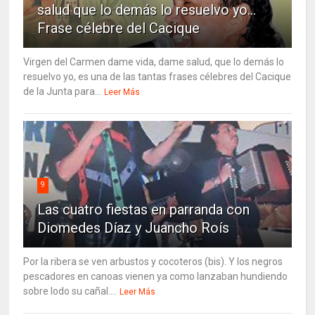
salud que lo demás lo resuelvo yo…
Frase célebre del Cacique
Virgen del Carmen dame vida, dame salud, que lo demás lo
resuelvo yo, es una de las tantas frases célebres del Cacique
de la Junta para...
Leer Más
9
Las cuatro fiestas en parranda con
Diomedes Díaz y Juancho Roís
Por la ribera se ven arbustos y cocoteros (bis). Y los negros
pescadores en canoas vienen ya como lanzaban hundiendo
sobre lodo su cañal....
Leer Más