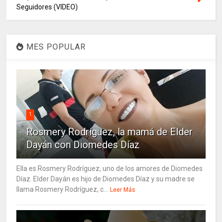
Seguidores (VIDEO)
MES POPULAR
1
Rosmery Rodríguez, la mamá de Elder
Dayán con Diomedes Díaz
Ella es Rosmery Rodríguez, uno de los amores de Diomedes
Díaz. Elder Dayán es hijo de Diomedes Díaz y su madre se
llama Rosmery Rodríguez, c...
Leer Más