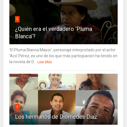
2
¿Quién era el verdadero ‘Pluma
Blanca’?
‘El Pluma Blanca Mayor’, personaje interpretado por el actor
‘Aco’ Pérez, es uno de los que más participación ha tenido en
la novela de D...
Leer Más
3
Los hermanos de Diomedes Díaz