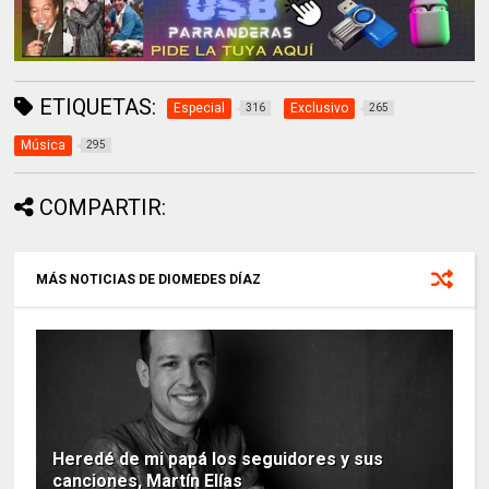
ETIQUETAS:
Especial
Exclusivo
316
265
Música
295
COMPARTIR:
MÁS NOTICIAS DE DIOMEDES DÍAZ
Heredé de mi papá los seguidores y sus
canciones, Martín Elías