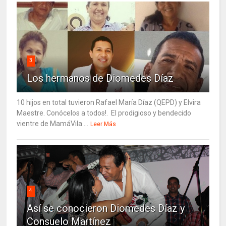
3
Los hermanos de Diomedes Díaz
10 hijos en total tuvieron Rafael María Díaz (QEPD) y Elvira
Maestre. Conócelos a todos!. El prodigioso y bendecido
vientre de MamáVila ...
Leer Más
4
Así se conocieron Diomedes Díaz y
Consuelo Martínez