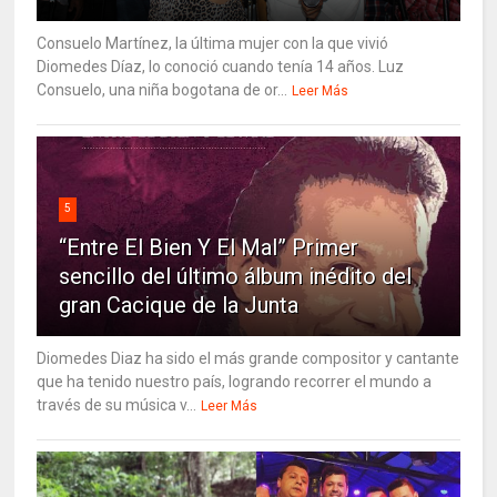
Consuelo Martínez, la última mujer con la que vivió
Diomedes Díaz, lo conoció cuando tenía 14 años. Luz
Consuelo, una niña bogotana de or...
Leer Más
5
“Entre El Bien Y El Mal” Primer
sencillo del último álbum inédito del
gran Cacique de la Junta
Diomedes Diaz ha sido el más grande compositor y cantante
que ha tenido nuestro país, logrando recorrer el mundo a
través de su música v...
Leer Más