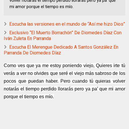
volver notarás el tiempo perdido llorarás pero ya pa’ que
mi amor porque el tiempo es mío.
Escucha las versiones en el mundo de “Así me hizo Dios”
Exclusivo “El Muerto Borrachón” De Diomedes Díaz Con
Iván Zuleta En Parranda
Escucha El Merengue Dedicado A Santos González En
Parranda De Diomedes Díaz
Como ves que ya me estoy poniendo viejo, Quieres irte tú
verás a ver no olvides que seré el viejo más sabroso de los
pocos que puedan haber. Pero cuando tú quieras volver
notarás el tiempo perdido llorarás pero ya pa’ que mi amor
porque el tiempo es mío.