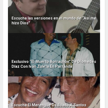
Escucha las versiones en el mundo de “Así me
hizo Dios”
Exclusivo “El Muerto Borrachón” De Diomedes
Díaz Con Iván Zuleta En Parranda
Escucha El Merengue Dedicado A Santos