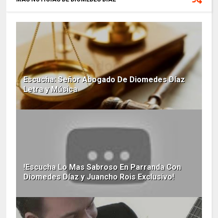
Escucha: Señor Abogado De Diomedes Díaz
Letra y Música
!Escucha Lo Mas Sabroso En Parranda Con
Diomedes Díaz y Juancho Rois Exclusivo!