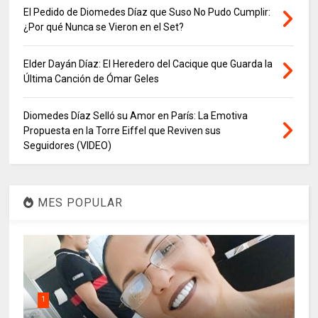
El Pedido de Diomedes Díaz que Suso No Pudo Cumplir:
¿Por qué Nunca se Vieron en el Set?
Elder Dayán Díaz: El Heredero del Cacique que Guarda la
Última Canción de Ómar Geles
Diomedes Díaz Selló su Amor en París: La Emotiva
Propuesta en la Torre Eiffel que Reviven sus
Seguidores (VIDEO)
MES POPULAR
1