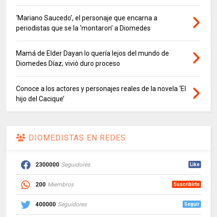
‘Mariano Saucedo’, el personaje que encarna a
periodistas que se la ‘montaron’ a Diomedes
Mamá de Elder Dayan lo quería lejos del mundo de
Diomedes Díaz; vivió duro proceso
Conoce a los actores y personajes reales de la novela ‘El
hijo del Cacique’
DIOMEDISTAS EN REDES
2300000
Seguidores
Like
200
Miembros
Suscribirte
400000
Seguidores
Seguir