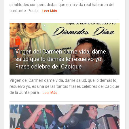
similitudes con periodistas que en la vida real hablaron del
cantante. Posibl...
Leer Más
8
Virgen del Carmen dame vida, dame
salud que lo demás lo resuelvo yo…
Frase célebre del Cacique
Virgen del Carmen dame vida, dame salud, que lo demás lo
resuelvo yo, es una de las tantas frases célebres del Cacique
de la Junta para...
Leer Más