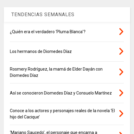
TENDENCIAS SEMANALES
¿Quién era el verdadero ‘Pluma Blanca’?
Los hermanos de Diomedes Díaz
Rosmery Rodríguez, la mamá de Elder Dayán con
Diomedes Díaz
Así se conocieron Diomedes Díaz y Consuelo Martínez
Conoce a los actores y personajes reales de la novela ‘El
hijo del Cacique’
‘Mariano Saucedo’, el personaje que encarna a