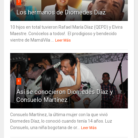
3
Los hermanos de Diomedes Díaz
10 hijos en total tuvieron Rafael María Díaz (QEPD) y Elvira
Maestre. Conócelos a todos!. El prodigioso y bendecido
vientre de MamáVila ...
Leer Más
4
Así se conocieron Diomedes Díaz y
Consuelo Martínez
Consuelo Martínez, la última mujer con la que vivió
Diomedes Díaz, lo conoció cuando tenía 14 años. Luz
Consuelo, una niña bogotana de or...
Leer Más