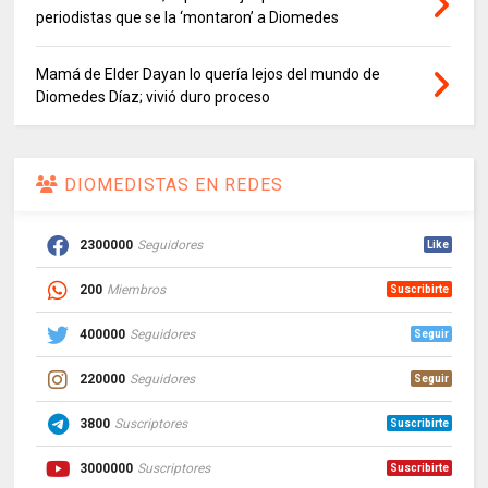
periodistas que se la ‘montaron’ a Diomedes
Mamá de Elder Dayan lo quería lejos del mundo de
Diomedes Díaz; vivió duro proceso
DIOMEDISTAS EN REDES
2300000
Seguidores
Like
200
Miembros
Suscribirte
400000
Seguidores
Seguir
220000
Seguidores
Seguir
3800
Suscriptores
Suscribirte
3000000
Suscriptores
Suscribirte