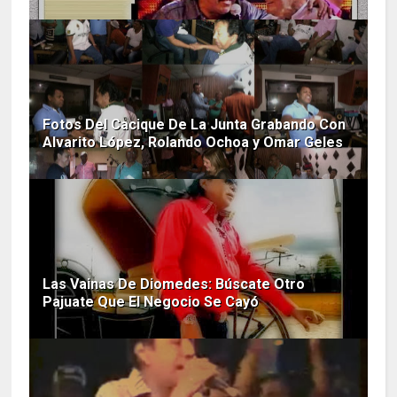
Fotos Del Cacique De La Junta Grabando Con
Alvarito López, Rolando Ochoa y Omar Geles
Las Vainas De Diomedes: Búscate Otro
Pajuate Que El Negocio Se Cayó