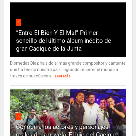
5
“Entre El Bien Y El Mal” Primer
sencillo del último álbum inédito del
gran Cacique de la Junta
Diomedes Diaz ha sido el más grande compositor y cantante
que ha tenido nuestro país, logrando recorrer el mundo a
través de su música v...
Leer Más
6
Conoce a los actores y personajes
reales de la novela ‘El hijo del Cacique’