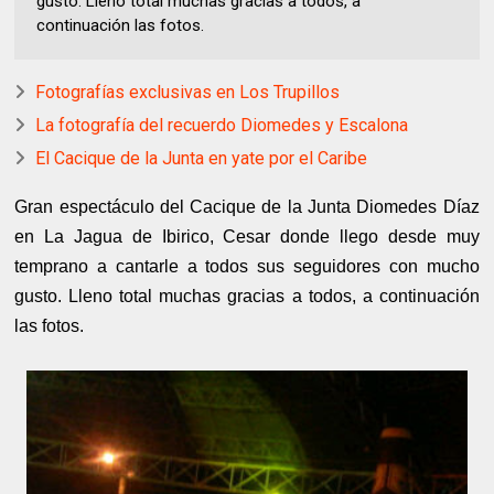
gusto. Lleno total muchas gracias a todos, a
continuación las fotos.
Fotografías exclusivas en Los Trupillos
La fotografía del recuerdo Diomedes y Escalona
El Cacique de la Junta en yate por el Caribe
Gran espectáculo del Cacique de la Junta Diomedes Díaz
en La Jagua de Ibirico, Cesar donde llego desde muy
temprano a cantarle a todos sus seguidores con mucho
gusto. Lleno total muchas gracias a todos, a continuación
las fotos.