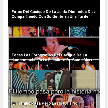
Fotos Del Cacique De La Junta Diomedes Díaz
Compartiendo Con Su Gente En Una Tarde
Todas Las Fotografías Del Cacique De La
Junta Anoche En La Escollera De Santa Marta
!El Tiempo Pasa Pero La Historia No!