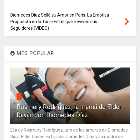
Diomedes Díaz Selló su Amor en París: La Emotiva
Propuesta en la Torre Eiffel que Reviven sus
Seguidores (VIDEO)
MES POPULAR
1
Rosmery Rodríguez, la mamá de Elder
Dayán con Diomedes Díaz
Ella es Rosmery Rodríguez, uno de los amores de Diomedes
Díaz. Elder Dayán es hijo de Diomedes Díaz y su madre se