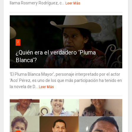
llama Rosmery Rodríguez, c...
Leer Más
2
¿Quién era el verdadero ‘Pluma
Blanca’?
‘El Pluma Blanca Mayor’, personaje interpretado por el actor
‘Aco’ Pérez, es uno de los que más participación ha tenido en
la novela de D...
Leer Más