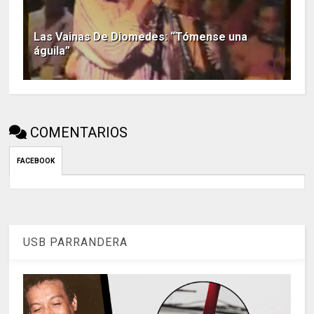
Las Vainas De Diomedes: “Tómense una
águila”
COMENTARIOS
FACEBOOK
USB PARRANDERA