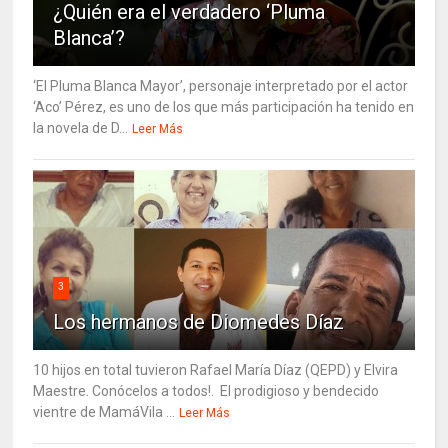
¿Quién era el verdadero ‘Pluma
Blanca’?
‘El Pluma Blanca Mayor’, personaje interpretado por el actor
‘Aco’ Pérez, es uno de los que más participación ha tenido en
la novela de D...
Leer Más
3
Los hermanos de Diomedes Díaz
10 hijos en total tuvieron Rafael María Díaz (QEPD) y Elvira
Maestre. Conócelos a todos!. El prodigioso y bendecido
vientre de MamáVila ...
Leer Más