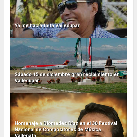
Ya me hacía falta Valledupar
Sábado 15 de diciembre gran recibimiento en
Valledupar
Homenaje a Diomedes Díaz en el 36 Festival
Nacional de Compositores de Música
Vallenata