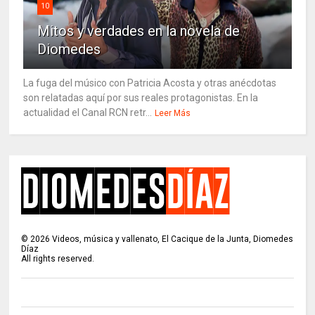
10
Mitos y verdades en la novela de
Diomedes
La fuga del músico con Patricia Acosta y otras anécdotas
son relatadas aquí por sus reales protagonistas. En la
actualidad el Canal RCN retr...
Leer Más
©
2026
Videos, música y vallenato, El Cacique de la Junta, Diomedes
Díaz
All rights reserved.