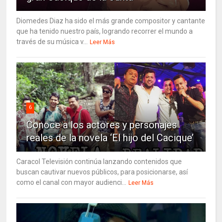
Diomedes Diaz ha sido el más grande compositor y cantante
que ha tenido nuestro país, logrando recorrer el mundo a
través de su música v...
Leer Más
6
Conoce a los actores y personajes
reales de la novela ‘El hijo del Cacique’
Caracol Televisión continúa lanzando contenidos que
buscan cautivar nuevos públicos, para posicionarse, así
como el canal con mayor audienci...
Leer Más