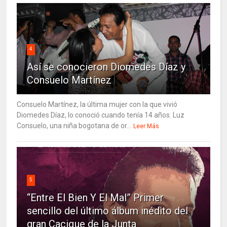
4
Así se conocieron Diomedes Díaz y
Consuelo Martínez
Consuelo Martínez, la última mujer con la que vivió
Diomedes Díaz, lo conoció cuando tenía 14 años. Luz
Consuelo, una niña bogotana de or...
Leer Más
5
“Entre El Bien Y El Mal” Primer
sencillo del último álbum inédito del
gran Cacique de la Junta