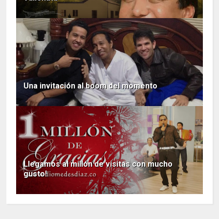
Una invitación al boom del momento
Llegamos al millón de visitas con mucho
gusto!