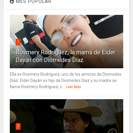
MES POPULAR
1
Rosmery Rodríguez, la mamá de Elder
Dayán con Diomedes Díaz
Ella es Rosmery Rodríguez, uno de los amores de Diomedes
Díaz. Elder Dayán es hijo de Diomedes Díaz y su madre se
llama Rosmery Rodríguez, c...
Leer Más
2