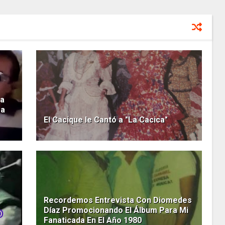
La
sa
El Cacique le Cantó a "La Cacica"
Recordemos Entrevista Con Diomedes
Díaz Promocionando El Álbum Para Mi
Fanaticada En El Año 1980