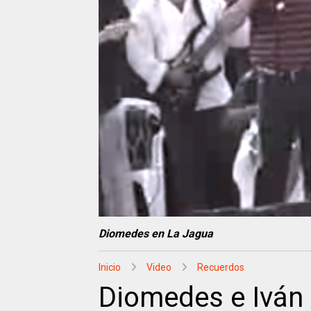
Diomedes en La Jagua
Inicio
Video
Recuerdos
Diomedes e Iván 