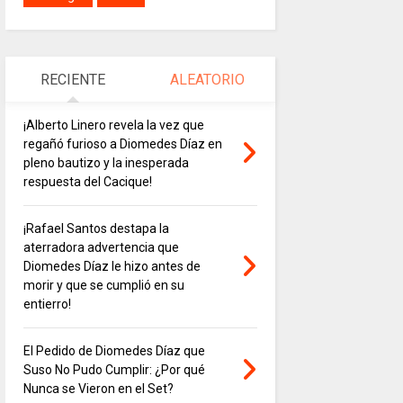
RECIENTE
ALEATORIO
¡Alberto Linero revela la vez que
regañó furioso a Diomedes Díaz en
pleno bautizo y la inesperada
respuesta del Cacique!
¡Rafael Santos destapa la
aterradora advertencia que
Diomedes Díaz le hizo antes de
morir y que se cumplió en su
entierro!
El Pedido de Diomedes Díaz que
Suso No Pudo Cumplir: ¿Por qué
Nunca se Vieron en el Set?