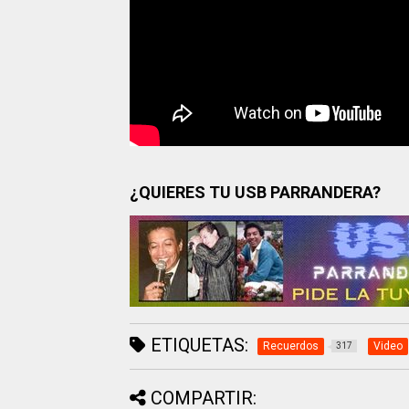
¿QUIERES TU USB PARRANDERA?
ETIQUETAS:
Recuerdos
Video
317
COMPARTIR: