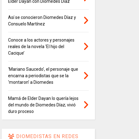
Elder Dayán con Diomedes Díaz
Así se conocieron Diomedes Díaz y
Consuelo Martínez
Conoce a los actores y personajes
reales de la novela ‘El hijo del
Cacique’
‘Mariano Saucedo’, el personaje que
encarna a periodistas que se la
‘montaron’ a Diomedes
Mamá de Elder Dayan lo quería lejos
del mundo de Diomedes Díaz; vivió
duro proceso
DIOMEDISTAS EN REDES