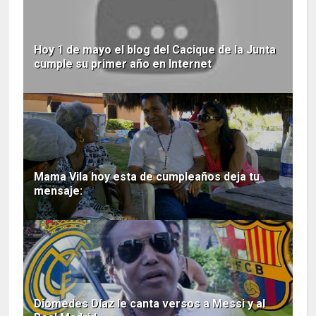
Hoy 1 de mayo el blog del Cacique de la Junta
cumple su primer año en Internet
Mama Vila hoy esta de cumpleaños deja tu
mensaje:
Diomedes Díaz le canta versos a Messi y al