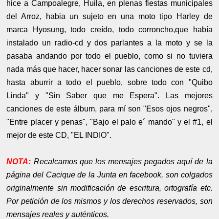
hice a Campoalegre, Huila, en plenas fiestas municipales
del Arroz, habia un sujeto en una moto tipo Harley de
marca Hyosung, todo creído, todo corroncho,que había
instalado un radio-cd y dos parlantes a la moto y se la
pasaba andando por todo el pueblo, como si no tuviera
nada más que hacer, hacer sonar las canciones de este cd,
hasta aburrir a todo el pueblo, sobre todo con "Quibo
Linda" y "Sin Saber que me Espera". Las mejores
canciones de este álbum, para mí son "Esos ojos negros",
"Entre placer y penas", "Bajo el palo e´ mando" y el #1, el
mejor de este CD, "EL INDIO".
NOTA:
Recalcamos que los mensajes pegados aquí de la
página del Cacique de la Junta en facebook, son colgados
originalmente sin modificación de escritura, ortografía etc.
Por petición de los mismos y los derechos reservados, son
mensajes reales y auténticos.