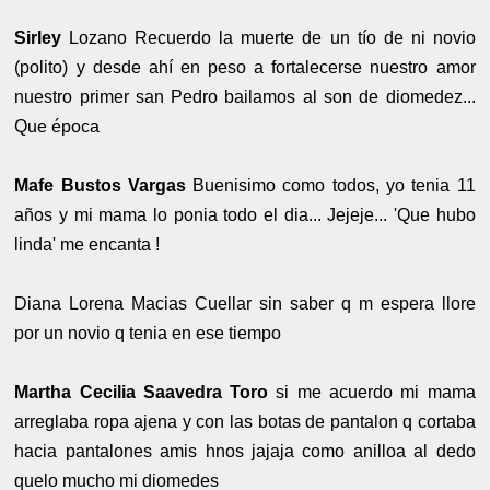
Sirley
Lozano Recuerdo la muerte de un tío de ni novio
(polito) y desde ahí en peso a fortalecerse nuestro amor
nuestro primer san Pedro bailamos al son de diomedez...
Que época
Mafe Bustos Vargas
Buenisimo como todos, yo tenia 11
años y mi mama lo ponia todo el dia... Jejeje... 'Que hubo
linda' me encanta !
Diana Lorena Macias Cuellar sin saber q m espera llore
por un novio q tenia en ese tiempo
Martha Cecilia Saavedra Toro
si me acuerdo mi mama
arreglaba ropa ajena y con las botas de pantalon q cortaba
hacia pantalones amis hnos jajaja como anilloa al dedo
quelo mucho mi diomedes