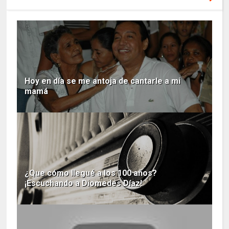
Hoy en día se me antoja de cantarle a mi
mamá
¿Que cómo llegué a los 100 años?
¡Escuchando a Diomedes Díaz!