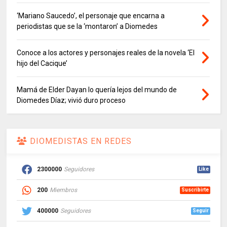
‘Mariano Saucedo’, el personaje que encarna a
periodistas que se la ‘montaron’ a Diomedes
Conoce a los actores y personajes reales de la novela ‘El
hijo del Cacique’
Mamá de Elder Dayan lo quería lejos del mundo de
Diomedes Díaz; vivió duro proceso
DIOMEDISTAS EN REDES
2300000
Seguidores
Like
200
Miembros
Suscribirte
400000
Seguidores
Seguir