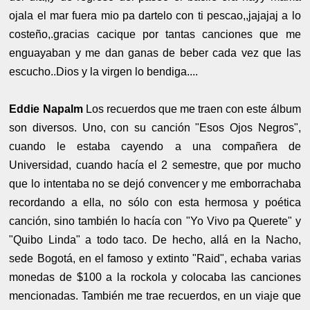
ojala el mar fuera mio pa dartelo con ti pescao,,jajajaj a lo
costeño,.gracias cacique por tantas canciones que me
enguayaban y me dan ganas de beber cada vez que las
escucho..Dios y la virgen lo bendiga....
Eddie Napalm
Los recuerdos que me traen con este álbum
son diversos. Uno, con su canción "Esos Ojos Negros",
cuando le estaba cayendo a una compañera de
Universidad, cuando hacía el 2 semestre, que por mucho
que lo intentaba no se dejó convencer y me emborrachaba
recordando a ella, no sólo con esta hermosa y poética
canción, sino también lo hacía con "Yo Vivo pa Querete" y
"Quibo Linda" a todo taco. De hecho, allá en la Nacho,
sede Bogotá, en el famoso y extinto "Raid", echaba varias
monedas de $100 a la rockola y colocaba las canciones
mencionadas. También me trae recuerdos, en un viaje que