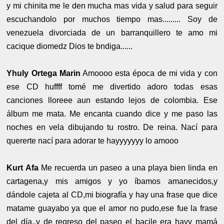
y mi chinita me le den mucha mas vida y salud para seguir
escuchandolo por muchos tiempo mas......... Soy de
venezuela divorciada de un barranquillero te amo mi
cacique diomedz Dios te bndiga......
Yhuly Ortega Marin
Amoooo esta época de mi vida y con
ese CD huffff tomé me divertido adoro todas esas
canciones lloreee aun estando lejos de colombia. Ese
álbum me mata. Me encanta cuando dice y me paso las
noches en vela dibujando tu rostro. De reina. Nací para
quererte nací para adorar te hayyyyyyy lo amooo
Kurt Afa
Me recuerda un paseo a una playa bien linda en
cartagena,y mis amigos y yo íbamos amanecidos,y
dándole cajeta al CD,mi biografía y hay una frase que dice
matame guayabo ya que el amor no pudo,ese fue la frase
del día,,y de regreso del paseo el bacile era hayy mamá