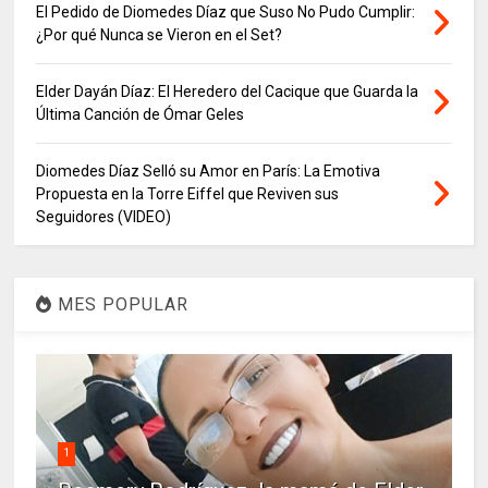
El Pedido de Diomedes Díaz que Suso No Pudo Cumplir:
¿Por qué Nunca se Vieron en el Set?
Elder Dayán Díaz: El Heredero del Cacique que Guarda la
Última Canción de Ómar Geles
Diomedes Díaz Selló su Amor en París: La Emotiva
Propuesta en la Torre Eiffel que Reviven sus
Seguidores (VIDEO)
MES POPULAR
1