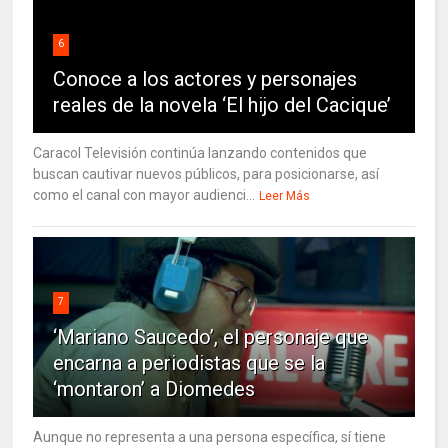
6
Conoce a los actores y personajes
reales de la novela ‘El hijo del Cacique’
Caracol Televisión continúa lanzando contenidos que
buscan cautivar nuevos públicos, para posicionarse, así
como el canal con mayor audienci...
Leer Más
7
‘Mariano Saucedo’, el personaje que
encarna a periodistas que se la
‘montaron’ a Diomedes
Aunque no representa a una persona específica, sí tiene