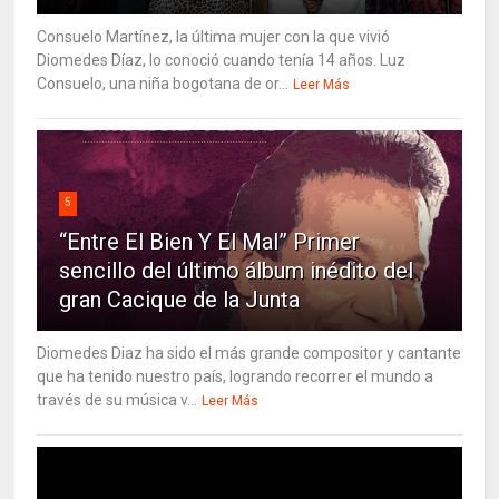
Consuelo Martínez, la última mujer con la que vivió
Diomedes Díaz, lo conoció cuando tenía 14 años. Luz
Consuelo, una niña bogotana de or...
Leer Más
5
“Entre El Bien Y El Mal” Primer
sencillo del último álbum inédito del
gran Cacique de la Junta
Diomedes Diaz ha sido el más grande compositor y cantante
que ha tenido nuestro país, logrando recorrer el mundo a
través de su música v...
Leer Más