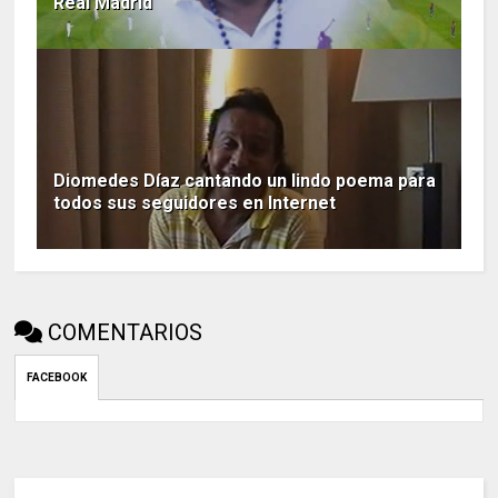
Real Madrid
Diomedes Díaz cantando un lindo poema para
todos sus seguidores en Internet
COMENTARIOS
FACEBOOK