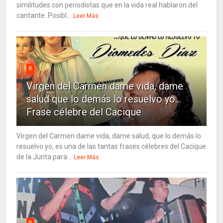
similitudes con periodistas que en la vida real hablaron del
cantante. Posibl...
Leer Más
8
Virgen del Carmen dame vida, dame
salud que lo demás lo resuelvo yo…
Frase célebre del Cacique
Virgen del Carmen dame vida, dame salud, que lo demás lo
resuelvo yo, es una de las tantas frases célebres del Cacique
de la Junta para...
Leer Más
9