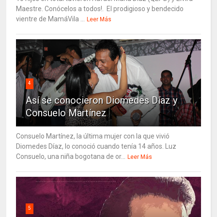
Maestre. Conócelos a todos!. El prodigioso y bendecido
vientre de MamáVila ...
Leer Más
4
Así se conocieron Diomedes Díaz y
Consuelo Martínez
Consuelo Martínez, la última mujer con la que vivió
Diomedes Díaz, lo conoció cuando tenía 14 años. Luz
Consuelo, una niña bogotana de or...
Leer Más
5