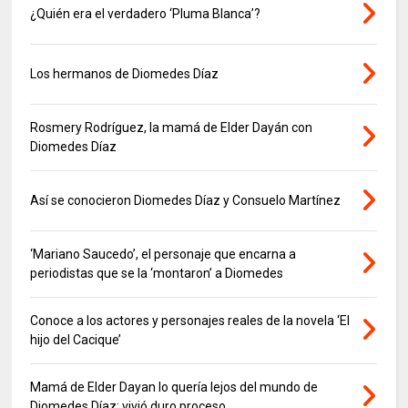
¿Quién era el verdadero ‘Pluma Blanca’?
Los hermanos de Diomedes Díaz
Rosmery Rodríguez, la mamá de Elder Dayán con
Diomedes Díaz
Así se conocieron Diomedes Díaz y Consuelo Martínez
‘Mariano Saucedo’, el personaje que encarna a
periodistas que se la ‘montaron’ a Diomedes
Conoce a los actores y personajes reales de la novela ‘El
hijo del Cacique’
Mamá de Elder Dayan lo quería lejos del mundo de
Diomedes Díaz; vivió duro proceso