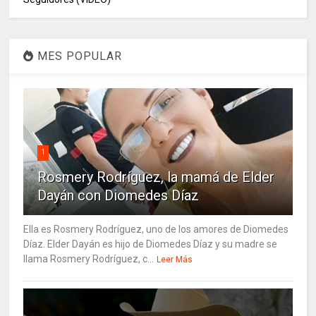
MES POPULAR
1
Rosmery Rodríguez, la mamá de Elder
Dayán con Diomedes Díaz
Ella es Rosmery Rodríguez, uno de los amores de Diomedes
Díaz. Elder Dayán es hijo de Diomedes Díaz y su madre se
llama Rosmery Rodríguez, c...
Leer Más