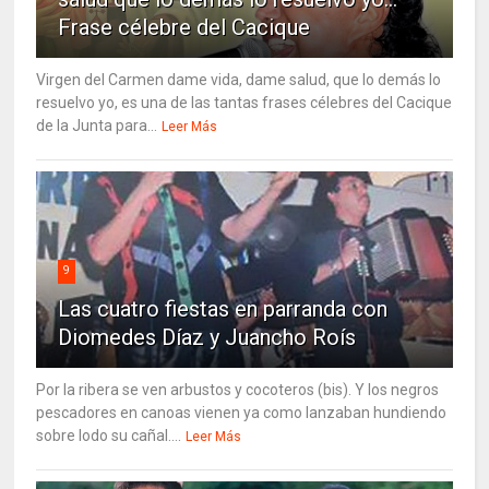
Frase célebre del Cacique
Virgen del Carmen dame vida, dame salud, que lo demás lo
resuelvo yo, es una de las tantas frases célebres del Cacique
de la Junta para...
Leer Más
9
Las cuatro fiestas en parranda con
Diomedes Díaz y Juancho Roís
Por la ribera se ven arbustos y cocoteros (bis). Y los negros
pescadores en canoas vienen ya como lanzaban hundiendo
sobre lodo su cañal....
Leer Más