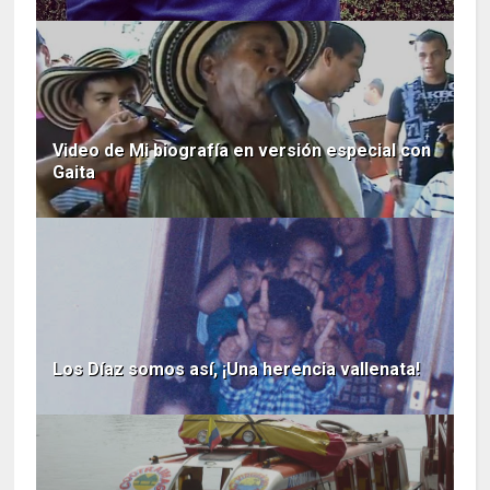
Video de Mi biografía en versión especial con
Gaita
Los Díaz somos así, ¡Una herencia vallenata!