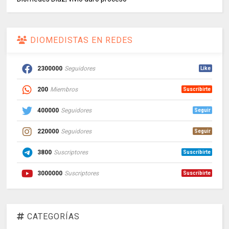
DIOMEDISTAS EN REDES
2300000
Seguidores
Like
200
Miembros
Suscribirte
400000
Seguidores
Seguir
220000
Seguidores
Seguir
3800
Suscriptores
Suscribirte
3000000
Suscriptores
Suscribirte
CATEGORÍAS