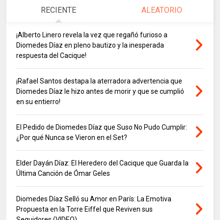
RECIENTE
ALEATORIO
¡Alberto Linero revela la vez que regañó furioso a
Diomedes Díaz en pleno bautizo y la inesperada
respuesta del Cacique!
¡Rafael Santos destapa la aterradora advertencia que
Diomedes Díaz le hizo antes de morir y que se cumplió
en su entierro!
El Pedido de Diomedes Díaz que Suso No Pudo Cumplir:
¿Por qué Nunca se Vieron en el Set?
Elder Dayán Díaz: El Heredero del Cacique que Guarda la
Última Canción de Ómar Geles
Diomedes Díaz Selló su Amor en París: La Emotiva
Propuesta en la Torre Eiffel que Reviven sus
Seguidores (VIDEO)