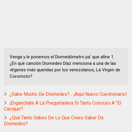
Venga y le ponemos el Diomedómetro pa' que afine 1.
¿En qué canción Diomedes Díaz menciona a una de las
vírgenes más queridas por los venezolanos, La Virgen de
Coromoto?
¿Sabe Mucho De Diomedes?… ¡Aquí Nuevo Cuestionario!
¡Engancháte A La Preguntadera Si Tanto Conoces A "El
Cacique"!
¿Qué Tanto Sabes De Lo Que Crees Saber De
Diomedes?