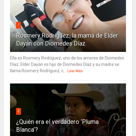
1
Rosmery Rodríguez, la mamá de Elder
Dayán con Diomedes Díaz
Ella es Rosmery Rodríguez, uno de los amores de Diomedes
Díaz. Elder Dayán es hijo de Diomedes Díaz y su madre se
llama Rosmery Rodríguez, c...
Leer Más
2
¿Quién era el verdadero ‘Pluma
Blanca’?