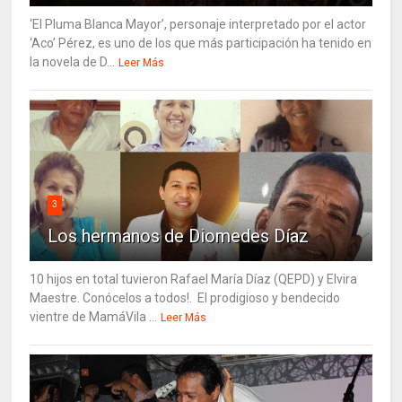
‘El Pluma Blanca Mayor’, personaje interpretado por el actor
‘Aco’ Pérez, es uno de los que más participación ha tenido en
la novela de D...
Leer Más
3
Los hermanos de Diomedes Díaz
10 hijos en total tuvieron Rafael María Díaz (QEPD) y Elvira
Maestre. Conócelos a todos!. El prodigioso y bendecido
vientre de MamáVila ...
Leer Más