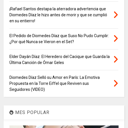
¡Rafael Santos destapa la aterradora advertencia que
Diomedes Díaz le hizo antes de morir y que se cumplió
en su entierro!
El Pedido de Diomedes Díaz que Suso No Pudo Cumplir:
¿Por qué Nunca se Vieron en el Set?
Elder Dayán Díaz: El Heredero del Cacique que Guarda la
Última Canción de Ómar Geles
Diomedes Díaz Selló su Amor en París: La Emotiva
Propuesta en la Torre Eiffel que Reviven sus
Seguidores (VIDEO)
MES POPULAR