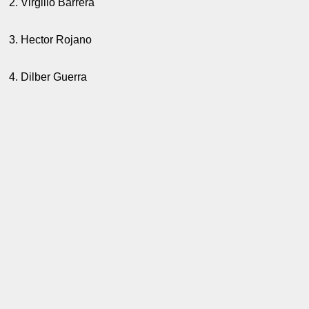
2. Virgilio Barrera
3. Hector Rojano
4. Dilber Guerra