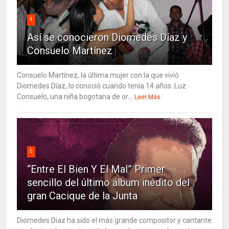
4
Así se conocieron Diomedes Díaz y
Consuelo Martínez
Consuelo Martínez, la última mujer con la que vivió
Diomedes Díaz, lo conoció cuando tenía 14 años. Luz
Consuelo, una niña bogotana de or...
Leer Más
5
“Entre El Bien Y El Mal” Primer
sencillo del último álbum inédito del
gran Cacique de la Junta
Diomedes Diaz ha sido el más grande compositor y cantante