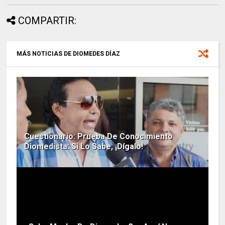
COMPARTIR:
MÁS NOTICIAS DE DIOMEDES DÍAZ
Cuestionario: Prueba De Conocimiento
Diomedista: Si Lo Sabe, ¡Dígalo!