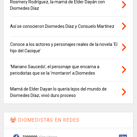
Rosmery Rodríguez, la mamá de Elder Dayán con
Diomedes Díaz
Así se conocieron Diomedes Díaz y Consuelo Martínez
Conoce a los actores y personajes reales de la novela ‘El
hijo del Cacique’
‘Mariano Saucedo’, el personaje que encarna a
periodistas que se la ‘montaron’ a Diomedes
Mamá de Elder Dayan lo quería lejos del mundo de
Diomedes Díaz; vivió duro proceso
DIOMEDISTAS EN REDES
2300000
Seguidores
Like