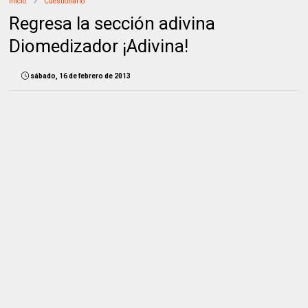
Inicio
Cuestionario
Regresa la sección adivina
Diomedizador ¡Adivina!
sábado, 16 de febrero de 2013