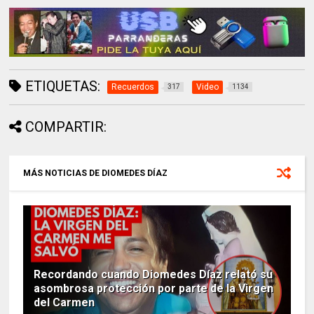
ETIQUETAS:
Recuerdos
Video
317
1134
COMPARTIR:
MÁS NOTICIAS DE DIOMEDES DÍAZ
Recordando cuando Diomedes Díaz relató su
asombrosa protección por parte de la Virgen
del Carmen