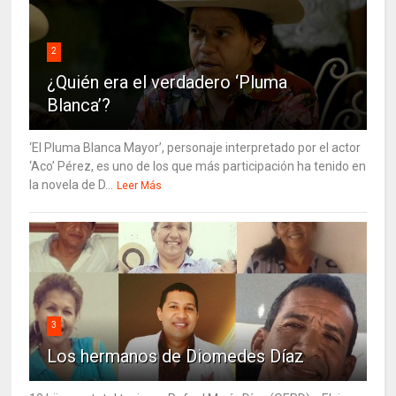
2
¿Quién era el verdadero ‘Pluma
Blanca’?
‘El Pluma Blanca Mayor’, personaje interpretado por el actor
‘Aco’ Pérez, es uno de los que más participación ha tenido en
la novela de D...
Leer Más
3
Los hermanos de Diomedes Díaz