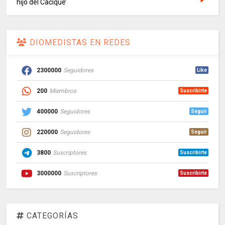
hijo del Cacique’
DIOMEDISTAS EN REDES
2300000
Seguidores
Like
200
Miembros
Suscribirte
400000
Seguidores
Seguir
220000
Seguidores
Seguir
3800
Suscriptores
Suscribirte
3000000
Suscriptores
Suscribirte
CATEGORÍAS