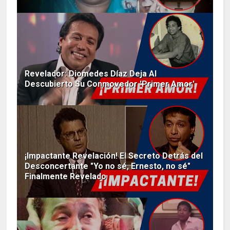
Revelador: Diomedes Díaz Deja Al
Descubierto Su Conmovedor 'Primer Amor'
¡Impactante Revelación! El Secreto Detrás del
Desconcertante "Yo no sé, Ernesto, no sé"
Finalmente Revelado