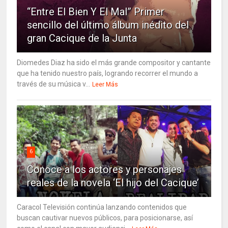
“Entre El Bien Y El Mal” Primer
sencillo del último álbum inédito del
gran Cacique de la Junta
Diomedes Diaz ha sido el más grande compositor y cantante
que ha tenido nuestro país, logrando recorrer el mundo a
través de su música v...
Leer Más
6
Conoce a los actores y personajes
reales de la novela ‘El hijo del Cacique’
Caracol Televisión continúa lanzando contenidos que
buscan cautivar nuevos públicos, para posicionarse, así