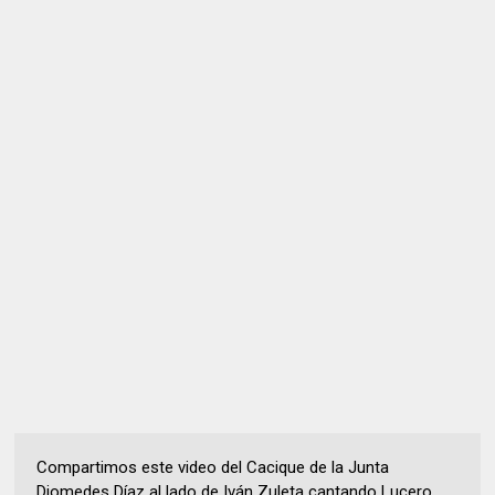
Compartimos este video del Cacique de la Junta
Diomedes Díaz al lado de Iván Zuleta cantando Lucero