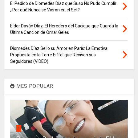
El Pedido de Diomedes Díaz que Suso No Pudo Cumplir:
¿Por qué Nunca se Vieron en el Set?
Elder Dayán Díaz: El Heredero del Cacique que Guarda la
Última Canción de Ómar Geles
Diomedes Díaz Selló su Amor en París: La Emotiva
Propuesta en la Torre Eiffel que Reviven sus
Seguidores (VIDEO)
MES POPULAR
1