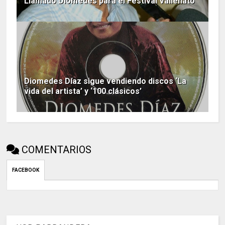
Llamado Diomedes para el Festival Vallenato
Diomedes Díaz sigue vendiendo discos ‘La
vida del artista’ y ‘100 clásicos’
COMENTARIOS
FACEBOOK