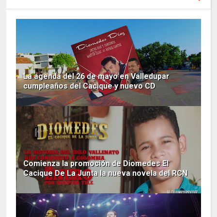
La agenda del 26 de mayo en Valledupar
cumpleaños del Cacique y nuevo CD
Comienza la promoción de Diomedes El
Cacique De La Junta la nueva novela del RCN