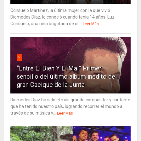
Consuelo Martínez, la última mujer con la que vivió
Diomedes Díaz, lo conoció cuando tenía 14 años. Luz
Consuelo, una niña bogotana de or...
Leer Más
5
“Entre El Bien Y El Mal” Primer
sencillo del último álbum inédito del
gran Cacique de la Junta
Diomedes Diaz ha sido el más grande compositor y cantante
que ha tenido nuestro país, logrando recorrer el mundo a
través de su música v...
Leer Más