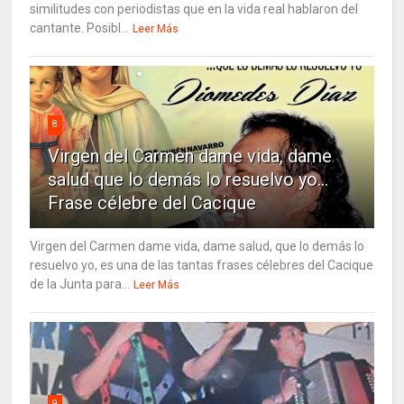
similitudes con periodistas que en la vida real hablaron del
cantante. Posibl...
Leer Más
8
Virgen del Carmen dame vida, dame
salud que lo demás lo resuelvo yo…
Frase célebre del Cacique
Virgen del Carmen dame vida, dame salud, que lo demás lo
resuelvo yo, es una de las tantas frases célebres del Cacique
de la Junta para...
Leer Más
9