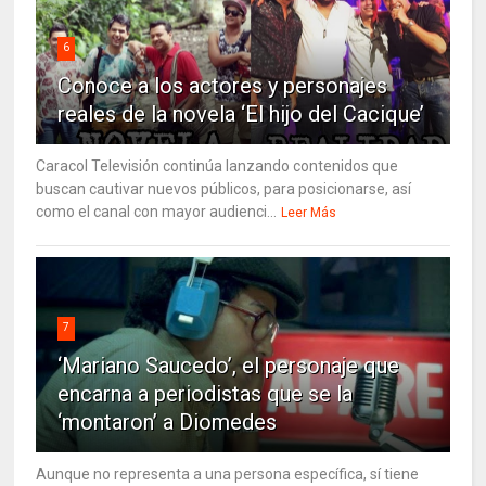
6
Conoce a los actores y personajes
reales de la novela ‘El hijo del Cacique’
Caracol Televisión continúa lanzando contenidos que
buscan cautivar nuevos públicos, para posicionarse, así
como el canal con mayor audienci...
Leer Más
7
‘Mariano Saucedo’, el personaje que
encarna a periodistas que se la
‘montaron’ a Diomedes
Aunque no representa a una persona específica, sí tiene