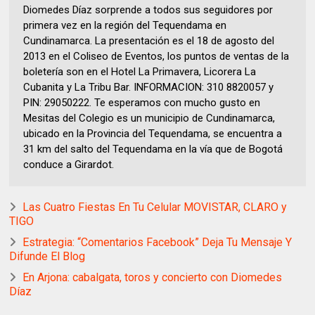
Diomedes Díaz sorprende a todos sus seguidores por
primera vez en la región del Tequendama en
Cundinamarca. La presentación es el 18 de agosto del
2013 en el Coliseo de Eventos, los puntos de ventas de la
boletería son en el Hotel La Primavera, Licorera La
Cubanita y La Tribu Bar. INFORMACION: 310 8820057 y
PIN: 29050222. Te esperamos con mucho gusto en
Mesitas del Colegio es un municipio de Cundinamarca,
ubicado en la Provincia del Tequendama, se encuentra a
31 km del salto del Tequendama en la vía que de Bogotá
conduce a Girardot.
Las Cuatro Fiestas En Tu Celular MOVISTAR, CLARO y
TIGO
Estrategia: “Comentarios Facebook” Deja Tu Mensaje Y
Difunde El Blog
En Arjona: cabalgata, toros y concierto con Diomedes
Díaz