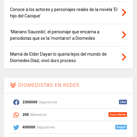
Conoce a los actores y personajes reales de la novela ‘El
hijo del Cacique’
‘Mariano Saucedo’, el personaje que encarna a
periodistas que se la ‘montaron’ a Diomedes
Mamá de Elder Dayan lo quería lejos del mundo de
Diomedes Díaz; vivió duro proceso
DIOMEDISTAS EN REDES
2300000
Seguidores
Like
200
Miembros
Suscribirte
400000
Seguidores
Seguir