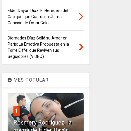
Elder Dayán Díaz: El Heredero del
Cacique que Guarda la Última
Canción de Ómar Geles
Diomedes Díaz Selló su Amor en
París: La Emotiva Propuesta en la
Torre Eiffel que Reviven sus
Seguidores (VIDEO)
MES POPULAR
1
Rosmery Rodríguez, la
mamá de Elder Dayán