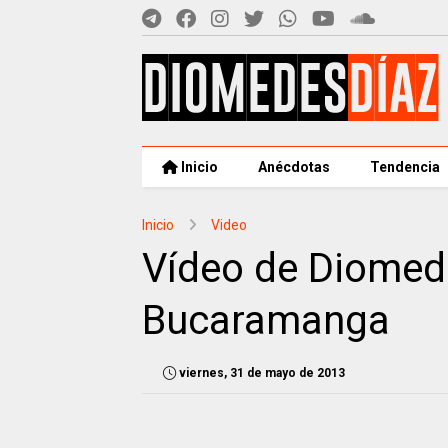
Inicio
Anécdotas
Tendencia
Inicio
Video
Vídeo de Diomede
Bucaramanga
viernes, 31 de mayo de 2013