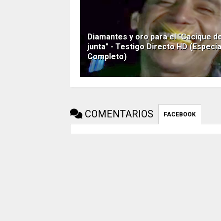
Diamantes y oro para el "Cacique de
junta" - Testigo Directo HD (Especia
Completo)
COMENTARIOS
FACEBOOK