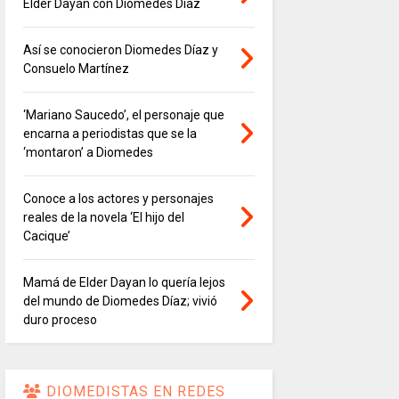
Elder Dayán con Diomedes Díaz
Así se conocieron Diomedes Díaz y
Consuelo Martínez
‘Mariano Saucedo’, el personaje que
encarna a periodistas que se la
‘montaron’ a Diomedes
Conoce a los actores y personajes
reales de la novela ‘El hijo del
Cacique’
Mamá de Elder Dayan lo quería lejos
del mundo de Diomedes Díaz; vivió
duro proceso
DIOMEDISTAS EN REDES