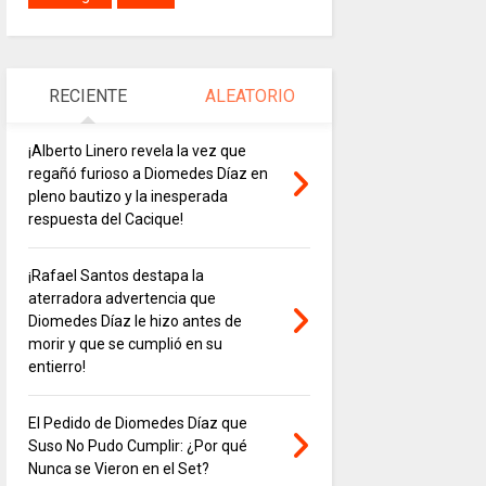
RECIENTE
ALEATORIO
¡Alberto Linero revela la vez que
regañó furioso a Diomedes Díaz en
pleno bautizo y la inesperada
respuesta del Cacique!
¡Rafael Santos destapa la
aterradora advertencia que
Diomedes Díaz le hizo antes de
morir y que se cumplió en su
entierro!
El Pedido de Diomedes Díaz que
Suso No Pudo Cumplir: ¿Por qué
Nunca se Vieron en el Set?