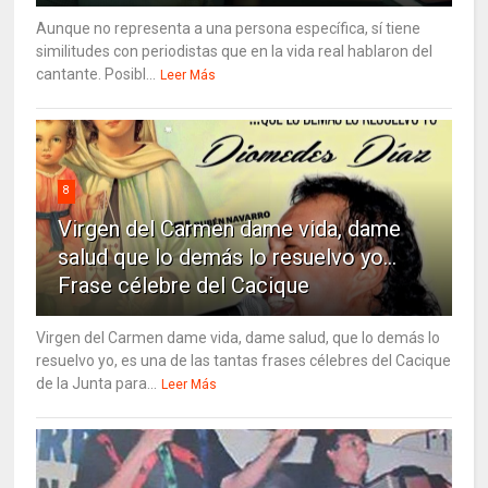
Aunque no representa a una persona específica, sí tiene
similitudes con periodistas que en la vida real hablaron del
cantante. Posibl...
Leer Más
8
Virgen del Carmen dame vida, dame
salud que lo demás lo resuelvo yo…
Frase célebre del Cacique
Virgen del Carmen dame vida, dame salud, que lo demás lo
resuelvo yo, es una de las tantas frases célebres del Cacique
de la Junta para...
Leer Más