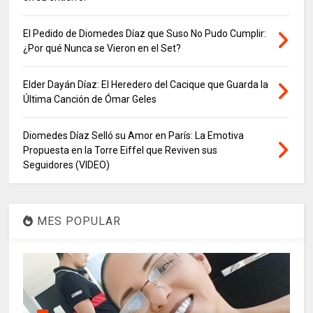
El Pedido de Diomedes Díaz que Suso No Pudo Cumplir:
¿Por qué Nunca se Vieron en el Set?
Elder Dayán Díaz: El Heredero del Cacique que Guarda la
Última Canción de Ómar Geles
Diomedes Díaz Selló su Amor en París: La Emotiva
Propuesta en la Torre Eiffel que Reviven sus
Seguidores (VIDEO)
MES POPULAR