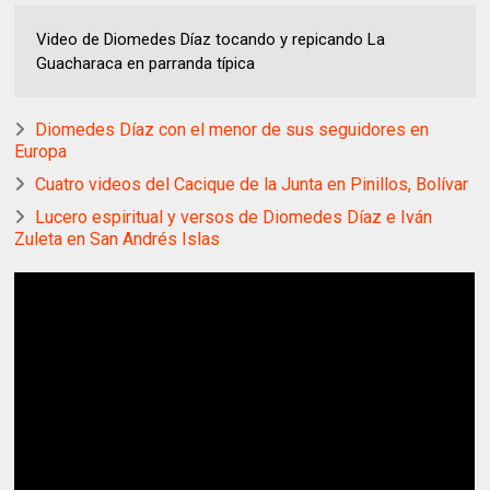
Video de Diomedes Díaz tocando y repicando La
Guacharaca en parranda típica
Diomedes Díaz con el menor de sus seguidores en
Europa
Cuatro videos del Cacique de la Junta en Pinillos, Bolívar
Lucero espiritual y versos de Diomedes Díaz e Iván
Zuleta en San Andrés Islas