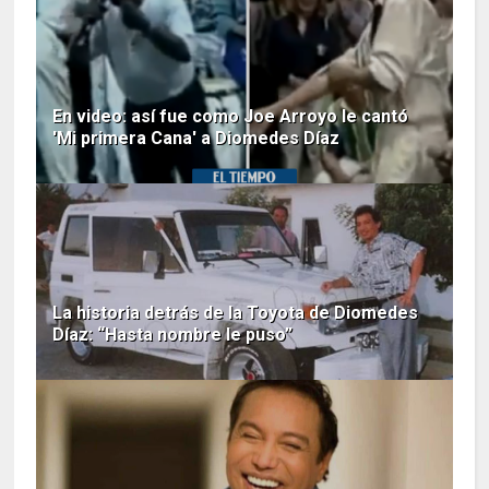
En video: así fue como Joe Arroyo le cantó
'Mi primera Cana' a Diomedes Díaz
La historia detrás de la Toyota de Diomedes
Díaz: “Hasta nombre le puso”