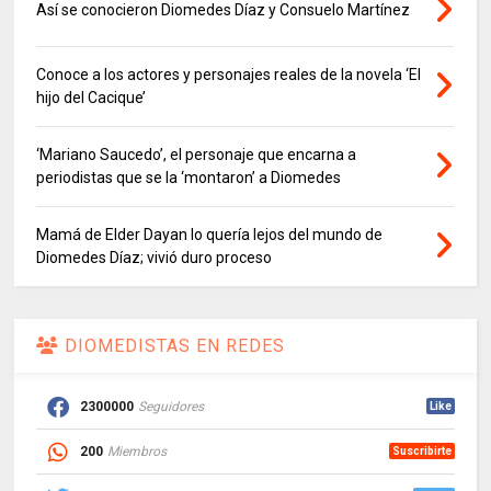
Así se conocieron Diomedes Díaz y Consuelo Martínez
Conoce a los actores y personajes reales de la novela ‘El
hijo del Cacique’
‘Mariano Saucedo’, el personaje que encarna a
periodistas que se la ‘montaron’ a Diomedes
Mamá de Elder Dayan lo quería lejos del mundo de
Diomedes Díaz; vivió duro proceso
DIOMEDISTAS EN REDES
2300000
Seguidores
Like
200
Miembros
Suscribirte