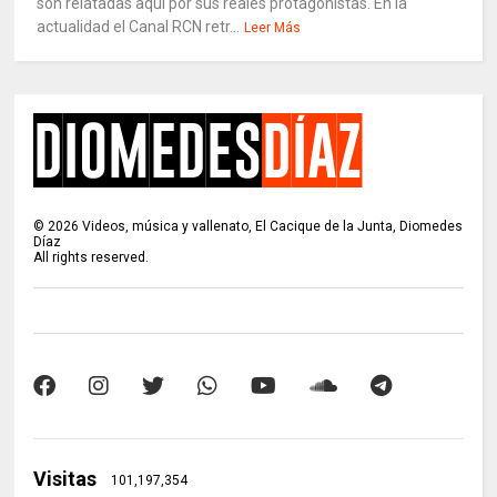
son relatadas aquí por sus reales protagonistas. En la
actualidad el Canal RCN retr...
Leer Más
©
2026
Videos, música y vallenato, El Cacique de la Junta, Diomedes
Díaz
All rights reserved.
Visitas
101,197,354