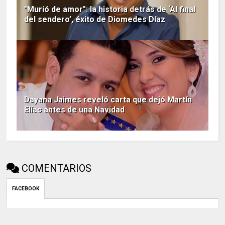
"Murió de amor": la historia detrás de ‘Al final
del sendero’, éxito de Diomedes Díaz
Dayana Jaimes reveló carta que dejó Martín
Elías antes de una Navidad
COMENTARIOS
FACEBOOK