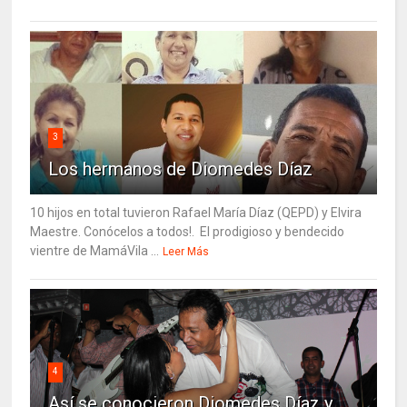
3
Los hermanos de Diomedes Díaz
10 hijos en total tuvieron Rafael María Díaz (QEPD) y Elvira
Maestre. Conócelos a todos!. El prodigioso y bendecido
vientre de MamáVila ...
Leer Más
4
Así se conocieron Diomedes Díaz y