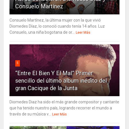
Consuelo Martínez
Consuelo Martínez, la última mujer con la que vivió
Diomedes Díaz, lo conoció cuando tenía 14 años. Luz
Consuelo, una niña bogotana de or...
Leer Más
5
“Entre El Bien Y El Mal” Primer
sencillo del último álbum inédito del
gran Cacique de la Junta
Diomedes Diaz ha sido el más grande compositor y cantante
que ha tenido nuestro país, logrando recorrer el mundo a
través de su música v...
Leer Más