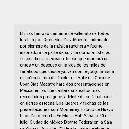
El más famoso cantante de vallenato de todos
los tiempos Diomedes Díaz Maestre, admirador
por siempre de la música ranchera y fuente
inspiradora de parte de su vida como artista, por
fin pisa tierra mexicana, hecho que marcará un
antes y un después en la vida de los miles de
fanáticos que, desde ya, ven con regocijo la visita
del número uno del folclor del Valle del Cacique
Upar. Díaz Maestre hará dos presentaciones en
México en las que cantará sus éxitos más
recordados para goce y deleite de su fanaticada
en tierras aztecas. Los lugares y fechas de las
presentaciones son: Monterrey, Estado de Nuevo
León Discoteca La Fe Music Hall: Sábado 20 de
julio. Ciudad de México Distrito Federal en la Sala
de Armas: Domingo 21 de julio, para celebrar la