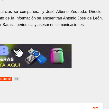
alazar, su compañera, y José Alberto Zequeda, Director
nto de la información se encuentran Antonio José de León,
r Sarasti, periodista y asesor en comunicaciones.
nacional
54