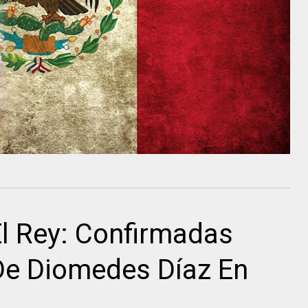
El Rey: Confirmadas
De Diomedes Díaz En