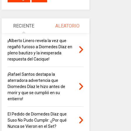
RECIENTE
ALEATORIO
¡Alberto Linero revela la vez que
regañó furioso a Diomedes Díaz en
pleno bautizo y la inesperada
respuesta del Cacique!
¡Rafael Santos destapa la
aterradora advertencia que
Diomedes Díaz le hizo antes de
morir y que se cumplió en su
entierro!
El Pedido de Diomedes Díaz que
Suso No Pudo Cumplir: ¿Por qué
Nunca se Vieron en el Set?