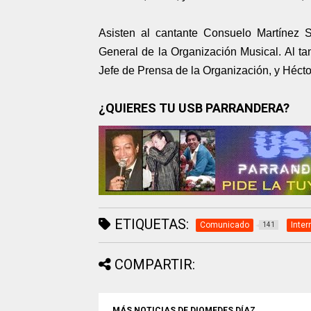
Asisten al cantante Consuelo Martínez S
General de la Organización Musical. Al ta
Jefe de Prensa de la Organización, y Hécto
¿QUIERES TU USB PARRANDERA?
ETIQUETAS:
Comunicado
Inter
141
COMPARTIR:
MÁS NOTICIAS DE DIOMEDES DÍAZ