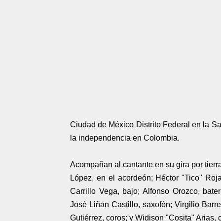
Ciudad de México Distrito Federal en la Sa
la independencia en Colombia.
Acompañan al cantante en su gira por tierr
López, en el acordeón; Héctor "Tico" Roja
Carrillo Vega, bajo; Alfonso Orozco, bate
José Liñan Castillo, saxofón; Virgilio Bar
Gutiérrez, coros; y Widison "Cosita" Arias, c