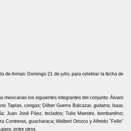
la de Armas: Domingo 21 de julio, para celebrar la fecha de
as mexicanas los siguientes integrantes del conjunto: Álvaro
no Tapias, congas; Dilber Guerra Balcazar, guitarra; Isaac
ría; Juan José Páez, teclados; Tulio Maestre, bombardino;
rera Contreras, guacharaca; Walbert Orozco y Alfredo "Fello"
ajero, entre otros.