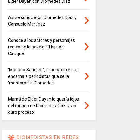
Elder Dayán con Diomedes Díaz
Así se conocieron Diomedes Díaz y
Consuelo Martínez
Conoce a los actores y personajes
reales de la novela ‘El hijo del
Cacique’
‘Mariano Saucedo’, el personaje que
encarna a periodistas que se la
‘montaron’ a Diomedes
Mamá de Elder Dayan lo quería lejos
del mundo de Diomedes Díaz; vivió
duro proceso
DIOMEDISTAS EN REDES