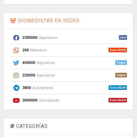
DIOMEDISTAS EN REDES
2300000
Seguidores
Like
200
Miembros
Suscribirte
400000
Seguidores
Seguir
220000
Seguidores
Seguir
3800
Suscriptores
Suscribirte
3000000
Suscriptores
Suscribirte
CATEGORÍAS