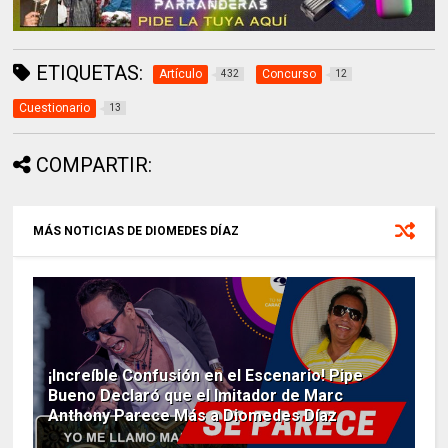
ETIQUETAS:
Artículo
Concurso
432
12
Cuestionario
13
COMPARTIR:
MÁS NOTICIAS DE DIOMEDES DÍAZ
¡Increíble Confusión en el Escenario! Pipe
Bueno Declaró que el Imitador de Marc
Anthony Parece Más a Diomedes Díaz