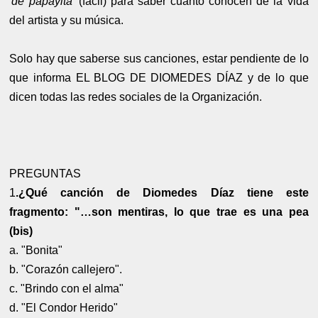
'de papayita'
(fácil) para saber cuánto conocen de la vida
del artista y su música.
Solo hay que saberse sus canciones, estar pendiente de lo
que informa EL BLOG DE DIOMEDES DÍAZ y de lo que
dicen todas las redes sociales de la Organización.
PREGUNTAS
1
.¿Qué canción de Diomedes Díaz tiene este
fragmento: "…son mentiras, lo que trae es una pea
(bis)
a. "Bonita"
b. "Corazón callejero".
c. "Brindo con el alma"
d. "El Condor Herido"