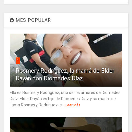
MES POPULAR
1
Rosmery Rodríguez, la mamá de Elder
Dayán con Diomedes Díaz
Ella es Rosmery Rodríguez, uno de los amores de Diomedes
Díaz. Elder Dayán es hijo de Diomedes Díaz y su madre se
llama Rosmery Rodríguez, c...
Leer Más