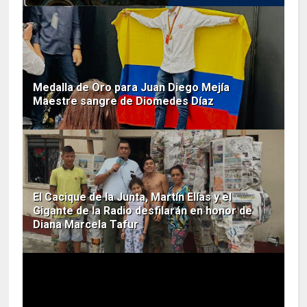
Medalla de Oro para Juan Diego Mejía
Maestre sangre de Diomedes Díaz
El Cacique de la Junta, Martín Elías y el
Gigante de la Radio desfilarán en honor de
Diana Marcela Tafur