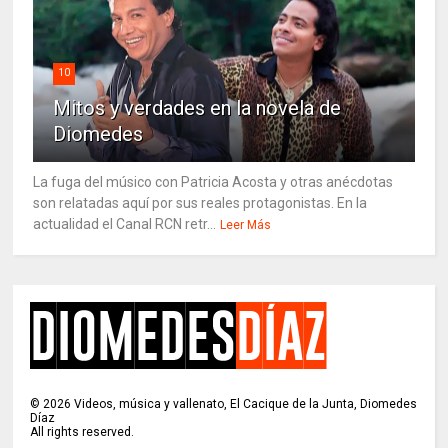
10
Mitos y verdades en la novela de
Diomedes
La fuga del músico con Patricia Acosta y otras anécdotas
son relatadas aquí por sus reales protagonistas. En la
actualidad el Canal RCN retr...
Leer Más
©
2026
Videos, música y vallenato, El Cacique de la Junta, Diomedes
Díaz
All rights reserved.