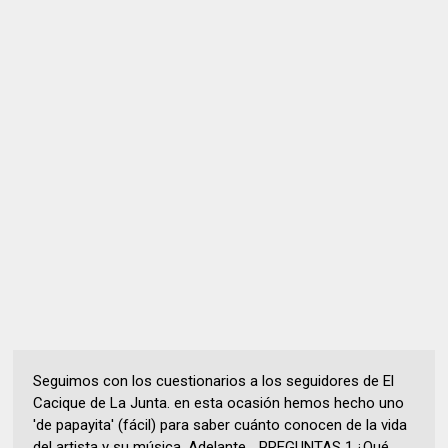
Seguimos con los cuestionarios a los seguidores de El
Cacique de La Junta. en esta ocasión hemos hecho uno
'de papayita' (fácil) para saber cuánto conocen de la vida
del artista y su música. Adelante... PREGUNTAS 1.¿Qué