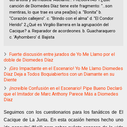
canción de Diomedes Díaz tiene este fragmento: "…son
mentiras, lo que trae es una pea(bis) a. "Bonita" b.
"Corazón callejero". c. "Brindo con el alma" d. "El Condor
Herido" 2.¿Qué es Virgilio Barrera en la agrupación del
Cacique? a. Reparador de acordeones. b. Guacharaquero
c. 'Ayhombero' d. Bajista
Fuerte discusión entre jurados de Yo Me Llamo por el
doble de Diomedes Díaz
¡Giro Impactante en el Escenario! Yo Me Llamo Diomedes
Díaz Deja a Todos Boquiabiertos con un Diamante en su
Diente
¡Increíble Confusión en el Escenario! Pipe Bueno Declaró
que el Imitador de Marc Anthony Parece Más a Diomedes
Díaz
Seguimos con los cuestionarios para los fanáticos de El
Cacique de La Junta. En esta ocasión hemos hecho uno