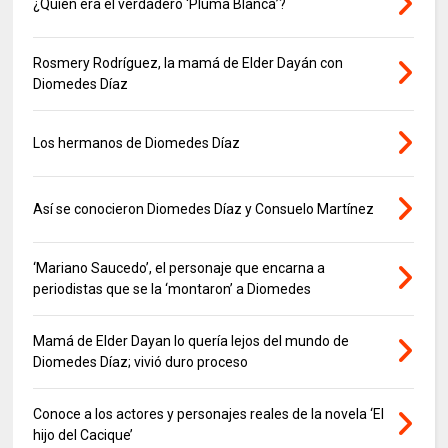
¿Quién era el verdadero ‘Pluma Blanca’?
Rosmery Rodríguez, la mamá de Elder Dayán con
Diomedes Díaz
Los hermanos de Diomedes Díaz
Así se conocieron Diomedes Díaz y Consuelo Martínez
‘Mariano Saucedo’, el personaje que encarna a
periodistas que se la ‘montaron’ a Diomedes
Mamá de Elder Dayan lo quería lejos del mundo de
Diomedes Díaz; vivió duro proceso
Conoce a los actores y personajes reales de la novela ‘El
hijo del Cacique’