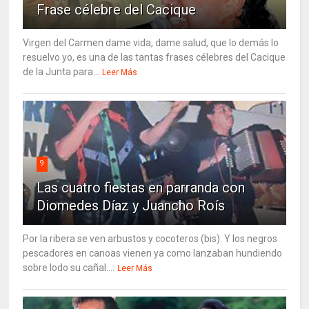
Frase célebre del Cacique
Virgen del Carmen dame vida, dame salud, que lo demás lo
resuelvo yo, es una de las tantas frases célebres del Cacique
de la Junta para...
Leer Más
9
Las cuatro fiestas en parranda con
Diomedes Díaz y Juancho Roís
Por la ribera se ven arbustos y cocoteros (bis). Y los negros
pescadores en canoas vienen ya como lanzaban hundiendo
sobre lodo su cañal....
Leer Más