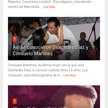
Maestre. Conócelos a todos!. El prodigioso y bendecido
vientre de MamáVila ...
Leer Más
4
Así se conocieron Diomedes Díaz y
Consuelo Martínez
Consuelo Martínez, la última mujer con la que vivió
Diomedes Díaz, lo conoció cuando tenía 14 años. Luz
Consuelo, una niña bogotana de or...
Leer Más
5