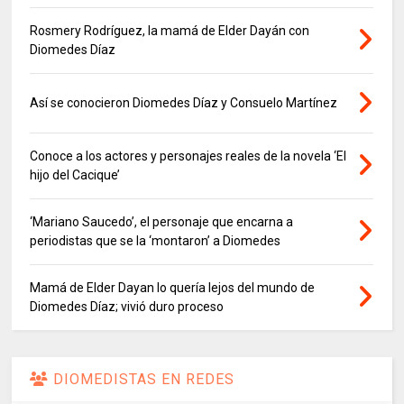
Rosmery Rodríguez, la mamá de Elder Dayán con
Diomedes Díaz
Así se conocieron Diomedes Díaz y Consuelo Martínez
Conoce a los actores y personajes reales de la novela ‘El
hijo del Cacique’
‘Mariano Saucedo’, el personaje que encarna a
periodistas que se la ‘montaron’ a Diomedes
Mamá de Elder Dayan lo quería lejos del mundo de
Diomedes Díaz; vivió duro proceso
DIOMEDISTAS EN REDES