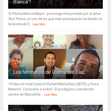
Blanca’?
‘El Pluma Blanca Mayor’, personaje interpretado por el actor
‘Aco’ Pérez, es uno de los que más participación ha tenido en
la novela de D...
Leer Más
3
Los hermanos de Diomedes Díaz
10 hijos en total tuvieron Rafael María Díaz (QEPD) y Elvira
Maestre. Conócelos a todos!. El prodigioso y bendecido
vientre de MamáVila ...
Leer Más