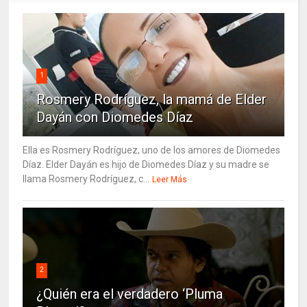
1
Rosmery Rodríguez, la mamá de Elder
Dayán con Diomedes Díaz
Ella es Rosmery Rodríguez, uno de los amores de Diomedes
Díaz. Elder Dayán es hijo de Diomedes Díaz y su madre se
llama Rosmery Rodríguez, c...
Leer Más
2
¿Quién era el verdadero ‘Pluma