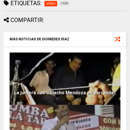
ETIQUETAS:
Video
1134
COMPARTIR:
MÁS NOTICIAS DE DIOMEDES DÍAZ
La juntera con Colacho Mendoza en parranda