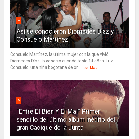
4
Así se conocieron Diomedes Díaz y
Consuelo Martínez
Consuelo Martínez, la última mujer con la que vivió
Diomedes Díaz, lo conoció cuando tenía 14 años. Luz
Consuelo, una niña bogotana de or...
Leer Más
5
“Entre El Bien Y El Mal” Primer
sencillo del último álbum inédito del
gran Cacique de la Junta