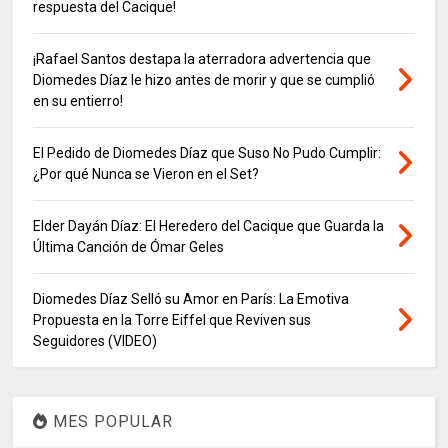
respuesta del Cacique!
¡Rafael Santos destapa la aterradora advertencia que
Diomedes Díaz le hizo antes de morir y que se cumplió
en su entierro!
El Pedido de Diomedes Díaz que Suso No Pudo Cumplir:
¿Por qué Nunca se Vieron en el Set?
Elder Dayán Díaz: El Heredero del Cacique que Guarda la
Última Canción de Ómar Geles
Diomedes Díaz Selló su Amor en París: La Emotiva
Propuesta en la Torre Eiffel que Reviven sus
Seguidores (VIDEO)
MES POPULAR