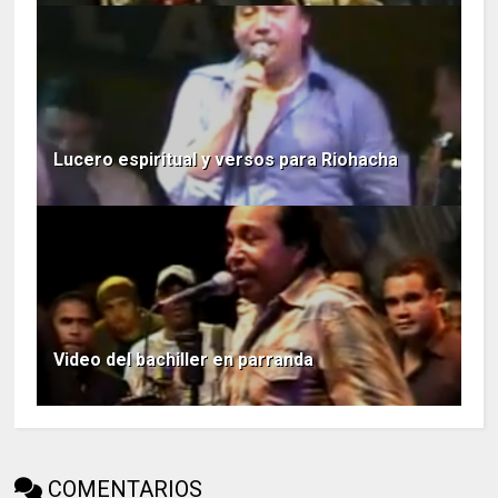
Lucero espiritual y versos para Riohacha
Video del bachiller en parranda
COMENTARIOS