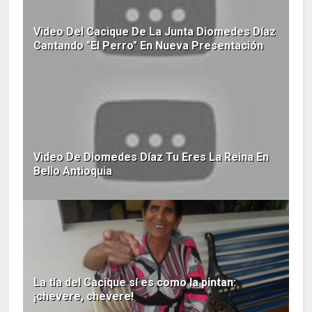
Video Del Cacique De La Junta Diomedes Díaz
Cantando "El Perro" En Nueva Presentación
Video De Diomedes Díaz Tu Eres La Reina En
Bello Antioquia
La tía del Cacique sí es como la pintan:
¡chevere, chevere!