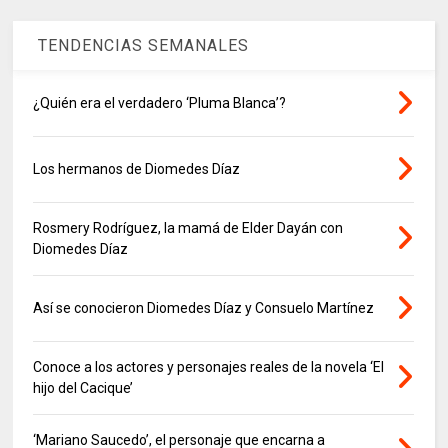
TENDENCIAS SEMANALES
¿Quién era el verdadero ‘Pluma Blanca’?
Los hermanos de Diomedes Díaz
Rosmery Rodríguez, la mamá de Elder Dayán con
Diomedes Díaz
Así se conocieron Diomedes Díaz y Consuelo Martínez
Conoce a los actores y personajes reales de la novela ‘El
hijo del Cacique’
‘Mariano Saucedo’, el personaje que encarna a