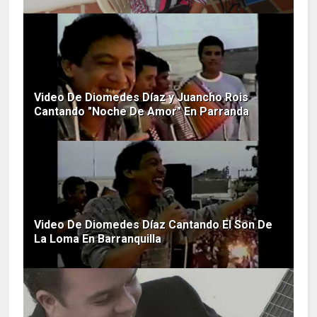
Video De Diomedes Díaz y Juancho Rois
Cantando "Noche De Amor" En Parranda
Video De Diomedes Díaz Cantando El Son De
La Loma En Barranquilla