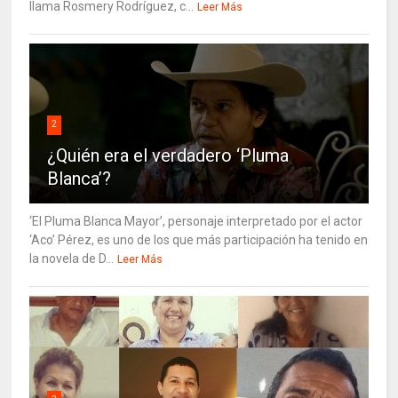
llama Rosmery Rodríguez, c...
Leer Más
2
¿Quién era el verdadero ‘Pluma
Blanca’?
‘El Pluma Blanca Mayor’, personaje interpretado por el actor
‘Aco’ Pérez, es uno de los que más participación ha tenido en
la novela de D...
Leer Más