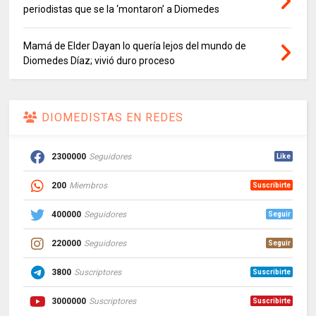
periodistas que se la ‘montaron’ a Diomedes
Mamá de Elder Dayan lo quería lejos del mundo de
Diomedes Díaz; vivió duro proceso
DIOMEDISTAS EN REDES
2300000
Seguidores
Like
200
Miembros
Suscribirte
400000
Seguidores
Seguir
220000
Seguidores
Seguir
3800
Suscriptores
Suscribirte
3000000
Suscriptores
Suscribirte