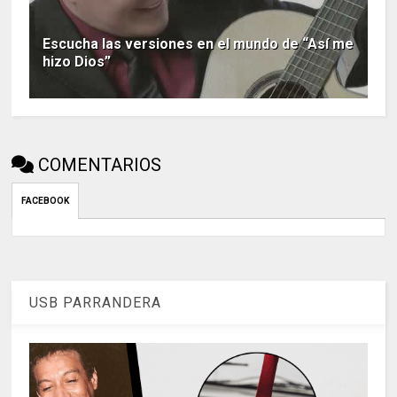
Escucha las versiones en el mundo de “Así me
hizo Dios”
COMENTARIOS
FACEBOOK
USB PARRANDERA