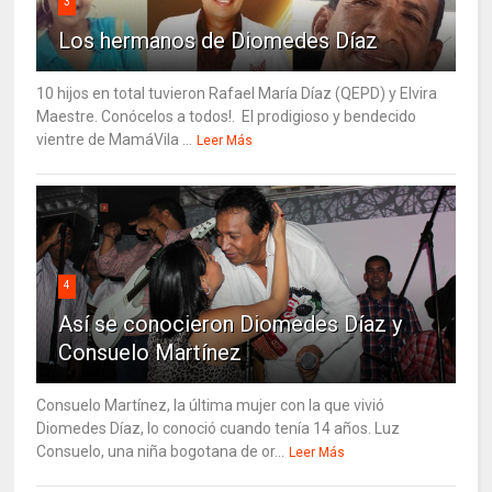
3
Los hermanos de Diomedes Díaz
10 hijos en total tuvieron Rafael María Díaz (QEPD) y Elvira
Maestre. Conócelos a todos!. El prodigioso y bendecido
vientre de MamáVila ...
Leer Más
4
Así se conocieron Diomedes Díaz y
Consuelo Martínez
Consuelo Martínez, la última mujer con la que vivió
Diomedes Díaz, lo conoció cuando tenía 14 años. Luz
Consuelo, una niña bogotana de or...
Leer Más