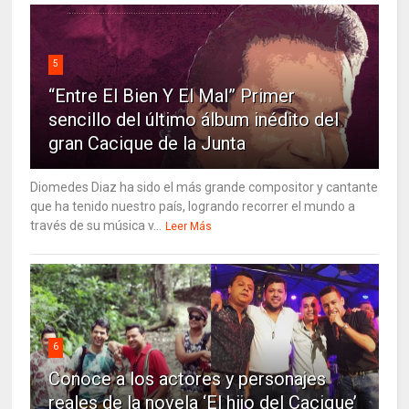
5
“Entre El Bien Y El Mal” Primer
sencillo del último álbum inédito del
gran Cacique de la Junta
Diomedes Diaz ha sido el más grande compositor y cantante
que ha tenido nuestro país, logrando recorrer el mundo a
través de su música v...
Leer Más
6
Conoce a los actores y personajes
reales de la novela ‘El hijo del Cacique’