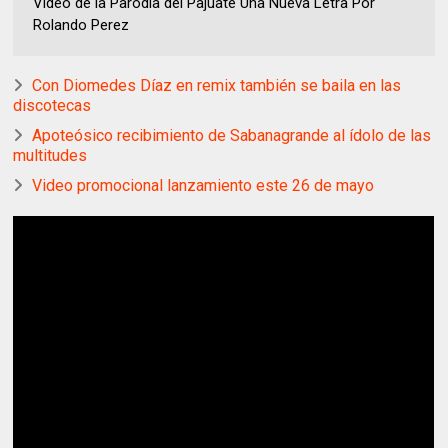
Video de la Parodia del Pajuate Una Nueva Letra Por
Rolando Perez
Con Diomedes Díaz en remix también se baila en las
discotecas
Apoteósico recibimiento de Sabanagrande al ídolo de las
multitudes
Video promocional lanzamiento este 26 de mayo