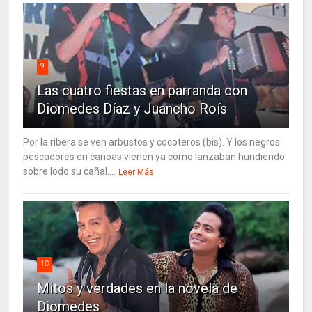
9
Las cuatro fiestas en parranda con
Diomedes Díaz y Juancho Roís
Por la ribera se ven arbustos y cocoteros (bis). Y los negros
pescadores en canoas vienen ya como lanzaban hundiendo
sobre lodo su cañal....
Leer Más
10
Mitos y verdades en la novela de
Diomedes