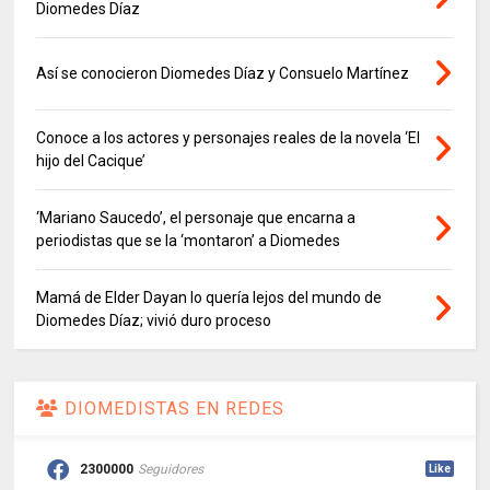
Diomedes Díaz
Así se conocieron Diomedes Díaz y Consuelo Martínez
Conoce a los actores y personajes reales de la novela ‘El
hijo del Cacique’
‘Mariano Saucedo’, el personaje que encarna a
periodistas que se la ‘montaron’ a Diomedes
Mamá de Elder Dayan lo quería lejos del mundo de
Diomedes Díaz; vivió duro proceso
DIOMEDISTAS EN REDES
2300000
Seguidores
Like