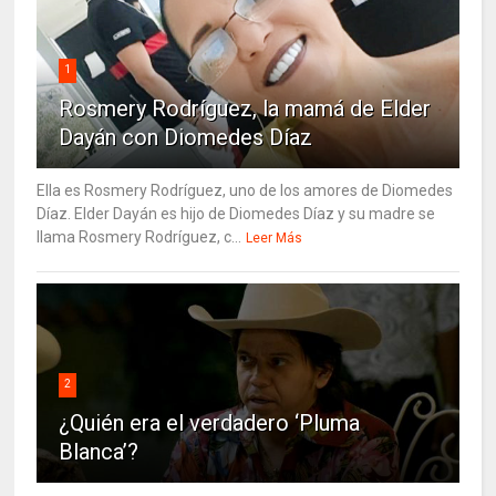
1
Rosmery Rodríguez, la mamá de Elder
Dayán con Diomedes Díaz
Ella es Rosmery Rodríguez, uno de los amores de Diomedes
Díaz. Elder Dayán es hijo de Diomedes Díaz y su madre se
llama Rosmery Rodríguez, c...
Leer Más
2
¿Quién era el verdadero ‘Pluma
Blanca’?