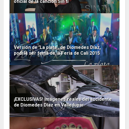
oficial de la canción Sin ti
Versión de 'La plata', de Diomedes Díaz,
podría ser tema de la Feria de Cali 2015
¡EXCLUSIVAS! Imágenes reales del accidente
de Diomedes Díaz en Valledupar