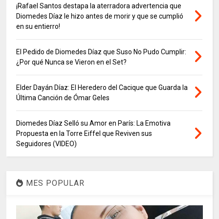
¡Rafael Santos destapa la aterradora advertencia que
Diomedes Díaz le hizo antes de morir y que se cumplió
en su entierro!
El Pedido de Diomedes Díaz que Suso No Pudo Cumplir:
¿Por qué Nunca se Vieron en el Set?
Elder Dayán Díaz: El Heredero del Cacique que Guarda la
Última Canción de Ómar Geles
Diomedes Díaz Selló su Amor en París: La Emotiva
Propuesta en la Torre Eiffel que Reviven sus
Seguidores (VIDEO)
MES POPULAR