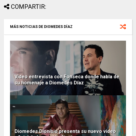
COMPARTIR:
MÁS NOTICIAS DE DIOMEDES DÍAZ
Video entrevista con Fonseca donde habla de
su homenaje a Diomedes Díaz
Diomedes Dionisio presenta su nuevo video