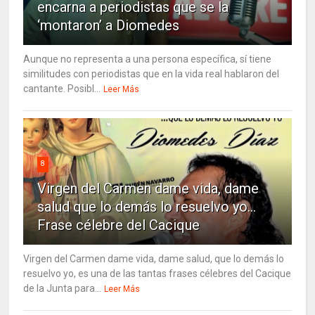
encarna a periodistas que se la
‘montaron’ a Diomedes
Aunque no representa a una persona específica, sí tiene
similitudes con periodistas que en la vida real hablaron del
cantante. Posibl...
Leer Más
8
Virgen del Carmen dame vida, dame
salud que lo demás lo resuelvo yo…
Frase célebre del Cacique
Virgen del Carmen dame vida, dame salud, que lo demás lo
resuelvo yo, es una de las tantas frases célebres del Cacique
de la Junta para...
Leer Más