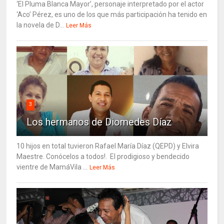
‘El Pluma Blanca Mayor’, personaje interpretado por el actor
‘Aco’ Pérez, es uno de los que más participación ha tenido en
la novela de D...
Leer Más
3
Los hermanos de Diomedes Díaz
10 hijos en total tuvieron Rafael María Díaz (QEPD) y Elvira
Maestre. Conócelos a todos!. El prodigioso y bendecido
vientre de MamáVila ...
Leer Más