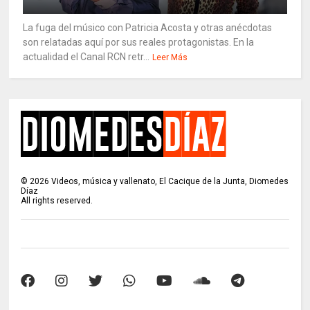
La fuga del músico con Patricia Acosta y otras anécdotas
son relatadas aquí por sus reales protagonistas. En la
actualidad el Canal RCN retr...
Leer Más
©
2026
Videos, música y vallenato, El Cacique de la Junta, Diomedes
Díaz
All rights reserved.