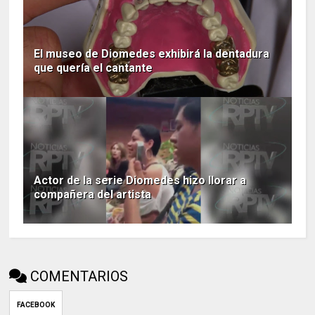
El museo de Diomedes exhibirá la dentadura
que quería el cantante
Actor de la serie Diomedes hizo llorar a
compañera del artista
COMENTARIOS
FACEBOOK