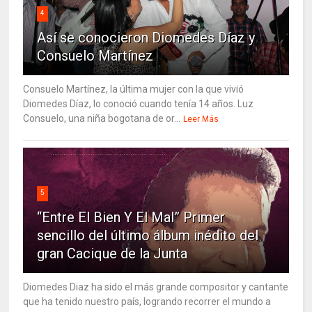
4
Así se conocieron Diomedes Díaz y
Consuelo Martínez
Consuelo Martínez, la última mujer con la que vivió
Diomedes Díaz, lo conoció cuando tenía 14 años. Luz
Consuelo, una niña bogotana de or...
Leer Más
5
“Entre El Bien Y El Mal” Primer
sencillo del último álbum inédito del
gran Cacique de la Junta
Diomedes Diaz ha sido el más grande compositor y cantante
que ha tenido nuestro país, logrando recorrer el mundo a