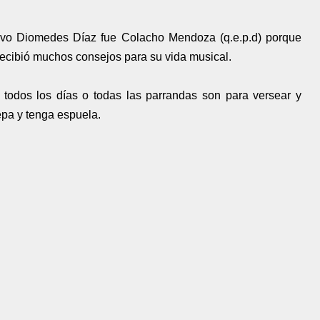
uvo Diomedes Díaz fue Colacho Mendoza (q.e.p.d) porque
ecibió muchos consejos para su vida musical.
odos los días o todas las parrandas son para versear y
epa y tenga espuela.