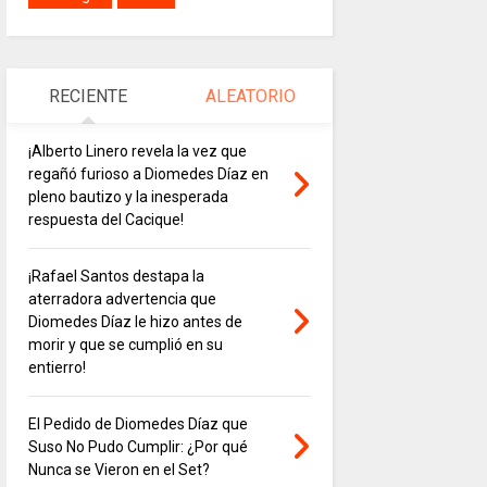
RECIENTE
ALEATORIO
¡Alberto Linero revela la vez que
regañó furioso a Diomedes Díaz en
pleno bautizo y la inesperada
respuesta del Cacique!
¡Rafael Santos destapa la
aterradora advertencia que
Diomedes Díaz le hizo antes de
morir y que se cumplió en su
entierro!
El Pedido de Diomedes Díaz que
Suso No Pudo Cumplir: ¿Por qué
Nunca se Vieron en el Set?