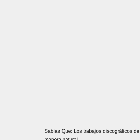
Sabías Que: Los trabajos discográficos d
manera natural.