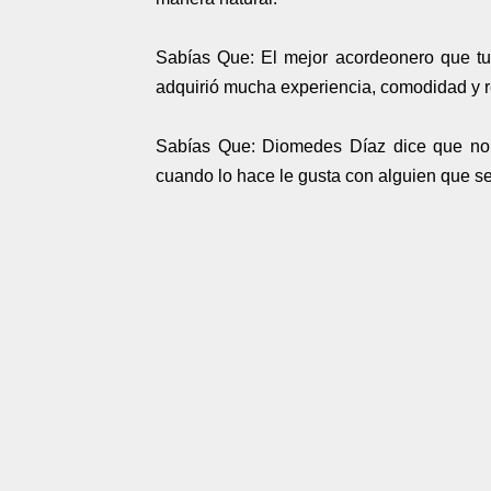
Sabías Que: El mejor acordeonero que t
adquirió mucha experiencia, comodidad y r
Sabías Que: Diomedes Díaz dice que no t
cuando lo hace le gusta con alguien que s