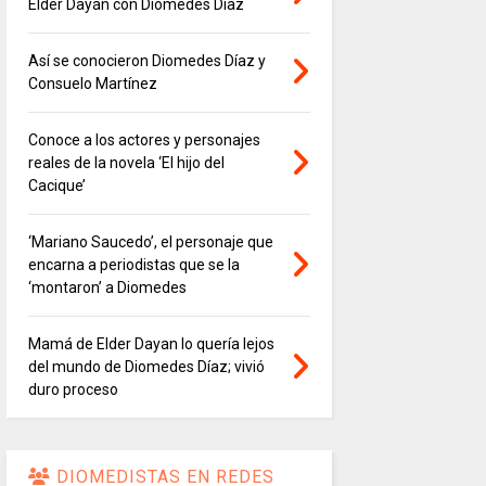
Elder Dayán con Diomedes Díaz
Así se conocieron Diomedes Díaz y
Consuelo Martínez
Conoce a los actores y personajes
reales de la novela ‘El hijo del
Cacique’
‘Mariano Saucedo’, el personaje que
encarna a periodistas que se la
‘montaron’ a Diomedes
Mamá de Elder Dayan lo quería lejos
del mundo de Diomedes Díaz; vivió
duro proceso
DIOMEDISTAS EN REDES