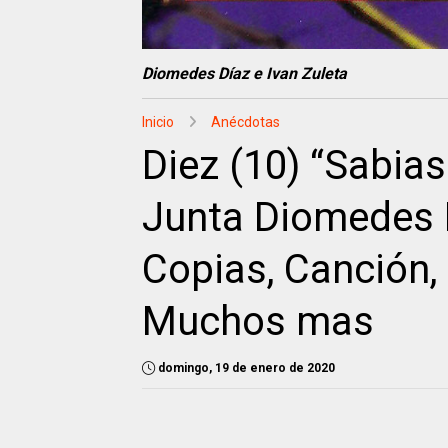
Diomedes Díaz e Ivan Zuleta
Inicio
Anécdotas
Diez (10) “Sabias
Junta Diomedes 
Copias, Canción,
Muchos mas
domingo, 19 de enero de 2020