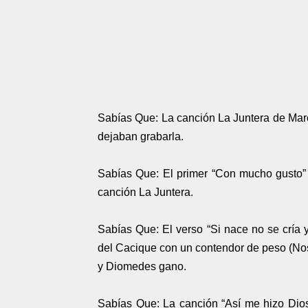
Sabías Que: La canción La Juntera de Marc
dejaban grabarla.
Sabías Que: El primer “Con mucho gusto” 
canción La Juntera.
Sabías Que: El verso “Si nace no se cría y
del Cacique con un contendor de peso (Nos
y Diomedes gano.
Sabías Que: La canción “Así me hizo Dio