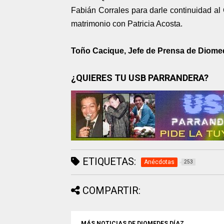
Fabián Corrales para darle continuidad al 
matrimonio con Patricia Acosta.
Toño Cacique, Jefe de Prensa de Diom
¿QUIERES TU USB PARRANDERA?
ETIQUETAS:
Anécdotas
253
COMPARTIR:
MÁS NOTICIAS DE DIOMEDES DÍAZ