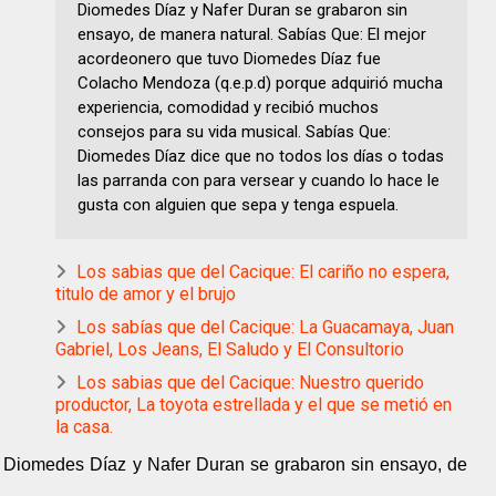
Diomedes Díaz y Nafer Duran se grabaron sin
ensayo, de manera natural. Sabías Que: El mejor
acordeonero que tuvo Diomedes Díaz fue
Colacho Mendoza (q.e.p.d) porque adquirió mucha
experiencia, comodidad y recibió muchos
consejos para su vida musical. Sabías Que:
Diomedes Díaz dice que no todos los días o todas
las parranda con para versear y cuando lo hace le
gusta con alguien que sepa y tenga espuela.
Los sabias que del Cacique: El cariño no espera,
titulo de amor y el brujo
Los sabías que del Cacique: La Guacamaya, Juan
Gabriel, Los Jeans, El Saludo y El Consultorio
Los sabias que del Cacique: Nuestro querido
productor, La toyota estrellada y el que se metió en
la casa.
e Diomedes Díaz y Nafer Duran se grabaron sin ensayo, de