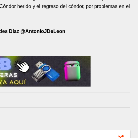
Cóndor herido y el regreso del cóndor, por problemas en el
edes Díaz @AntonioJDeLeon