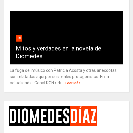
10
Mitos y verdades en la novela de
Diomedes
La fuga del músico con Patricia Acosta y otras anécdotas
son relatadas aquí por sus reales protagonistas. En la
actualidad el Canal RCN retr...
Leer Más