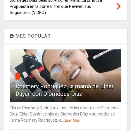
Diomedes Díaz Selló su Amor en París: La Emotiva
Propuesta en la Torre Eiffel que Reviven sus
Seguidores (VIDEO)
MES POPULAR
1
Rosmery Rodríguez, la mamá de Elder
Dayán con Diomedes Díaz
Ella es Rosmery Rodríguez, uno de los amores de Diomedes
Díaz. Elder Dayán es hijo de Diomedes Díaz y su madre se
llama Rosmery Rodríguez, c...
Leer Más