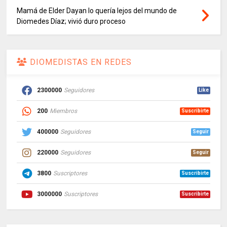
Mamá de Elder Dayan lo quería lejos del mundo de
Diomedes Díaz; vivió duro proceso
DIOMEDISTAS EN REDES
2300000
Seguidores
Like
200
Miembros
Suscribirte
400000
Seguidores
Seguir
220000
Seguidores
Seguir
3800
Suscriptores
Suscribirte
3000000
Suscriptores
Suscribirte