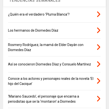
TENDENCIAS SEMANALES
¿Quién era el verdadero ‘Pluma Blanca’?
Los hermanos de Diomedes Díaz
Rosmery Rodríguez, la mamá de Elder Dayán con
Diomedes Díaz
Así se conocieron Diomedes Díaz y Consuelo Martínez
Conoce a los actores y personajes reales de la novela ‘El
hijo del Cacique’
‘Mariano Saucedo’, el personaje que encarna a
periodistas que se la ‘montaron’ a Diomedes