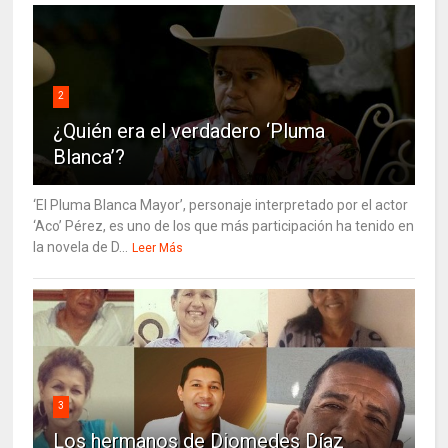
2
¿Quién era el verdadero ‘Pluma
Blanca’?
‘El Pluma Blanca Mayor’, personaje interpretado por el actor
‘Aco’ Pérez, es uno de los que más participación ha tenido en
la novela de D...
Leer Más
3
Los hermanos de Diomedes Díaz