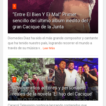
5
“Entre El Bien Y El Mal” Primer
sencillo del último álbum inédito del
gran Cacique de la Junta
Diomedes Diaz ha sido el más grande compositor y cantante
que ha tenido nuestro país, logrando recorrer el mundo a
través de su música v...
Leer Más
6
Conoce a los actores y personajes
reales de la novela ‘El hijo del Cacique’
Caracol Televisión continúa lanzando contenidos que