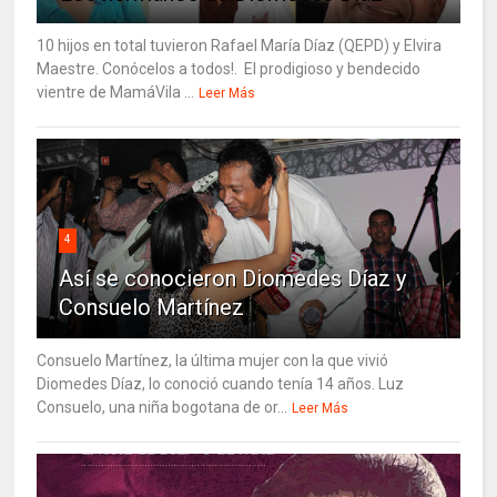
10 hijos en total tuvieron Rafael María Díaz (QEPD) y Elvira
Maestre. Conócelos a todos!. El prodigioso y bendecido
vientre de MamáVila ...
Leer Más
4
Así se conocieron Diomedes Díaz y
Consuelo Martínez
Consuelo Martínez, la última mujer con la que vivió
Diomedes Díaz, lo conoció cuando tenía 14 años. Luz
Consuelo, una niña bogotana de or...
Leer Más