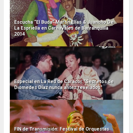
Escucha “El Buda” Martín Elías & Juancho De
La Espriella en Carnavales de Barranquilla
2014
Especial en La Red de Caracol: "Secretos de
Diomedes Díaz nunca antes revelados"
FIN de Transmisión: Festival de Orquestas