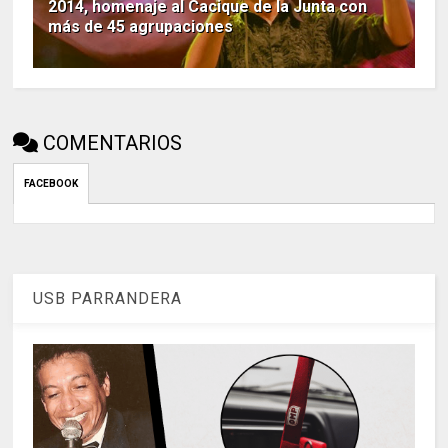
2014, homenaje al Cacique de la Junta con
más de 45 agrupaciones
COMENTARIOS
FACEBOOK
USB PARRANDERA