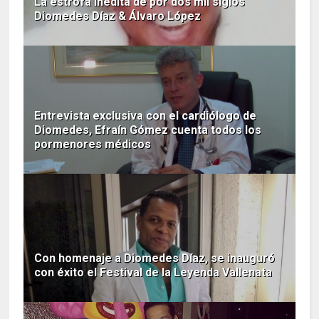
La estrofa inédita de por dos mil siglos
Diomedes Díaz & Álvaro López
Entrevista exclusiva con el cardiólogo de
Diomedes, Efraín Gómez cuenta todos los
pormenores médicos
Con homenaje a Diomedes Díaz, se inauguró
con éxito el Festival de la Leyenda Vallenata