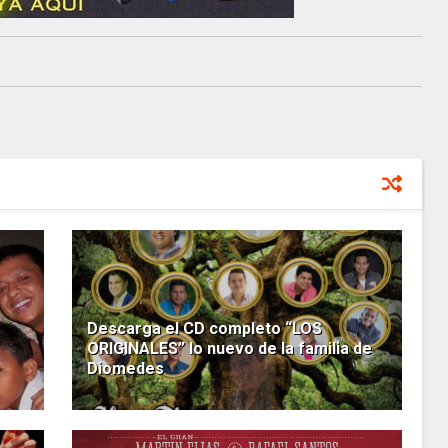
Descarga el CD completo “LOS
ORIGINALES” lo nuevo de la familia de
Diomedes