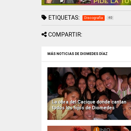
ETIQUETAS:
Discografía
40
COMPARTIR:
MÁS NOTICIAS DE DIOMEDES DÍAZ
La obra del Cacique donde cantan
todos los hijos de Diomedes