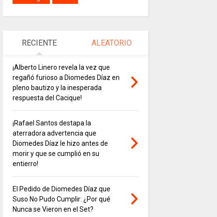
RECIENTE
ALEATORIO
¡Alberto Linero revela la vez que
regañó furioso a Diomedes Díaz en
pleno bautizo y la inesperada
respuesta del Cacique!
¡Rafael Santos destapa la
aterradora advertencia que
Diomedes Díaz le hizo antes de
morir y que se cumplió en su
entierro!
El Pedido de Diomedes Díaz que
Suso No Pudo Cumplir: ¿Por qué
Nunca se Vieron en el Set?