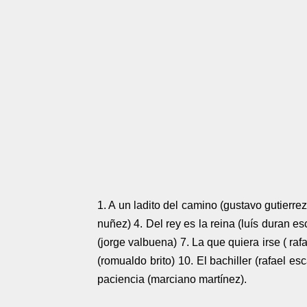
1. A un ladito del camino (gustavo gutierrez
nuñez) 4. Del rey es la reina (luís duran es
(jorge valbuena) 7. La que quiera irse ( rafa
(romualdo brito) 10. El bachiller (rafael 
paciencia (marciano martínez).