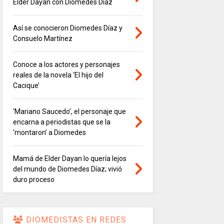
Elder Dayán con Diomedes Díaz
Así se conocieron Diomedes Díaz y
Consuelo Martínez
Conoce a los actores y personajes
reales de la novela ‘El hijo del
Cacique’
‘Mariano Saucedo’, el personaje que
encarna a periodistas que se la
‘montaron’ a Diomedes
Mamá de Elder Dayan lo quería lejos
del mundo de Diomedes Díaz; vivió
duro proceso
DIOMEDISTAS EN REDES