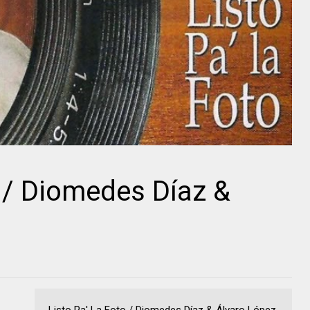
o / Diomedes Díaz &