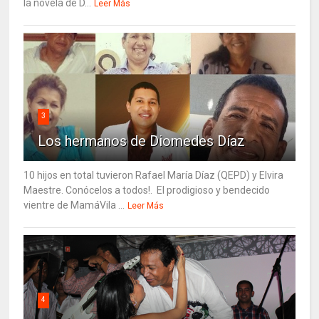
la novela de D...
Leer Más
3
Los hermanos de Diomedes Díaz
10 hijos en total tuvieron Rafael María Díaz (QEPD) y Elvira
Maestre. Conócelos a todos!. El prodigioso y bendecido
vientre de MamáVila ...
Leer Más
4