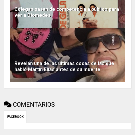
Colegas pasan de competencia a público para
ver a Diomedes
Revelan una de las últimas cosas de las que
habló Martín Elías antes de su muerte
COMENTARIOS
FACEBOOK