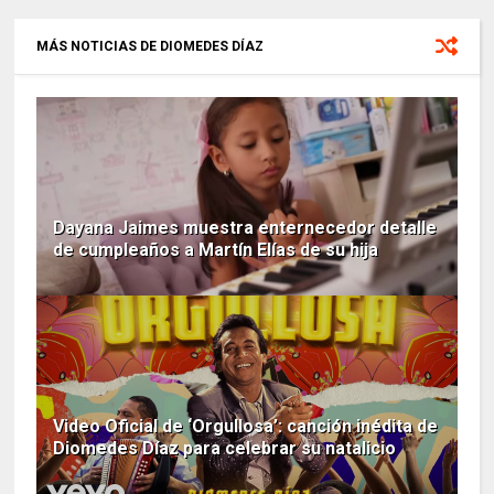
MÁS NOTICIAS DE DIOMEDES DÍAZ
Dayana Jaimes muestra enternecedor detalle
de cumpleaños a Martín Elías de su hija
Video Oficial de ‘Orgullosa’: canción inédita de
Diomedes Díaz para celebrar su natalicio