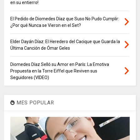
en su entierro!
El Pedido de Diomedes Díaz que Suso No Pudo Cumplir:
¿Por qué Nunca se Vieron en el Set?
Elder Dayán Díaz: El Heredero del Cacique que Guarda la
Última Canción de Ómar Geles
Diomedes Díaz Selló su Amor en París: La Emotiva
Propuesta en la Torre Eiffel que Reviven sus
Seguidores (VIDEO)
MES POPULAR