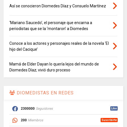
Así se conocieron Diomedes Díaz y Consuelo Martínez
‘Mariano Saucedo’, el personaje que encarna a
periodistas que se la ‘montaron’ a Diomedes
Conoce a los actores y personajes reales de la novela ‘El
hijo del Cacique’
Mamá de Elder Dayan lo quería lejos del mundo de
Diomedes Díaz; vivió duro proceso
DIOMEDISTAS EN REDES
2300000
Seguidores
Like
200
Miembros
Suscribirte