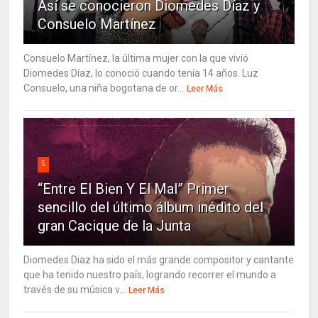
Así se conocieron Diomedes Díaz y
Consuelo Martínez
Consuelo Martínez, la última mujer con la que vivió
Diomedes Díaz, lo conoció cuando tenía 14 años. Luz
Consuelo, una niña bogotana de or...
Leer Más
5
“Entre El Bien Y El Mal” Primer
sencillo del último álbum inédito del
gran Cacique de la Junta
Diomedes Diaz ha sido el más grande compositor y cantante
que ha tenido nuestro país, logrando recorrer el mundo a
través de su música v...
Leer Más