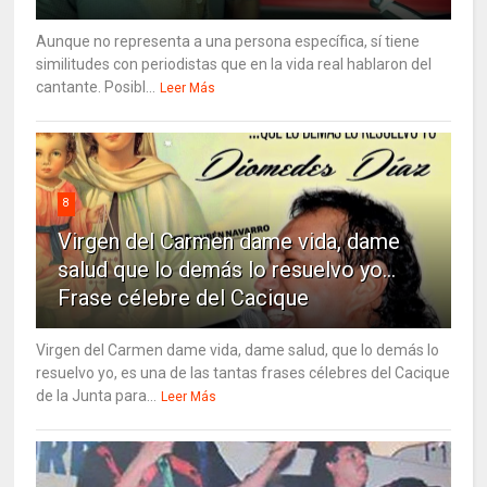
Aunque no representa a una persona específica, sí tiene
similitudes con periodistas que en la vida real hablaron del
cantante. Posibl...
Leer Más
8
Virgen del Carmen dame vida, dame
salud que lo demás lo resuelvo yo…
Frase célebre del Cacique
Virgen del Carmen dame vida, dame salud, que lo demás lo
resuelvo yo, es una de las tantas frases célebres del Cacique
de la Junta para...
Leer Más