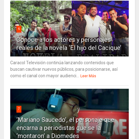
6
Conoce a los actores y personajes
reales de la novela ‘El hijo del Cacique’
Caracol Televisión continúa lanzando contenidos que
buscan cautivar nuevos públicos, para posicionarse, así
como el canal con mayor audienci...
Leer Más
7
‘Mariano Saucedo’, el personaje que
encarna a periodistas que se la
‘montaron’ a Diomedes