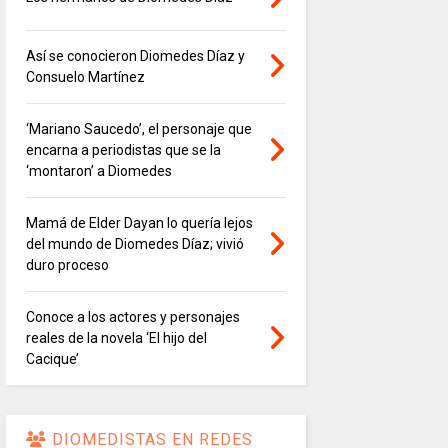
Así se conocieron Diomedes Díaz y
Consuelo Martínez
‘Mariano Saucedo’, el personaje que
encarna a periodistas que se la
‘montaron’ a Diomedes
Mamá de Elder Dayan lo quería lejos
del mundo de Diomedes Díaz; vivió
duro proceso
Conoce a los actores y personajes
reales de la novela ‘El hijo del
Cacique’
DIOMEDISTAS EN REDES