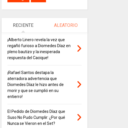
RECIENTE
ALEATORIO
¡Alberto Linero revela la vez que
regañó furioso a Diomedes Díaz en
pleno bautizo y la inesperada
respuesta del Cacique!
¡Rafael Santos destapa la
aterradora advertencia que
Diomedes Díaz le hizo antes de
morir y que se cumplió en su
entierro!
El Pedido de Diomedes Díaz que
Suso No Pudo Cumplir: ¿Por qué
Nunca se Vieron en el Set?