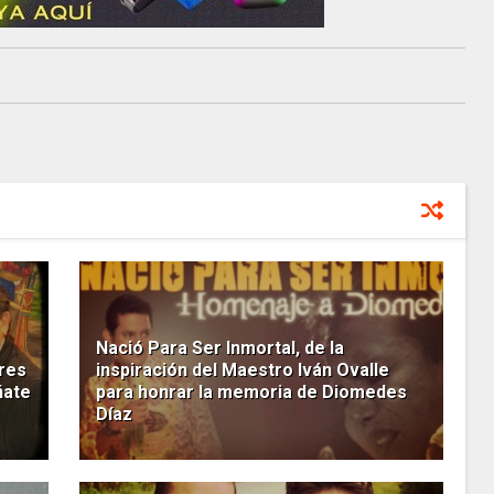
Nació Para Ser Inmortal, de la
res
inspiración del Maestro Iván Ovalle
ñate
para honrar la memoria de Diomedes
Díaz