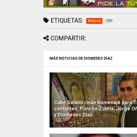
ETIQUETAS:
Música
295
COMPARTIR:
MÁS NOTICIAS DE DIOMEDES DÍAZ
Cabe Solano rinde homenaje para T
cantantes: Poncho Zuleta, Jorge O
y Diomedes Díaz