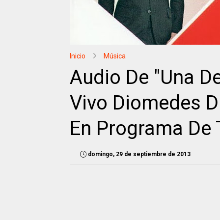
Inicio
Música
Audio De "Una D
Vivo Diomedes D
En Programa De T
domingo, 29 de septiembre de 2013