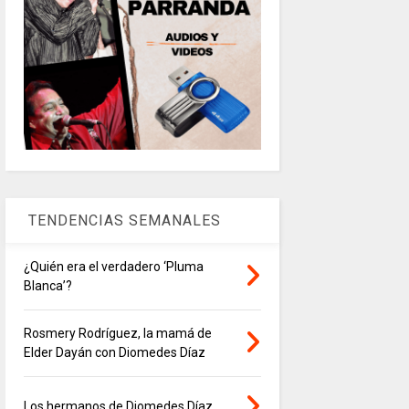
TENDENCIAS SEMANALES
¿Quién era el verdadero ‘Pluma
Blanca’?
Rosmery Rodríguez, la mamá de
Elder Dayán con Diomedes Díaz
Los hermanos de Diomedes Díaz