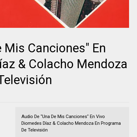
e Mis Canciones" En
íaz & Colacho Mendoza
elevisión
Audio De "Una De Mis Canciones" En Vivo
Diomedes Díaz & Colacho Mendoza En Programa
De Televisión