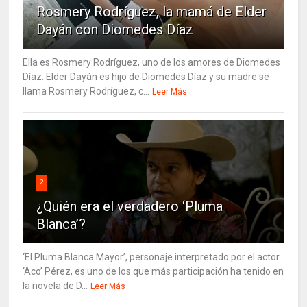
Rosmery Rodríguez, la mamá de Elder
Dayán con Diomedes Díaz
Ella es Rosmery Rodríguez, uno de los amores de Diomedes
Díaz. Elder Dayán es hijo de Diomedes Díaz y su madre se
llama Rosmery Rodríguez, c...
Leer Más
2
¿Quién era el verdadero ‘Pluma
Blanca’?
‘El Pluma Blanca Mayor’, personaje interpretado por el actor
‘Aco’ Pérez, es uno de los que más participación ha tenido en
la novela de D...
Leer Más