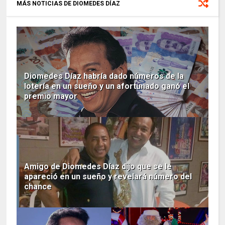
MÁS NOTICIAS DE DIOMEDES DÍAZ
Diomedes Díaz habría dado números de la
lotería en un sueño y un afortunado ganó el
premio mayor
Amigo de Diomedes Díaz dijo que se le
apareció en un sueño y revelará número del
chance