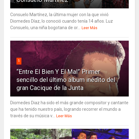
Consuelo Martínez, la última mujer con la que vivió
Diomedes Díaz, lo conoció cuando tenía 14 años. Luz
Consuelo, una niña bogotana de or...
Leer Más
5
“Entre El Bien Y El Mal” Primer
sencillo del último álbum inédito del
gran Cacique de la Junta
Diomedes Diaz ha sido el más grande compositor y cantante
que ha tenido nuestro país, logrando recorrer el mundo a
través de su música v...
Leer Más