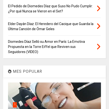
El Pedido de Diomedes Díaz que Suso No Pudo Cumplir:
¿Por qué Nunca se Vieron en el Set?
Elder Dayán Díaz: El Heredero del Cacique que Guarda la
Última Canción de Ómar Geles
Diomedes Díaz Selló su Amor en París: La Emotiva
Propuesta en la Torre Eiffel que Reviven sus
Seguidores (VIDEO)
MES POPULAR
1