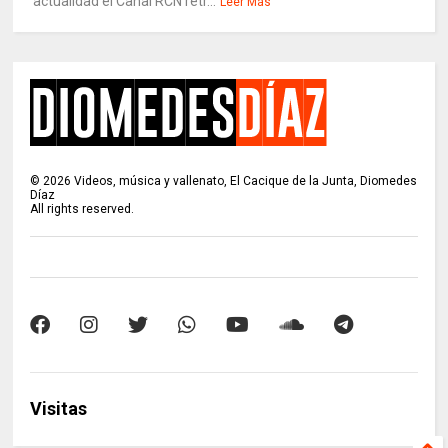
actualidad el Canal RCN retr...
Leer Más
©
2026
Videos, música y vallenato, El Cacique de la Junta, Diomedes
Díaz
All rights reserved.
Visitas