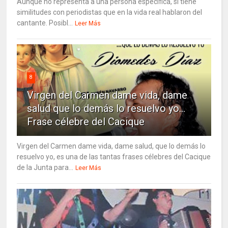
Aunque no representa a una persona específica, sí tiene
similitudes con periodistas que en la vida real hablaron del
cantante. Posibl...
Leer Más
8
Virgen del Carmen dame vida, dame
salud que lo demás lo resuelvo yo…
Frase célebre del Cacique
Virgen del Carmen dame vida, dame salud, que lo demás lo
resuelvo yo, es una de las tantas frases célebres del Cacique
de la Junta para...
Leer Más