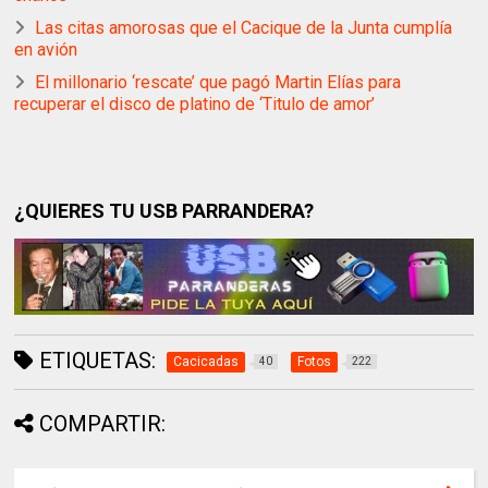
Las citas amorosas que el Cacique de la Junta cumplía
en avión
El millonario ‘rescate’ que pagó Martin Elías para
recuperar el disco de platino de ‘Titulo de amor’
¿QUIERES TU USB PARRANDERA?
ETIQUETAS:
Cacicadas
Fotos
40
222
COMPARTIR: