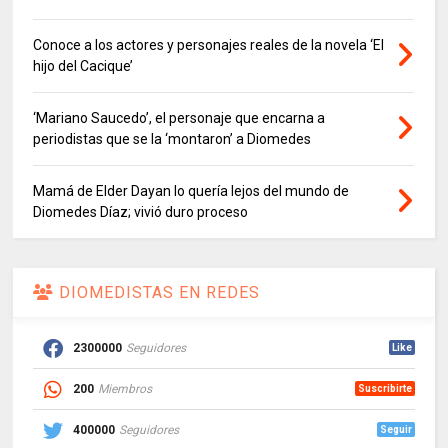
Conoce a los actores y personajes reales de la novela ‘El
hijo del Cacique’
‘Mariano Saucedo’, el personaje que encarna a
periodistas que se la ‘montaron’ a Diomedes
Mamá de Elder Dayan lo quería lejos del mundo de
Diomedes Díaz; vivió duro proceso
DIOMEDISTAS EN REDES
2300000
Seguidores
Like
200
Miembros
Suscribirte
400000
Seguidores
Seguir