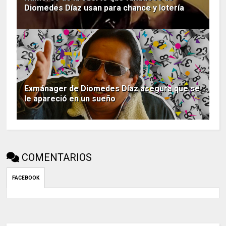
Diomedes Díaz usan para chance y lotería
Exmánager de Diomedes Díaz asegura que se
le apareció en un sueño
COMENTARIOS
FACEBOOK