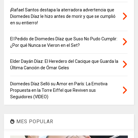
¡Rafael Santos destapa la aterradora advertencia que
Diomedes Díaz le hizo antes de morir y que se cumplió
en su entierro!
El Pedido de Diomedes Díaz que Suso No Pudo Cumplir:
¿Por qué Nunca se Vieron en el Set?
Elder Dayán Díaz: El Heredero del Cacique que Guarda la
Última Canción de Ómar Geles
Diomedes Díaz Selló su Amor en París: La Emotiva
Propuesta en la Torre Eiffel que Reviven sus
Seguidores (VIDEO)
MES POPULAR