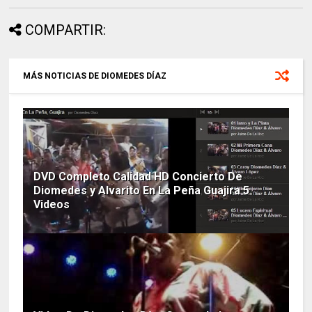
COMPARTIR:
MÁS NOTICIAS DE DIOMEDES DÍAZ
DVD Completo Calidad HD Concierto De
Diomedes y Alvarito En La Peña Guajira 5
Videos