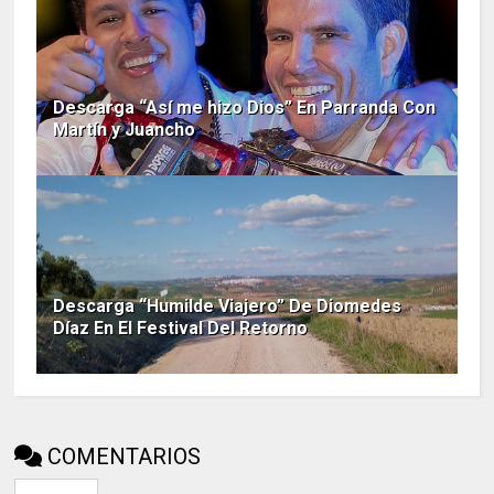
Descarga “Así me hizo Dios” En Parranda Con
Martín y Juancho
Descarga “Humilde Viajero” De Diomedes
Díaz En El Festival Del Retorno
COMENTARIOS