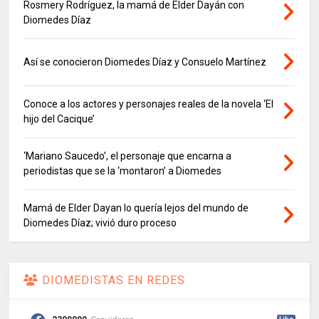
Rosmery Rodríguez, la mamá de Elder Dayán con
Diomedes Díaz
Así se conocieron Diomedes Díaz y Consuelo Martínez
Conoce a los actores y personajes reales de la novela ‘El
hijo del Cacique’
‘Mariano Saucedo’, el personaje que encarna a
periodistas que se la ‘montaron’ a Diomedes
Mamá de Elder Dayan lo quería lejos del mundo de
Diomedes Díaz; vivió duro proceso
DIOMEDISTAS EN REDES