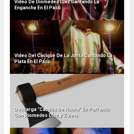
Video De Diomedes Díaz Cantando La
Engancha En El Paso
Video Del Cacique De La Junta Cantando La
Plata En El Paso
Descarga "Cabeza De Hacha" En Parranda
Con Diomedes Díaz y Zuleta