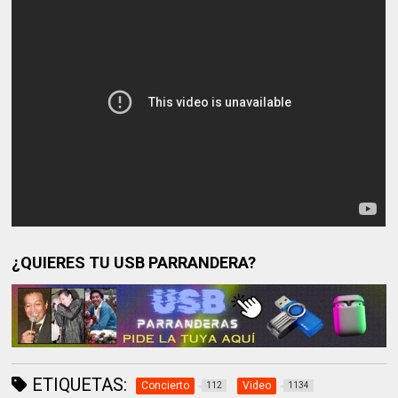
¿QUIERES TU USB PARRANDERA?
ETIQUETAS:
Concierto
Video
112
1134