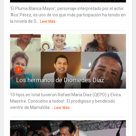
‘El Pluma Blanca Mayor’, personaje interpretado por el actor
‘Aco’ Pérez, es uno de los que más participación ha tenido en
la novela de D...
Leer Más
3
Los hermanos de Diomedes Díaz
10 hijos en total tuvieron Rafael María Díaz (QEPD) y Elvira
Maestre. Conócelos a todos!. El prodigioso y bendecido
vientre de MamáVila ...
Leer Más