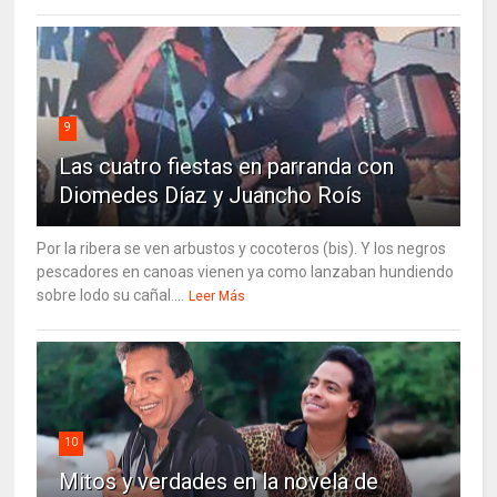
9
Las cuatro fiestas en parranda con
Diomedes Díaz y Juancho Roís
Por la ribera se ven arbustos y cocoteros (bis). Y los negros
pescadores en canoas vienen ya como lanzaban hundiendo
sobre lodo su cañal....
Leer Más
10
Mitos y verdades en la novela de