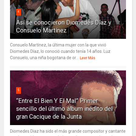
4
Así se conocieron Diomedes Díaz y
Consuelo Martínez
Consuelo Martínez, la última mujer con la que vivió
Diomedes Díaz, lo conoció cuando tenía 14 años. Luz
Consuelo, una niña bogotana de or...
Leer Más
5
“Entre El Bien Y El Mal” Primer
sencillo del último álbum inédito del
gran Cacique de la Junta
Diomedes Diaz ha sido el más grande compositor y cantante