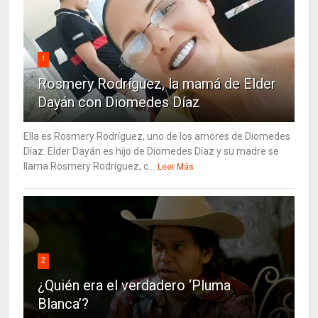
1
Rosmery Rodríguez, la mamá de Elder
Dayán con Diomedes Díaz
Ella es Rosmery Rodríguez, uno de los amores de Diomedes
Díaz. Elder Dayán es hijo de Diomedes Díaz y su madre se
llama Rosmery Rodríguez, c...
Leer Más
2
¿Quién era el verdadero ‘Pluma
Blanca’?