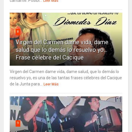
cantante. Posibl...
Leer Más
8
Virgen del Carmen dame vida, dame
salud que lo demás lo resuelvo yo…
Frase célebre del Cacique
Virgen del Carmen dame vida, dame salud, que lo demás lo
resuelvo yo, es una de las tantas frases célebres del Cacique
de la Junta para...
Leer Más
9