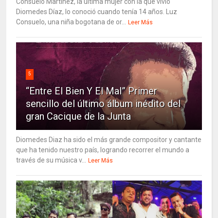
Consuelo Martínez, la última mujer con la que vivió
Diomedes Díaz, lo conoció cuando tenía 14 años. Luz
Consuelo, una niña bogotana de or...
Leer Más
5
“Entre El Bien Y El Mal” Primer
sencillo del último álbum inédito del
gran Cacique de la Junta
Diomedes Diaz ha sido el más grande compositor y cantante
que ha tenido nuestro país, logrando recorrer el mundo a
través de su música v...
Leer Más