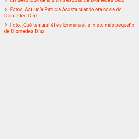
El nuevo look de la última esposa de Diomedes Díaz
Fotos: Así lucía Patricia Acosta cuando era novia de
Diomedes Díaz
Foto: ¡Qué ternura! él es Emmanuel, el nieto más pequeño
de Diomedes Díaz