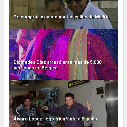
De compras y paseo por las calles de Madrid
Diomedes Díaz arrasó ante más de 5.000
personas en Bélgica
Álvaro López llegó triunfante a España