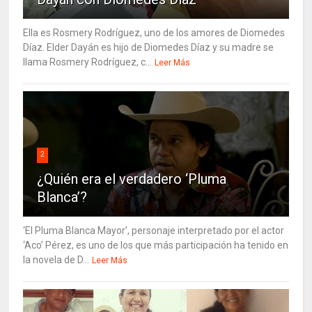
Ella es Rosmery Rodríguez, uno de los amores de Diomedes
Díaz. Elder Dayán es hijo de Diomedes Díaz y su madre se
llama Rosmery Rodríguez, c...
Leer Más
2
¿Quién era el verdadero ‘Pluma
Blanca’?
‘El Pluma Blanca Mayor’, personaje interpretado por el actor
‘Aco’ Pérez, es uno de los que más participación ha tenido en
la novela de D...
Leer Más