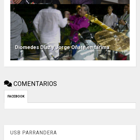
Diomedes Díaz y Jorge Oñate en tarima
COMENTARIOS
FACEBOOK
USB PARRANDERA