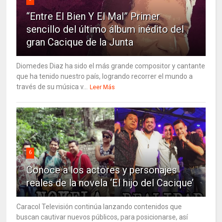
“Entre El Bien Y El Mal” Primer
sencillo del último álbum inédito del
gran Cacique de la Junta
Diomedes Diaz ha sido el más grande compositor y cantante
que ha tenido nuestro país, logrando recorrer el mundo a
través de su música v...
Leer Más
6
Conoce a los actores y personajes
reales de la novela ‘El hijo del Cacique’
Caracol Televisión continúa lanzando contenidos que
buscan cautivar nuevos públicos, para posicionarse, así