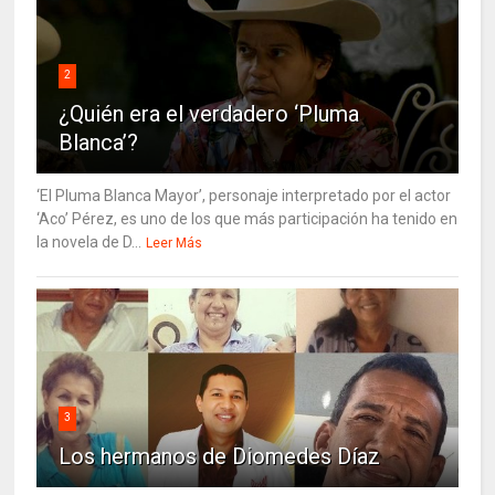
2
¿Quién era el verdadero ‘Pluma
Blanca’?
‘El Pluma Blanca Mayor’, personaje interpretado por el actor
‘Aco’ Pérez, es uno de los que más participación ha tenido en
la novela de D...
Leer Más
3
Los hermanos de Diomedes Díaz