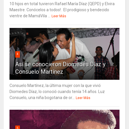
10 hijos en total tuvieron Rafael María Díaz (QEPD) y Elvira
Maestre. Conócelos a todos!. El prodigioso y bendecido
vientre de MamáVila ...
Leer Más
4
Así se conocieron Diomedes Díaz y
Consuelo Martínez
Consuelo Martínez, la última mujer con la que vivió
Diomedes Díaz, lo conoció cuando tenía 14 años. Luz
Consuelo, una niña bogotana de or...
Leer Más
5