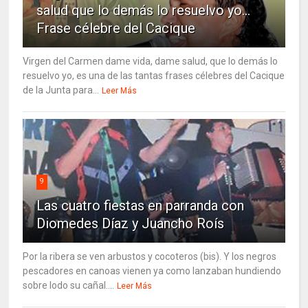
salud que lo demás lo resuelvo yo…
Frase célebre del Cacique
Virgen del Carmen dame vida, dame salud, que lo demás lo
resuelvo yo, es una de las tantas frases célebres del Cacique
de la Junta para...
Leer Más
9
Las cuatro fiestas en parranda con
Diomedes Díaz y Juancho Roís
Por la ribera se ven arbustos y cocoteros (bis). Y los negros
pescadores en canoas vienen ya como lanzaban hundiendo
sobre lodo su cañal....
Leer Más