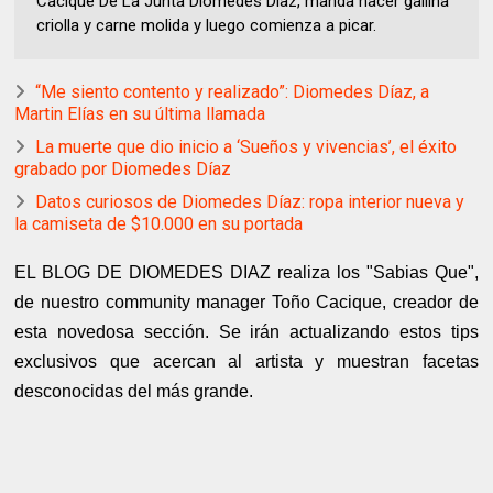
Cacique De La Junta Diomedes Díaz, manda hacer gallina
criolla y carne molida y luego comienza a picar.
“Me siento contento y realizado”: Diomedes Díaz, a
Martin Elías en su última llamada
La muerte que dio inicio a ‘Sueños y vivencias’, el éxito
grabado por Diomedes Díaz
Datos curiosos de Diomedes Díaz: ropa interior nueva y
la camiseta de $10.000 en su portada
EL BLOG DE DIOMEDES DIAZ realiza los "Sabias Que",
de nuestro community manager Toño Cacique, creador de
esta novedosa sección. Se irán actualizando estos tips
exclusivos que acercan al artista y muestran facetas
desconocidas del más grande.