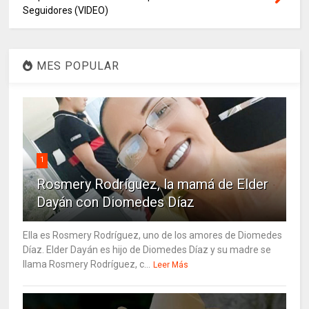
Seguidores (VIDEO)
MES POPULAR
1
Rosmery Rodríguez, la mamá de Elder
Dayán con Diomedes Díaz
Ella es Rosmery Rodríguez, uno de los amores de Diomedes
Díaz. Elder Dayán es hijo de Diomedes Díaz y su madre se
llama Rosmery Rodríguez, c...
Leer Más