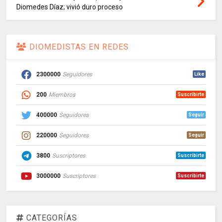
Diomedes Díaz; vivió duro proceso
DIOMEDISTAS EN REDES
2300000
Seguidores
Like
200
Miembros
Suscribirte
400000
Seguidores
Seguir
220000
Seguidores
Seguir
3800
Suscriptores
Suscribirte
3000000
Suscriptores
Suscribirte
CATEGORÍAS