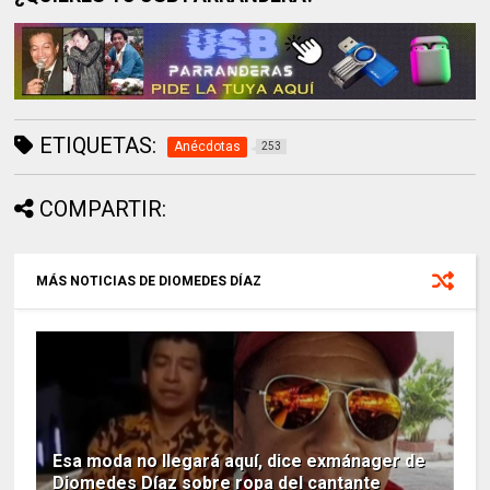
ETIQUETAS:
Anécdotas
253
COMPARTIR:
MÁS NOTICIAS DE DIOMEDES DÍAZ
Esa moda no llegará aquí, dice exmánager de
Diomedes Díaz sobre ropa del cantante