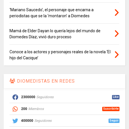
‘Mariano Saucedo’, el personaje que encarna a
periodistas que se la ‘montaron’ a Diomedes
Mamá de Elder Dayan lo quería lejos del mundo de
Diomedes Díaz; vivió duro proceso
Conoce a los actores y personajes reales de la novela ‘El
hijo del Cacique’
DIOMEDISTAS EN REDES
2300000
Seguidores
Like
200
Miembros
Suscribirte
400000
Seguidores
Seguir