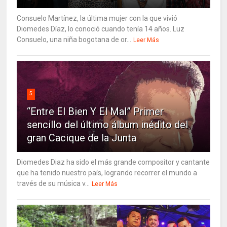
Consuelo Martínez, la última mujer con la que vivió
Diomedes Díaz, lo conoció cuando tenía 14 años. Luz
Consuelo, una niña bogotana de or...
Leer Más
5
“Entre El Bien Y El Mal” Primer
sencillo del último álbum inédito del
gran Cacique de la Junta
Diomedes Diaz ha sido el más grande compositor y cantante
que ha tenido nuestro país, logrando recorrer el mundo a
través de su música v...
Leer Más