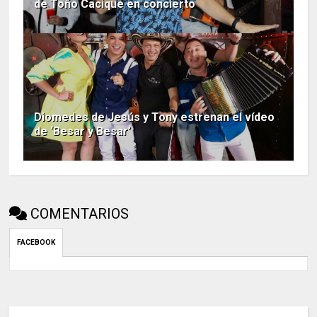
de Toño Cacique en concierto
Diomedes de Jesús y Tony estrenan el vídeo
de ‘Besar y Besar’
COMENTARIOS
FACEBOOK