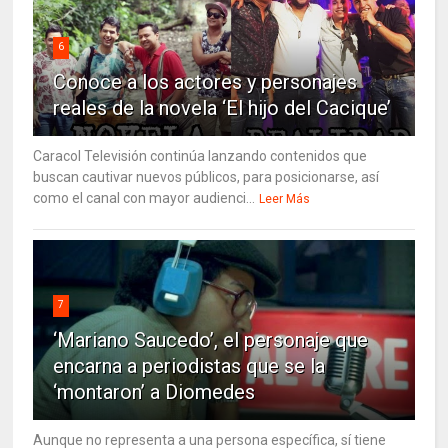
6
Conoce a los actores y personajes
reales de la novela ‘El hijo del Cacique’
Caracol Televisión continúa lanzando contenidos que
buscan cautivar nuevos públicos, para posicionarse, así
como el canal con mayor audienci...
Leer Más
7
‘Mariano Saucedo’, el personaje que
encarna a periodistas que se la
‘montaron’ a Diomedes
Aunque no representa a una persona específica, sí tiene