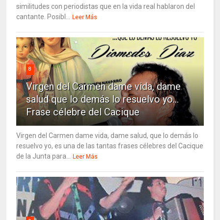
similitudes con periodistas que en la vida real hablaron del
cantante. Posibl...
Leer Más
8
Virgen del Carmen dame vida, dame
salud que lo demás lo resuelvo yo…
Frase célebre del Cacique
Virgen del Carmen dame vida, dame salud, que lo demás lo
resuelvo yo, es una de las tantas frases célebres del Cacique
de la Junta para...
Leer Más