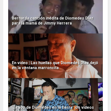
Bernarda canción inédita de Diomedes Díaz
para la mamá de Jimmy Herrera
En video | Las huellas que Diomedes Díaz dejó
en la ventana marroncita
‘La voz de Diomedes en la tierra’ los videos