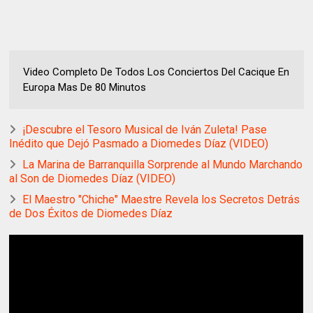
Video Completo De Todos Los Conciertos Del Cacique En
Europa Mas De 80 Minutos
¡Descubre el Tesoro Musical de Iván Zuleta! Pase
Inédito que Dejó Pasmado a Diomedes Díaz (VIDEO)
La Marina de Barranquilla Sorprende al Mundo Marchando
al Son de Diomedes Díaz (VIDEO)
El Maestro "Chiche" Maestre Revela los Secretos Detrás
de Dos Éxitos de Diomedes Díaz