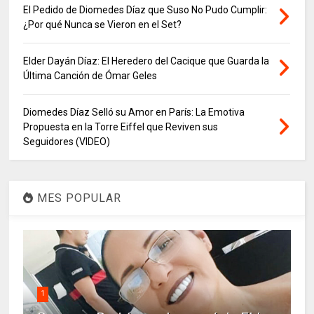
El Pedido de Diomedes Díaz que Suso No Pudo Cumplir:
¿Por qué Nunca se Vieron en el Set?
Elder Dayán Díaz: El Heredero del Cacique que Guarda la
Última Canción de Ómar Geles
Diomedes Díaz Selló su Amor en París: La Emotiva
Propuesta en la Torre Eiffel que Reviven sus
Seguidores (VIDEO)
MES POPULAR
1