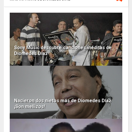
Sony Music descubre canciones inéditas de
Diomedes Díaz
Nacieron dos nietos más de Diomedes Díaz
¡Son mellizos!