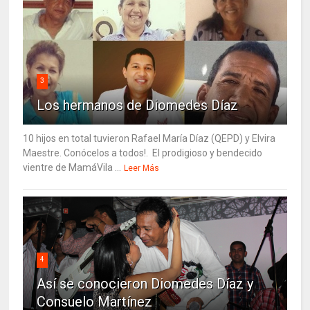
3
Los hermanos de Diomedes Díaz
10 hijos en total tuvieron Rafael María Díaz (QEPD) y Elvira
Maestre. Conócelos a todos!. El prodigioso y bendecido
vientre de MamáVila ...
Leer Más
4
Así se conocieron Diomedes Díaz y
Consuelo Martínez