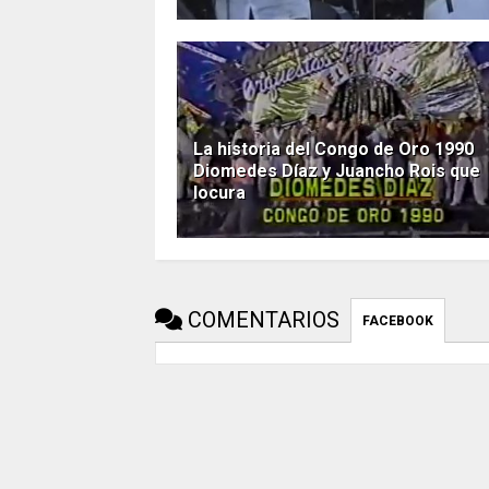
La historia del Congo de Oro 1990
Diomedes Díaz y Juancho Rois que
locura
COMENTARIOS
FACEBOOK