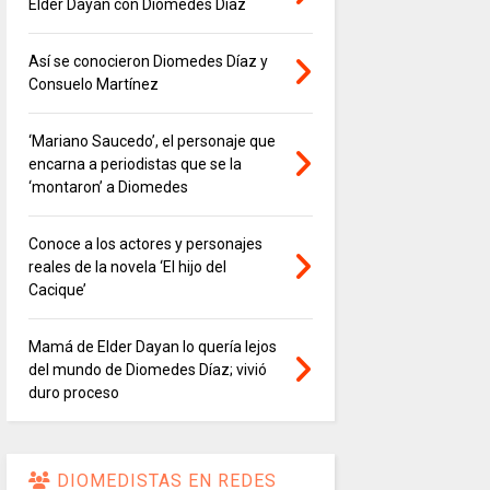
Elder Dayán con Diomedes Díaz
Así se conocieron Diomedes Díaz y
Consuelo Martínez
‘Mariano Saucedo’, el personaje que
encarna a periodistas que se la
‘montaron’ a Diomedes
Conoce a los actores y personajes
reales de la novela ‘El hijo del
Cacique’
Mamá de Elder Dayan lo quería lejos
del mundo de Diomedes Díaz; vivió
duro proceso
DIOMEDISTAS EN REDES