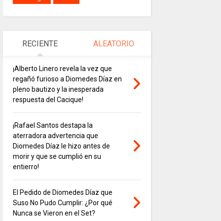
RECIENTE
ALEATORIO
¡Alberto Linero revela la vez que
regañó furioso a Diomedes Díaz en
pleno bautizo y la inesperada
respuesta del Cacique!
¡Rafael Santos destapa la
aterradora advertencia que
Diomedes Díaz le hizo antes de
morir y que se cumplió en su
entierro!
El Pedido de Diomedes Díaz que
Suso No Pudo Cumplir: ¿Por qué
Nunca se Vieron en el Set?