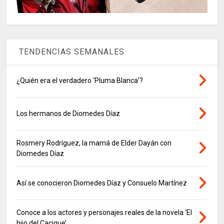
TENDENCIAS SEMANALES
¿Quién era el verdadero ‘Pluma Blanca’?
Los hermanos de Diomedes Díaz
Rosmery Rodríguez, la mamá de Elder Dayán con
Diomedes Díaz
Así se conocieron Diomedes Díaz y Consuelo Martínez
Conoce a los actores y personajes reales de la novela ‘El
hijo del Cacique’