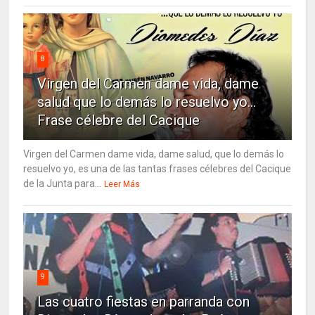
8
Virgen del Carmen dame vida, dame
salud que lo demás lo resuelvo yo…
Frase célebre del Cacique
Virgen del Carmen dame vida, dame salud, que lo demás lo
resuelvo yo, es una de las tantas frases célebres del Cacique
de la Junta para...
Leer Más
9
Las cuatro fiestas en parranda con