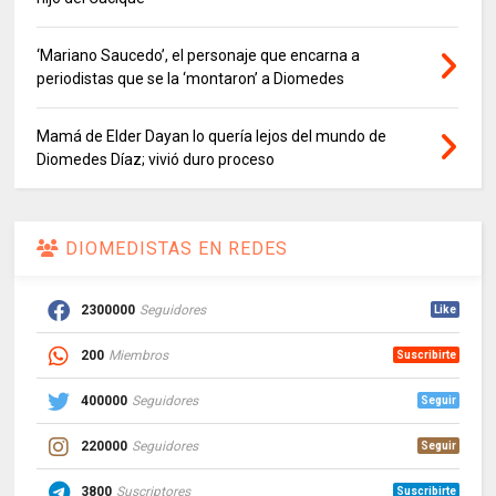
‘Mariano Saucedo’, el personaje que encarna a
periodistas que se la ‘montaron’ a Diomedes
Mamá de Elder Dayan lo quería lejos del mundo de
Diomedes Díaz; vivió duro proceso
DIOMEDISTAS EN REDES
2300000
Seguidores
Like
200
Miembros
Suscribirte
400000
Seguidores
Seguir
220000
Seguidores
Seguir
3800
Suscriptores
Suscribirte