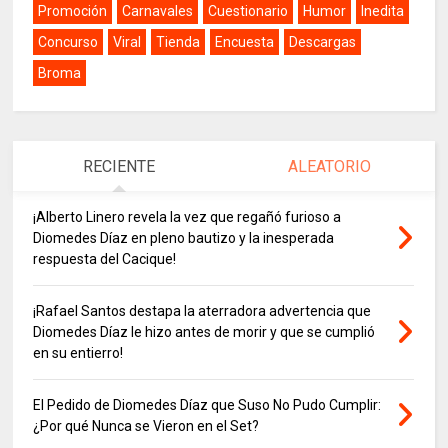
Promoción
Carnavales
Cuestionario
Humor
Inedita
Concurso
Viral
Tienda
Encuesta
Descargas
Broma
RECIENTE
ALEATORIO
¡Alberto Linero revela la vez que regañó furioso a
Diomedes Díaz en pleno bautizo y la inesperada
respuesta del Cacique!
¡Rafael Santos destapa la aterradora advertencia que
Diomedes Díaz le hizo antes de morir y que se cumplió
en su entierro!
El Pedido de Diomedes Díaz que Suso No Pudo Cumplir:
¿Por qué Nunca se Vieron en el Set?