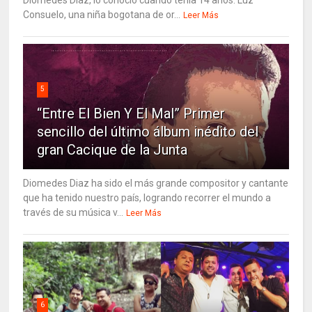
Consuelo, una niña bogotana de or...
Leer Más
5
“Entre El Bien Y El Mal” Primer
sencillo del último álbum inédito del
gran Cacique de la Junta
Diomedes Diaz ha sido el más grande compositor y cantante
que ha tenido nuestro país, logrando recorrer el mundo a
través de su música v...
Leer Más
6