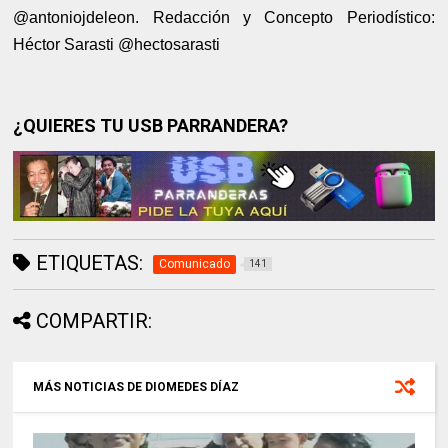
@antoniojdeleon. Redacción y Concepto Periodístico:
Héctor Sarasti @hectosarasti
¿QUIERES TU USB PARRANDERA?
ETIQUETAS:
Comunicado
141
COMPARTIR:
MÁS NOTICIAS DE DIOMEDES DÍAZ