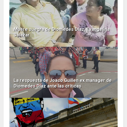
Muere suegra de Diomedes Díaz, Evangelina
Salazar
La respuesta de Joaco Guillen ex manager de
Diomedes Díaz ante las críticas