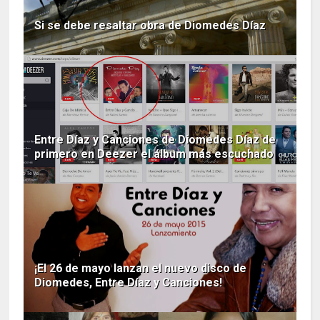
Si se debe resaltar obra de Diomedes Díaz
Entre Díaz y Canciones de Diomedes Díaz de
primero en Deezer el álbum más escuchado
¡El 26 de mayo lanzan el nuevo disco de
Diomedes, Entre Díaz y Canciones!