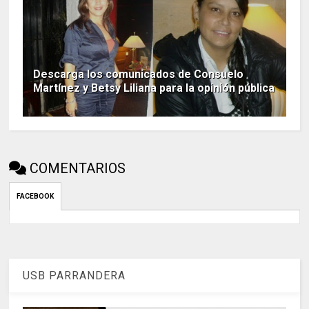
Descarga los comunicados de Consuelo
Martínez y Betsy Liliana para la opinión pública
COMENTARIOS
FACEBOOK
USB PARRANDERA