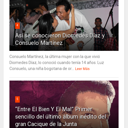
4
Así se conocieron Diomedes Díaz y
Consuelo Martínez
Consuelo Martínez, la última mujer con la que vivió
Diomedes Díaz, lo conoció cuando tenía 14 años. Luz
Consuelo, una niña bogotana de or...
Leer Más
5
“Entre El Bien Y El Mal” Primer
sencillo del último álbum inédito del
gran Cacique de la Junta