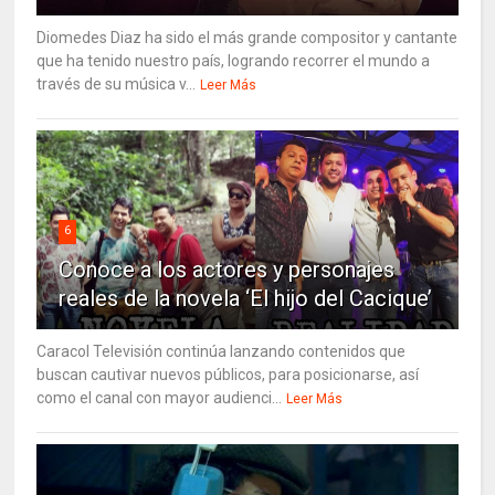
Diomedes Diaz ha sido el más grande compositor y cantante
que ha tenido nuestro país, logrando recorrer el mundo a
través de su música v...
Leer Más
6
Conoce a los actores y personajes
reales de la novela ‘El hijo del Cacique’
Caracol Televisión continúa lanzando contenidos que
buscan cautivar nuevos públicos, para posicionarse, así
como el canal con mayor audienci...
Leer Más