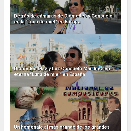
Detrás de cámaras de Diomedes y Consuelo
en la "Luna de miel" en Europa
Diomedes Díaz y Luz Consuelo Martínez en
eterna "Luna de miel" en España
Un homenaje al más grande de los grandes