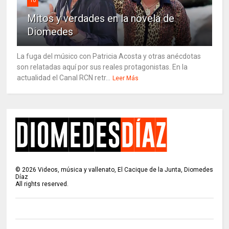
10
Mitos y verdades en la novela de
Diomedes
La fuga del músico con Patricia Acosta y otras anécdotas
son relatadas aquí por sus reales protagonistas. En la
actualidad el Canal RCN retr...
Leer Más
©
2026
Videos, música y vallenato, El Cacique de la Junta, Diomedes
Díaz
All rights reserved.