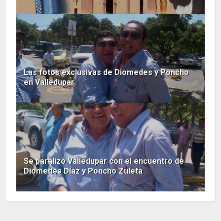
Las fotos exclusivas de Diomedes y Poncho
en Valledupar
Se paralizo Valledupar con el encuentro de
Diomedes Díaz y Poncho Zuleta