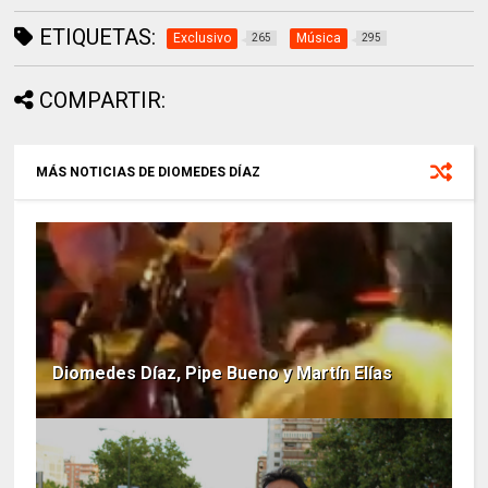
ETIQUETAS:
Exclusivo
Música
265
295
COMPARTIR:
MÁS NOTICIAS DE DIOMEDES DÍAZ
Diomedes Díaz, Pipe Bueno y Martín Elías