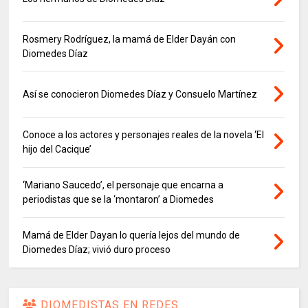
Rosmery Rodríguez, la mamá de Elder Dayán con
Diomedes Díaz
Así se conocieron Diomedes Díaz y Consuelo Martínez
Conoce a los actores y personajes reales de la novela ‘El
hijo del Cacique’
‘Mariano Saucedo’, el personaje que encarna a
periodistas que se la ‘montaron’ a Diomedes
Mamá de Elder Dayan lo quería lejos del mundo de
Diomedes Díaz; vivió duro proceso
DIOMEDISTAS EN REDES