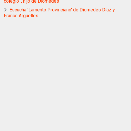
colegio¨, hijo de Diomedes
Escucha 'Lamento Provinciano' de Diomedes Díaz y
Franco Arguelles