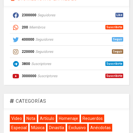
2300000
Seguidores
Like
200
Miembros
Suscribirte
400000
Seguidores
Seguir
220000
Seguidores
Seguir
3800
Suscriptores
Suscribirte
3000000
Suscriptores
Suscribirte
CATEGORÍAS
Video
Nota
Artículo
Homenaje
Recuerdos
Especial
Música
Dinastía
Exclusivo
Anécdotas