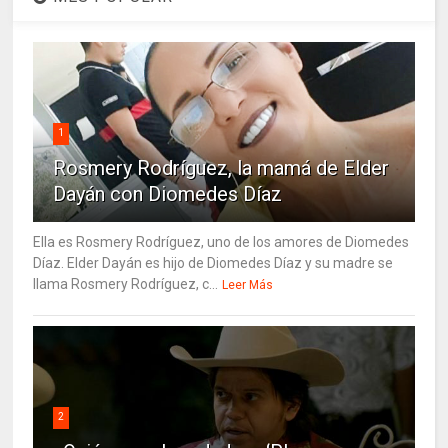
1
Rosmery Rodríguez, la mamá de Elder
Dayán con Diomedes Díaz
Ella es Rosmery Rodríguez, uno de los amores de Diomedes
Díaz. Elder Dayán es hijo de Diomedes Díaz y su madre se
llama Rosmery Rodríguez, c...
Leer Más
2