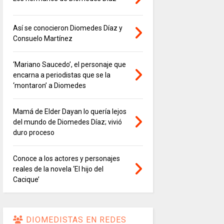
Así se conocieron Diomedes Díaz y
Consuelo Martínez
‘Mariano Saucedo’, el personaje que
encarna a periodistas que se la
‘montaron’ a Diomedes
Mamá de Elder Dayan lo quería lejos
del mundo de Diomedes Díaz; vivió
duro proceso
Conoce a los actores y personajes
reales de la novela ‘El hijo del
Cacique’
DIOMEDISTAS EN REDES