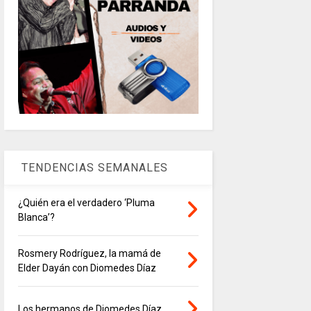
TENDENCIAS SEMANALES
¿Quién era el verdadero ‘Pluma
Blanca’?
Rosmery Rodríguez, la mamá de
Elder Dayán con Diomedes Díaz
Los hermanos de Diomedes Díaz