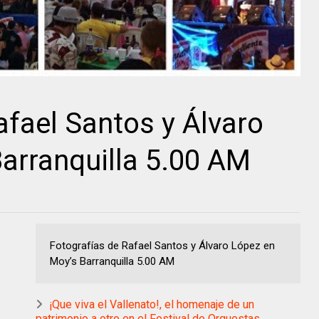
afael Santos y Álvaro
arranquilla 5.00 AM
Fotografías de Rafael Santos y Álvaro López en
Moy’s Barranquilla 5.00 AM
¡Que viva el Vallenato!, el homenaje de un
patrimonio a otro en el Festival de Orquestas