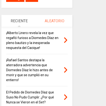
RECIENTE
ALEATORIO
¡Alberto Linero revela la vez que
regañó furioso a Diomedes Díaz en
pleno bautizo y la inesperada
respuesta del Cacique!
¡Rafael Santos destapa la
aterradora advertencia que
Diomedes Díaz le hizo antes de
morir y que se cumplió en su
entierro!
El Pedido de Diomedes Díaz que
Suso No Pudo Cumplir: ¿Por qué
Nunca se Vieron en el Set?