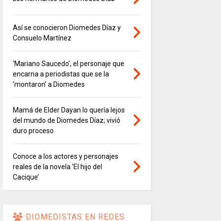
Así se conocieron Diomedes Díaz y
Consuelo Martínez
‘Mariano Saucedo’, el personaje que
encarna a periodistas que se la
‘montaron’ a Diomedes
Mamá de Elder Dayan lo quería lejos
del mundo de Diomedes Díaz; vivió
duro proceso
Conoce a los actores y personajes
reales de la novela ‘El hijo del
Cacique’
DIOMEDISTAS EN REDES