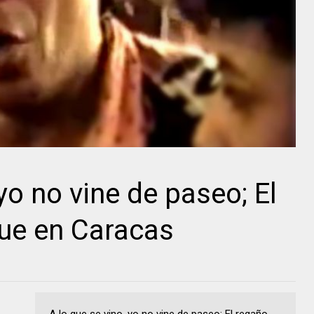
 yo no vine de paseo; El
ue en Caracas