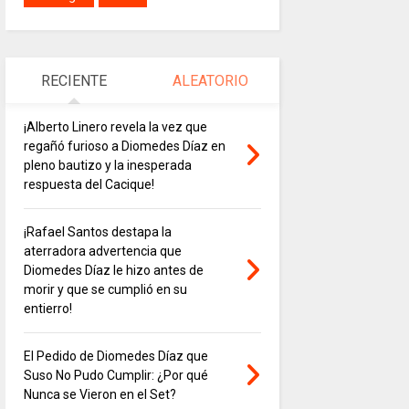
RECIENTE
ALEATORIO
¡Alberto Linero revela la vez que
regañó furioso a Diomedes Díaz en
pleno bautizo y la inesperada
respuesta del Cacique!
¡Rafael Santos destapa la
aterradora advertencia que
Diomedes Díaz le hizo antes de
morir y que se cumplió en su
entierro!
El Pedido de Diomedes Díaz que
Suso No Pudo Cumplir: ¿Por qué
Nunca se Vieron en el Set?