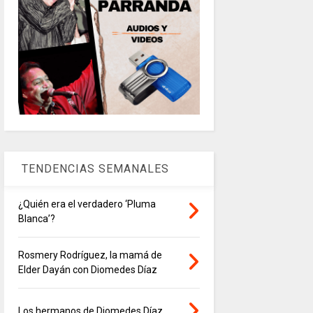
TENDENCIAS SEMANALES
¿Quién era el verdadero ‘Pluma
Blanca’?
Rosmery Rodríguez, la mamá de
Elder Dayán con Diomedes Díaz
Los hermanos de Diomedes Díaz