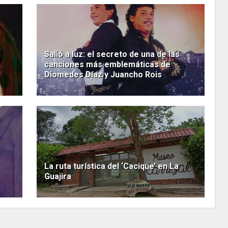
Salió a luz: el secreto de una de las
canciones más emblemáticas de
Diomedes Díaz y Juancho Rois
La ruta turística del ‘Cacique’ en La
Guajira