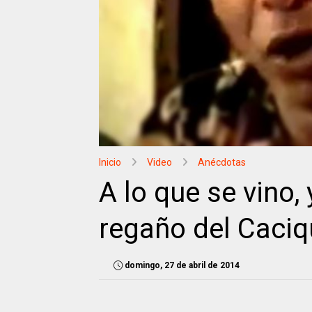
Inicio
Video
Anécdotas
A lo que se vino,
regaño del Caciq
domingo, 27 de abril de 2014