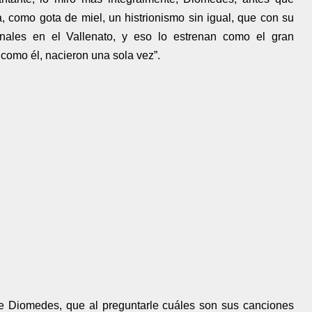
, como gota de miel, un histrionismo sin igual, que con su
onales en el Vallenato, y eso lo estrenan como el gran
como él, nacieron una sola vez”.
 de Diomedes, que al preguntarle cuáles son sus canciones