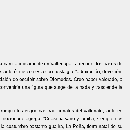
aman cariñosamente en Valledupar, a recorrer los pasos de
nstante él me contesta con nostalgia: “admiración, devoción,
isión de escribir sobre Diomedes. Creo haber valorado, a
onvertiría una figura que surge de la nada y trasciende la
rompió los esquemas tradicionales del vallenato, tanto en
emocionado agrega: “Cuasi paisano y familia, siempre nos
a costumbre bastante guajira, La Peña, tierra natal de su