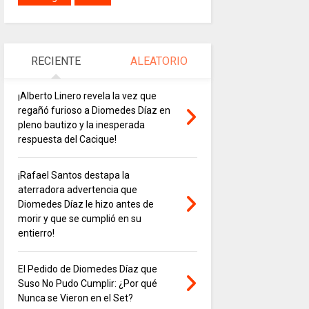
RECIENTE
ALEATORIO
¡Alberto Linero revela la vez que
regañó furioso a Diomedes Díaz en
pleno bautizo y la inesperada
respuesta del Cacique!
¡Rafael Santos destapa la
aterradora advertencia que
Diomedes Díaz le hizo antes de
morir y que se cumplió en su
entierro!
El Pedido de Diomedes Díaz que
Suso No Pudo Cumplir: ¿Por qué
Nunca se Vieron en el Set?