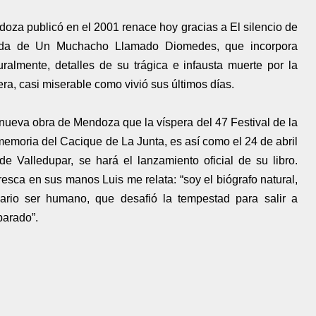
oza publicó en el 2001 renace hoy gracias a El silencio de
tada de Un Muchacho Llamado Diomedes, que incorpora
ralmente, detalles de su trágica e infausta muerte por la
era, casi miserable como vivió sus últimos días.
a nueva obra de Mendoza que la víspera del 47 Festival de la
emoria del Cacique de La Junta, es así como el 24 de abril
e Valledupar, se hará el lanzamiento oficial de su libro.
resca en sus manos Luis me relata: “soy el biógrafo natural,
ario ser humano, que desafió la tempestad para salir a
parado”.