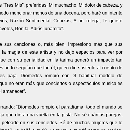
s “Tres Mis”, preferidas: Mi muchacho, Mi dolor de cabeza, y
puedo mencionar menos de una docena, pero haré un intento
Dios, Razón Sentimental, Cenizas, A un colega, Te quiero
veles, Bonita, Adiós lunarcito”.
 sus canciones o, más bien, impresionó más que sus
 la magia de este artista y no dejó espacios para ver por
ique con su genialidad en la tarima generó un impacto tan
 no lo seguían que fue él, quien dio sustento al cuento de
l es paja. Diomedes rompió con el habitual modelo de
 que no eran más que conciertos o espectáculos musicales
el amanecer”.
arrando: “Diomedes rompió el paradigma, todo el mundo se
ja que diera una vuelta en la pista. No sé cuántas parejas,
 peleado en sus conciertos. Sé de muchas mujeres que le