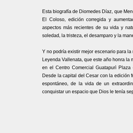
Esta biografía de Diomedes Díaz, que Mend
El Coloso, edición corregida y aumen
aspectos más recientes de su vida y natu
soledad, la tristeza, el desamparo y la man
Y no podría existir mejor escenario para l
Leyenda Vallenata, que este año honra la m
en el Centro Comercial Guatapurì Plaza d
Desde la capital del Cesar con la edición f
espontáneo, de la vida de un extraordin
conquistar un espacio que Dios le tenía se