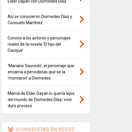
Elder Dayán con Diomedes Díaz
Así se conocieron Diomedes Díaz y
Consuelo Martínez
Conoce a los actores y personajes
reales de la novela ‘El hijo del
Cacique’
‘Mariano Saucedo’, el personaje que
encarna a periodistas que se la
‘montaron’ a Diomedes
Mamá de Elder Dayan lo quería lejos
del mundo de Diomedes Díaz; vivió
duro proceso
DIOMEDISTAS EN REDES