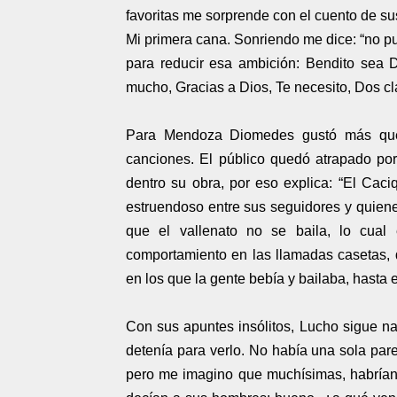
favoritas me sorprende con el cuento de su
Mi primera cana. Sonriendo me dice: “no 
para reducir esa ambición: Bendito sea 
mucho, Gracias a Dios, Te necesito, Dos cla
Para Mendoza Diomedes gustó más que
canciones. El público quedó atrapado por
dentro su obra, por eso explica: “El Cac
estruendoso entre sus seguidores y quienes
que el vallenato no se baila, lo cua
comportamiento en las llamadas casetas,
en los que la gente bebía y bailaba, hasta 
Con sus apuntes insólitos, Lucho sigue n
detenía para verlo. No había una sola pare
pero me imagino que muchísimas, habrían