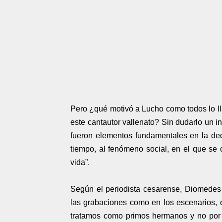
Pero ¿qué motivó a Lucho como todos lo ll
este cantautor vallenato? Sin dudarlo un i
fueron elementos fundamentales en la dec
tiempo, al fenómeno social, en el que se c
vida”.
Según el periodista cesarense, Diomedes 
las grabaciones como en los escenarios, 
tratamos como primos hermanos y no por l