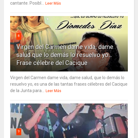
cantante. Posibl...
Leer Más
8
Virgen del Carmen dame vida, dame
salud que lo demás lo resuelvo yo…
Frase célebre del Cacique
Virgen del Carmen dame vida, dame salud, que lo demás lo
resuelvo yo, es una de las tantas frases célebres del Cacique
de la Junta para...
Leer Más
9