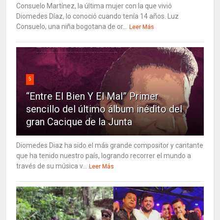
Consuelo Martínez, la última mujer con la que vivió
Diomedes Díaz, lo conoció cuando tenía 14 años. Luz
Consuelo, una niña bogotana de or...
Leer Más
5
“Entre El Bien Y El Mal” Primer
sencillo del último álbum inédito del
gran Cacique de la Junta
Diomedes Diaz ha sido el más grande compositor y cantante
que ha tenido nuestro país, logrando recorrer el mundo a
través de su música v...
Leer Más