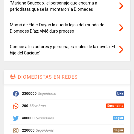
‘Mariano Saucedo’, el personaje que encarna a
periodistas que se la ‘montaron’ a Diomedes
Mamá de Elder Dayan lo quería lejos del mundo de
Diomedes Díaz; vivió duro proceso
Conoce a los actores y personajes reales de la novela ‘El
hijo del Cacique’
DIOMEDISTAS EN REDES
2300000
Seguidores
Like
200
Miembros
Suscribirte
400000
Seguidores
Seguir
220000
Seguidores
Seguir