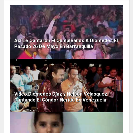
Así Le Cantaron El Cumpleaños A Diomedes El
Pasado 26 De Mayo En Barranquilla
Video Diomedes Díaz y Nelson Velasquez
Cantando El Cóndor Herido En Venezuela