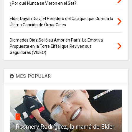
¿Por qué Nunca se Vieron en el Set?
Elder Dayán Díaz: El Heredero del Cacique que Guarda la
Última Canción de Ómar Geles
Diomedes Díaz Selló su Amor en París: La Emotiva
Propuesta en la Torre Eiffel que Reviven sus
Seguidores (VIDEO)
MES POPULAR
1
Rosmery Rodríguez, la mamá de Elder