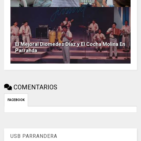
El Mejoral Diomedes Díaz y El Cocha Molina En
Parranda
COMENTARIOS
FACEBOOK
USB PARRANDERA