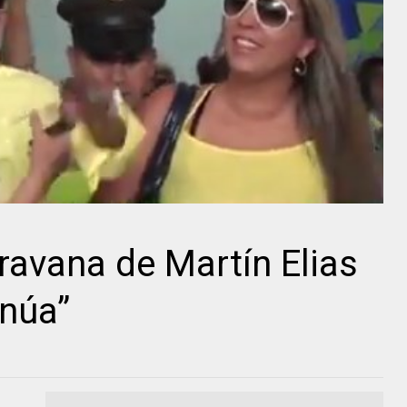
ravana de Martín Elias
inúa”