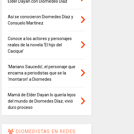
Elder Dayán con Diomedes Díaz
Así se conocieron Diomedes Díaz y
Consuelo Martínez
Conoce a los actores y personajes
reales de la novela ‘El hijo del
Cacique’
‘Mariano Saucedo’, el personaje que
encarna a periodistas que se la
‘montaron’ a Diomedes
Mamá de Elder Dayan lo quería lejos
del mundo de Diomedes Díaz; vivió
duro proceso
DIOMEDISTAS EN REDES