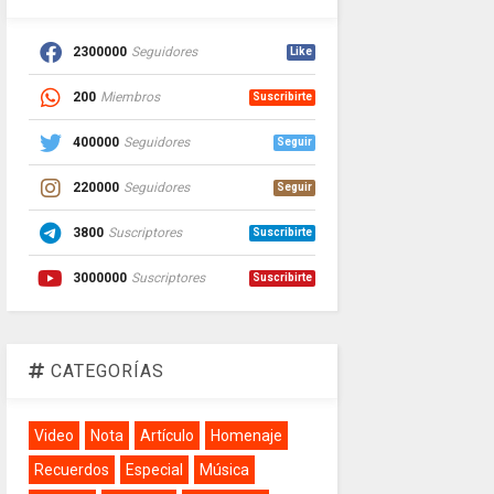
2300000
Seguidores
Like
200
Miembros
Suscribirte
400000
Seguidores
Seguir
220000
Seguidores
Seguir
3800
Suscriptores
Suscribirte
3000000
Suscriptores
Suscribirte
CATEGORÍAS
Video
Nota
Artículo
Homenaje
Recuerdos
Especial
Música