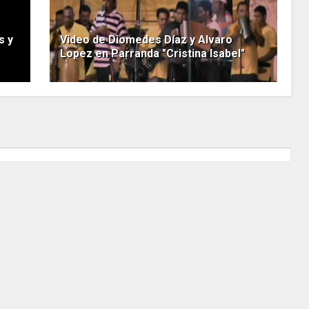
s y
Video de Diomedes Díaz y Alvaro
Lopez en Parranda "Cristina Isabel"