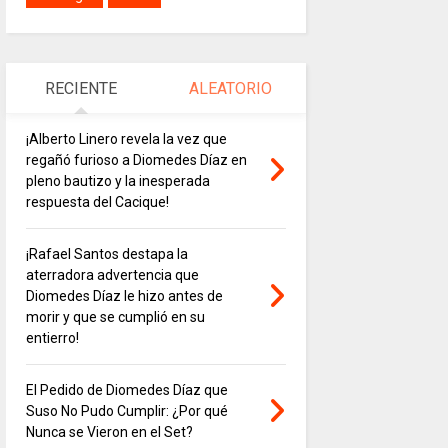
RECIENTE
ALEATORIO
¡Alberto Linero revela la vez que
regañó furioso a Diomedes Díaz en
pleno bautizo y la inesperada
respuesta del Cacique!
¡Rafael Santos destapa la
aterradora advertencia que
Diomedes Díaz le hizo antes de
morir y que se cumplió en su
entierro!
El Pedido de Diomedes Díaz que
Suso No Pudo Cumplir: ¿Por qué
Nunca se Vieron en el Set?