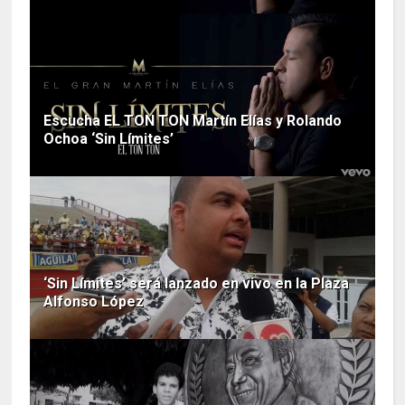
Escucha EL TON TON Martín Elías y Rolando
Ochoa ‘Sin Límites’
‘Sin Límites’ será lanzado en vivo en la Plaza
Alfonso López