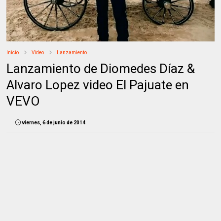
Inicio
Video
Lanzamiento
Lanzamiento de Diomedes Díaz &
Alvaro Lopez video El Pajuate en
VEVO
viernes, 6 de junio de 2014