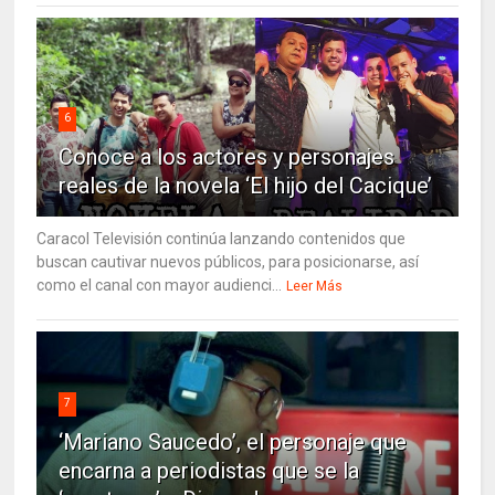
6
Conoce a los actores y personajes
reales de la novela ‘El hijo del Cacique’
Caracol Televisión continúa lanzando contenidos que
buscan cautivar nuevos públicos, para posicionarse, así
como el canal con mayor audienci...
Leer Más
7
‘Mariano Saucedo’, el personaje que
encarna a periodistas que se la