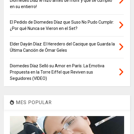
Diomedes Díaz le hizo antes de morir y que se cumplió
en su entierro!
El Pedido de Diomedes Díaz que Suso No Pudo Cumplir:
¿Por qué Nunca se Vieron en el Set?
Elder Dayán Díaz: El Heredero del Cacique que Guarda la
Última Canción de Ómar Geles
Diomedes Díaz Selló su Amor en París: La Emotiva
Propuesta en la Torre Eiffel que Reviven sus
Seguidores (VIDEO)
MES POPULAR