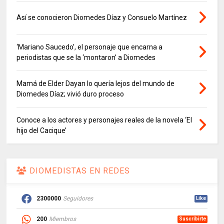
Así se conocieron Diomedes Díaz y Consuelo Martínez
‘Mariano Saucedo’, el personaje que encarna a
periodistas que se la ‘montaron’ a Diomedes
Mamá de Elder Dayan lo quería lejos del mundo de
Diomedes Díaz; vivió duro proceso
Conoce a los actores y personajes reales de la novela ‘El
hijo del Cacique’
DIOMEDISTAS EN REDES
2300000
Seguidores
Like
200
Miembros
Suscribirte