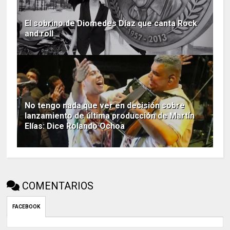
El sobrino de Diomedes Díaz que canta Rock
and roll
No tengo nada que ver en decisión sobre
lanzamiento de última producción de Martín
Elías: Dice Rolando Ochoa
COMENTARIOS
FACEBOOK