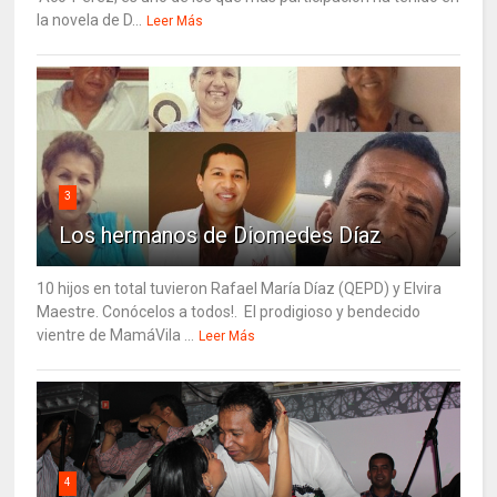
la novela de D...
Leer Más
3
Los hermanos de Diomedes Díaz
10 hijos en total tuvieron Rafael María Díaz (QEPD) y Elvira
Maestre. Conócelos a todos!. El prodigioso y bendecido
vientre de MamáVila ...
Leer Más
4