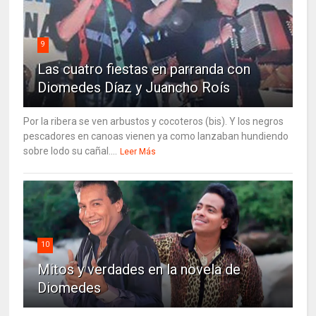
9
Las cuatro fiestas en parranda con
Diomedes Díaz y Juancho Roís
Por la ribera se ven arbustos y cocoteros (bis). Y los negros
pescadores en canoas vienen ya como lanzaban hundiendo
sobre lodo su cañal....
Leer Más
10
Mitos y verdades en la novela de
Diomedes