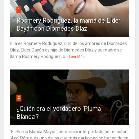
1
Rosmery Rodríguez, la mamá de Elder
Dayán con Diomedes Díaz
Ella es Rosmery Rodríguez, uno de los amores de Diomedes
Díaz. Elder Dayán es hijo de Diomedes Díaz y su madre se
llama Rosmery Rodríguez, c...
Leer Más
2
¿Quién era el verdadero ‘Pluma
Blanca’?
‘El Pluma Blanca Mayor’, personaje interpretado por el actor
‘Aco’ Pérez, es uno de los que más participación ha tenido en