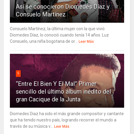
Así se conocieron Diomedes Díaz y
Consuelo Martínez
Consuelo Martínez, la última mujer con la que vivió
Diomedes Díaz, lo conoció cuando tenía 14 años. Luz
Consuelo, una niña bogotana de or...
Leer Más
5
“Entre El Bien Y El Mal” Primer
sencillo del último álbum inédito del
gran Cacique de la Junta
Diomedes Diaz ha sido el más grande compositor y cantante
que ha tenido nuestro país, logrando recorrer el mundo a
través de su música v...
Leer Más