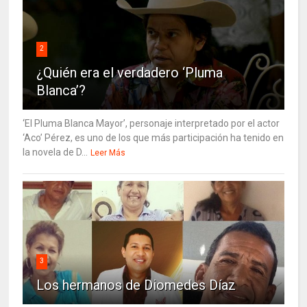
2
¿Quién era el verdadero ‘Pluma
Blanca’?
‘El Pluma Blanca Mayor’, personaje interpretado por el actor
‘Aco’ Pérez, es uno de los que más participación ha tenido en
la novela de D...
Leer Más
3
Los hermanos de Diomedes Díaz