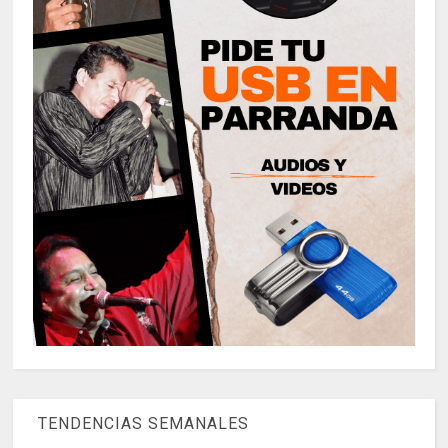
TENDENCIAS SEMANALES