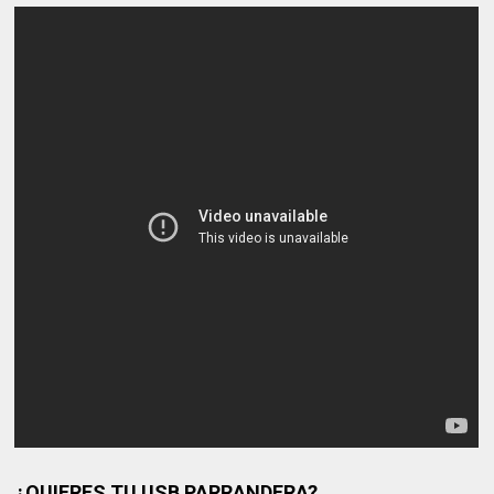
¿QUIERES TU USB PARRANDERA?