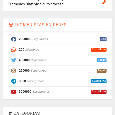
Diomedes Díaz; vivió duro proceso
DIOMEDISTAS EN REDES
2300000
Seguidores
Like
200
Miembros
Suscribirte
400000
Seguidores
Seguir
220000
Seguidores
Seguir
3800
Suscriptores
Suscribirte
3000000
Suscriptores
Suscribirte
CATEGORÍAS