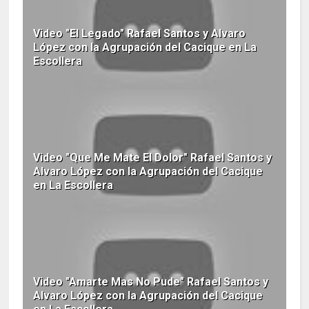
Video "El Legado" Rafael Santos y Alvaro
López con la Agrupación del Cacique en La
Escollera
Video "Que Me Mate El Dolor" Rafael Santos y
Alvaro López con la Agrupación del Cacique
en La Escollera
Video "Amarte Mas No Pude" Rafael Santos y
Alvaro López con la Agrupación del Cacique