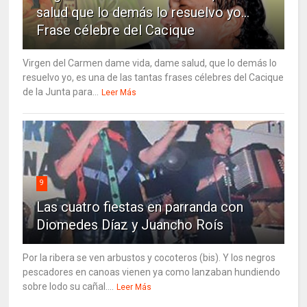
salud que lo demás lo resuelvo yo…
Frase célebre del Cacique
Virgen del Carmen dame vida, dame salud, que lo demás lo
resuelvo yo, es una de las tantas frases célebres del Cacique
de la Junta para...
Leer Más
9
Las cuatro fiestas en parranda con
Diomedes Díaz y Juancho Roís
Por la ribera se ven arbustos y cocoteros (bis). Y los negros
pescadores en canoas vienen ya como lanzaban hundiendo
sobre lodo su cañal....
Leer Más