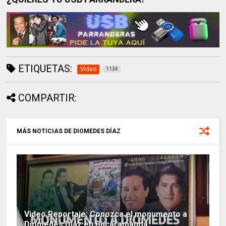
ETIQUETAS:
Video
1134
COMPARTIR:
MÁS NOTICIAS DE DIOMEDES DÍAZ
Video Reportaje: Conozca el monumento a
Diomedes Díaz en Bucaramanga