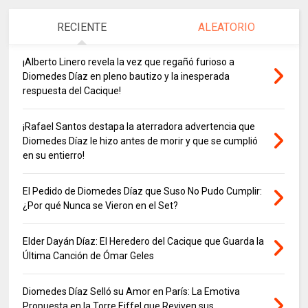
RECIENTE
ALEATORIO
¡Alberto Linero revela la vez que regañó furioso a
Diomedes Díaz en pleno bautizo y la inesperada
respuesta del Cacique!
¡Rafael Santos destapa la aterradora advertencia que
Diomedes Díaz le hizo antes de morir y que se cumplió
en su entierro!
El Pedido de Diomedes Díaz que Suso No Pudo Cumplir:
¿Por qué Nunca se Vieron en el Set?
Elder Dayán Díaz: El Heredero del Cacique que Guarda la
Última Canción de Ómar Geles
Diomedes Díaz Selló su Amor en París: La Emotiva
Propuesta en la Torre Eiffel que Reviven sus