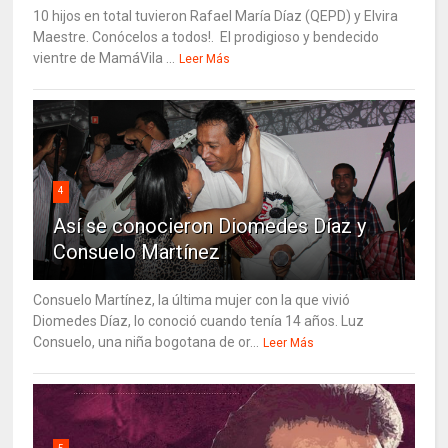
10 hijos en total tuvieron Rafael María Díaz (QEPD) y Elvira
Maestre. Conócelos a todos!. El prodigioso y bendecido
vientre de MamáVila ...
Leer Más
4
Así se conocieron Diomedes Díaz y
Consuelo Martínez
Consuelo Martínez, la última mujer con la que vivió
Diomedes Díaz, lo conoció cuando tenía 14 años. Luz
Consuelo, una niña bogotana de or...
Leer Más