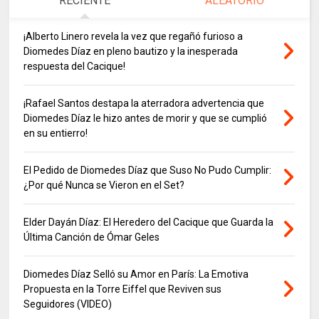
RECIENTE
ALEATORIO
¡Alberto Linero revela la vez que regañó furioso a
Diomedes Díaz en pleno bautizo y la inesperada
respuesta del Cacique!
¡Rafael Santos destapa la aterradora advertencia que
Diomedes Díaz le hizo antes de morir y que se cumplió
en su entierro!
El Pedido de Diomedes Díaz que Suso No Pudo Cumplir:
¿Por qué Nunca se Vieron en el Set?
Elder Dayán Díaz: El Heredero del Cacique que Guarda la
Última Canción de Ómar Geles
Diomedes Díaz Selló su Amor en París: La Emotiva
Propuesta en la Torre Eiffel que Reviven sus
Seguidores (VIDEO)