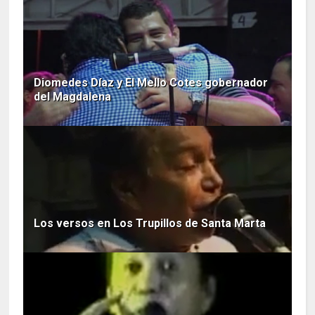
Diomedes Díaz y El Mello Cotes gobernador
del Magdalena
Los versos en Los Trupillos de Santa Marta