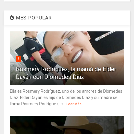
MES POPULAR
1
Rosmery Rodríguez, la mamá de Elder
Dayán con Diomedes Díaz
Ella es Rosmery Rodríguez, uno de los amores de Diomedes
Díaz. Elder Dayán es hijo de Diomedes Díaz y su madre se
llama Rosmery Rodríguez, c...
Leer Más