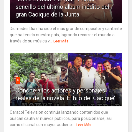
sencillo del último álbum inédito del
gran Cacique de la Junta
Diomedes Diaz ha sido el más grande compositor y cantante
que ha tenido nuestro país, logrando recorrer el mundo a
través de su música v...
Leer Más
6
Conoce a los actores y personajes
reales de la novela ‘El hijo del Cacique’
Caracol Televisión continúa lanzando contenidos que
buscan cautivar nuevos públicos, para posicionarse, así
como el canal con mayor audienci...
Leer Más