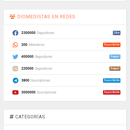
DIOMEDISTAS EN REDES
2300000
Seguidores
Like
200
Miembros
Suscribirte
400000
Seguidores
Seguir
220000
Seguidores
Seguir
3800
Suscriptores
Suscribirte
3000000
Suscriptores
Suscribirte
CATEGORÍAS