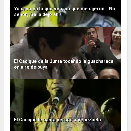
Yo creo en lo que veo, no que me dijeron… No
señor, ¡Se la dejo ahí!
El Cacique de la Junta tocando la guacharaca
en aire de puya
El Cacique le canta versos a Venezuela