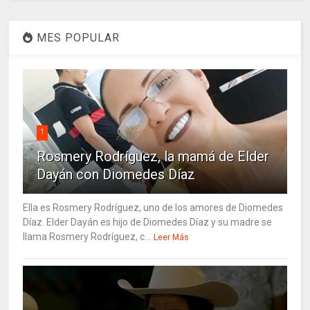
MES POPULAR
1
Rosmery Rodríguez, la mamá de Elder
Dayán con Diomedes Díaz
Ella es Rosmery Rodríguez, uno de los amores de Diomedes
Díaz. Elder Dayán es hijo de Diomedes Díaz y su madre se
llama Rosmery Rodríguez, c...
Leer Más