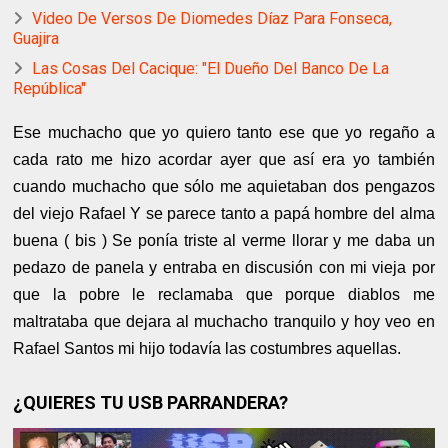
Video De Versos De Diomedes Díaz Para Fonseca,
Guajira
Las Cosas Del Cacique: "El Dueño Del Banco De La
República"
Ese muchacho que yo quiero tanto ese que yo regaño a
cada rato me hizo acordar ayer que así era yo también
cuando muchacho que sólo me aquietaban dos pengazos
del viejo Rafael Y se parece tanto a papá hombre del alma
buena ( bis ) Se ponía triste al verme llorar y me daba un
pedazo de panela y entraba en discusión con mi vieja por
que la pobre le reclamaba que porque diablos me
maltrataba que dejara al muchacho tranquilo y hoy veo en
Rafael Santos mi hijo todavía las costumbres aquellas.
¿QUIERES TU USB PARRANDERA?