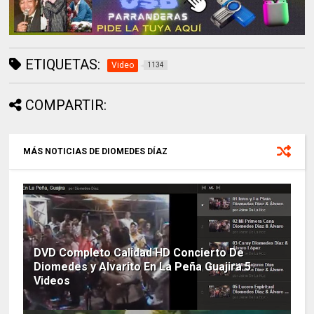
ETIQUETAS:
Video
1134
COMPARTIR:
MÁS NOTICIAS DE DIOMEDES DÍAZ
DVD Completo Calidad HD Concierto De
Diomedes y Alvarito En La Peña Guajira 5
Videos