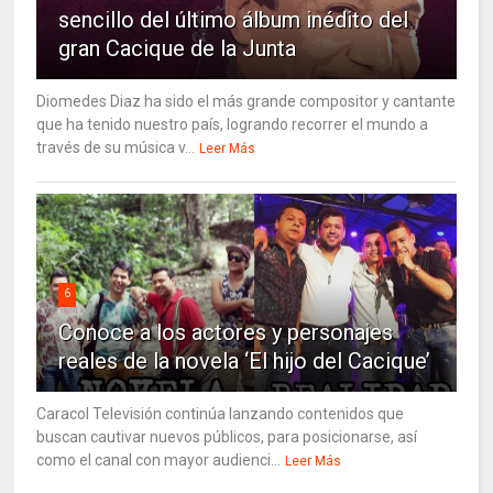
sencillo del último álbum inédito del
gran Cacique de la Junta
Diomedes Diaz ha sido el más grande compositor y cantante
que ha tenido nuestro país, logrando recorrer el mundo a
través de su música v...
Leer Más
6
Conoce a los actores y personajes
reales de la novela ‘El hijo del Cacique’
Caracol Televisión continúa lanzando contenidos que
buscan cautivar nuevos públicos, para posicionarse, así
como el canal con mayor audienci...
Leer Más