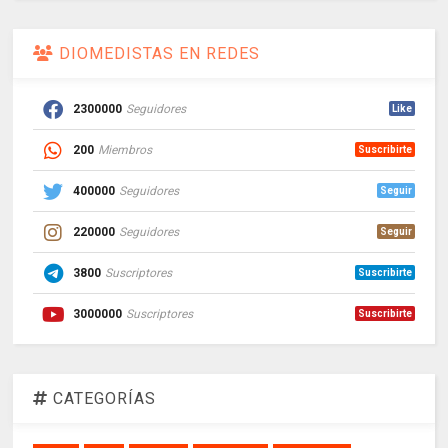
DIOMEDISTAS EN REDES
2300000
Seguidores
Like
200
Miembros
Suscribirte
400000
Seguidores
Seguir
220000
Seguidores
Seguir
3800
Suscriptores
Suscribirte
3000000
Suscriptores
Suscribirte
CATEGORÍAS