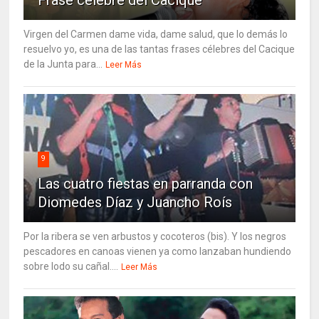
Virgen del Carmen dame vida, dame salud, que lo demás lo
resuelvo yo, es una de las tantas frases célebres del Cacique
de la Junta para...
Leer Más
9
Las cuatro fiestas en parranda con
Diomedes Díaz y Juancho Roís
Por la ribera se ven arbustos y cocoteros (bis). Y los negros
pescadores en canoas vienen ya como lanzaban hundiendo
sobre lodo su cañal....
Leer Más