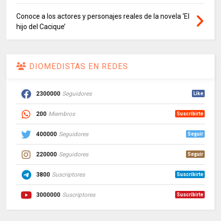
Conoce a los actores y personajes reales de la novela ‘El
hijo del Cacique’
DIOMEDISTAS EN REDES
2300000
Seguidores
Like
200
Miembros
Suscribirte
400000
Seguidores
Seguir
220000
Seguidores
Seguir
3800
Suscriptores
Suscribirte
3000000
Suscriptores
Suscribirte