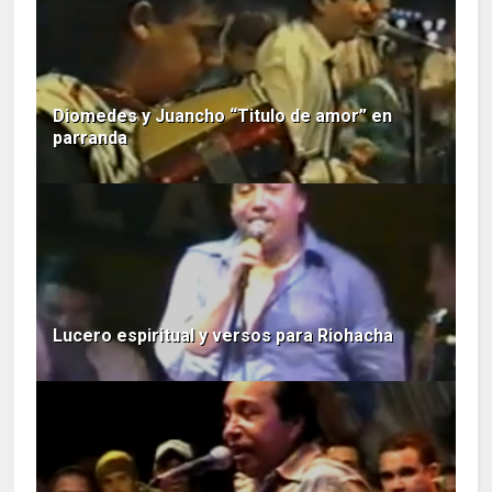
Diomedes y Juancho “Titulo de amor” en
parranda
Lucero espiritual y versos para Riohacha