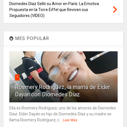
Diomedes Díaz Selló su Amor en París: La Emotiva
Propuesta en la Torre Eiffel que Reviven sus
Seguidores (VIDEO)
MES POPULAR
1
Rosmery Rodríguez, la mamá de Elder
Dayán con Diomedes Díaz
Ella es Rosmery Rodríguez, uno de los amores de Diomedes
Díaz. Elder Dayán es hijo de Diomedes Díaz y su madre se
llama Rosmery Rodríguez, c...
Leer Más