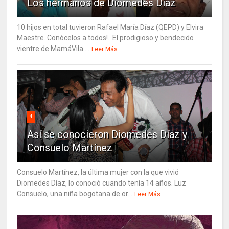
Los hermanos de Diomedes Díaz
10 hijos en total tuvieron Rafael María Díaz (QEPD) y Elvira
Maestre. Conócelos a todos!. El prodigioso y bendecido
vientre de MamáVila ...
Leer Más
4
Así se conocieron Diomedes Díaz y
Consuelo Martínez
Consuelo Martínez, la última mujer con la que vivió
Diomedes Díaz, lo conoció cuando tenía 14 años. Luz
Consuelo, una niña bogotana de or...
Leer Más