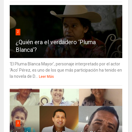
2
¿Quién era el verdadero ‘Pluma
Blanca’?
‘El Pluma Blanca Mayor’, personaje interpretado por el actor
‘Aco’ Pérez, es uno de los que más participación ha tenido en
la novela de D...
Leer Más
3