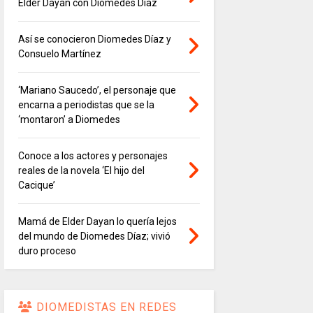
Elder Dayán con Diomedes Díaz
Así se conocieron Diomedes Díaz y
Consuelo Martínez
‘Mariano Saucedo’, el personaje que
encarna a periodistas que se la
‘montaron’ a Diomedes
Conoce a los actores y personajes
reales de la novela ‘El hijo del
Cacique’
Mamá de Elder Dayan lo quería lejos
del mundo de Diomedes Díaz; vivió
duro proceso
DIOMEDISTAS EN REDES