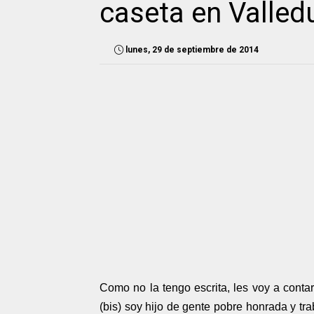
caseta en Valled
lunes, 29 de septiembre de 2014
Como no la tengo escrita, les voy a contar
(bis) soy hijo de gente pobre honrada y tr