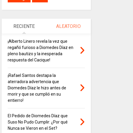
RECIENTE
ALEATORIO
¡Alberto Linero revela la vez que
regañó furioso a Diomedes Díaz en
pleno bautizo y la inesperada
respuesta del Cacique!
¡Rafael Santos destapa la
aterradora advertencia que
Diomedes Díaz le hizo antes de
morir y que se cumplió en su
entierro!
El Pedido de Diomedes Díaz que
Suso No Pudo Cumplir: ¿Por qué
Nunca se Vieron en el Set?