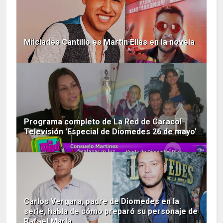
Milciades Cantillo es Martín Elías en la novela
Programa completo de La Red de Caracol
Televisión 'Especial de Diomedes 26 de mayo'
Carlos Vergara, padre de Diomedes en la
serie, habla de cómo preparó su personaje de
Rafael María