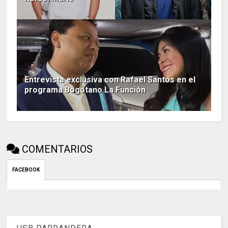
Entrevista exclusiva con Rafael Santos en el
programa Bogotano La Función
COMENTARIOS
FACEBOOK