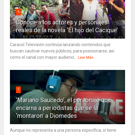
6
Conoce a los actores y personajes
reales de la novela ‘El hijo del Cacique’
Caracol Televisión continúa lanzando contenidos que
buscan cautivar nuevos públicos, para posicionarse, así
como el canal con mayor audienci...
Leer Más
7
‘Mariano Saucedo’, el personaje que
encarna a periodistas que se la
‘montaron’ a Diomedes
Aunque no representa a una persona específica, sí tiene