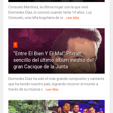
Consuelo Martínez, la última mujer con la que vivió
Diomedes Díaz, lo conoció cuando tenía 14 años. Luz
Consuelo, una niña bogotana de or...
Leer Más
5
“Entre El Bien Y El Mal” Primer
sencillo del último álbum inédito del
gran Cacique de la Junta
Diomedes Diaz ha sido el más grande compositor y cantante
que ha tenido nuestro país, logrando recorrer el mundo a
través de su música v...
Leer Más