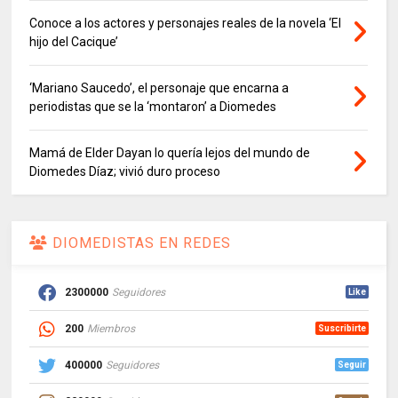
Conoce a los actores y personajes reales de la novela ‘El
hijo del Cacique’
‘Mariano Saucedo’, el personaje que encarna a
periodistas que se la ‘montaron’ a Diomedes
Mamá de Elder Dayan lo quería lejos del mundo de
Diomedes Díaz; vivió duro proceso
DIOMEDISTAS EN REDES
2300000
Seguidores
Like
200
Miembros
Suscribirte
400000
Seguidores
Seguir