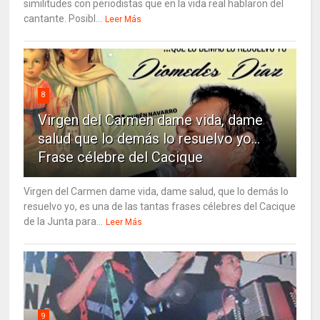
similitudes con periodistas que en la vida real hablaron del
cantante. Posibl...
Leer Más
8
Virgen del Carmen dame vida, dame
salud que lo demás lo resuelvo yo…
Frase célebre del Cacique
Virgen del Carmen dame vida, dame salud, que lo demás lo
resuelvo yo, es una de las tantas frases célebres del Cacique
de la Junta para...
Leer Más
9