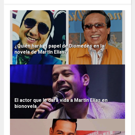
¿Quién hará el papel de Diomedes en la
novela de Martín Elías?
El actor que le dará vida a Martín Elías en
bionovela