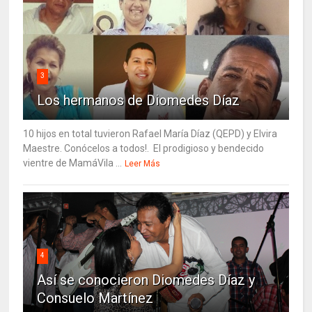
3
Los hermanos de Diomedes Díaz
10 hijos en total tuvieron Rafael María Díaz (QEPD) y Elvira
Maestre. Conócelos a todos!. El prodigioso y bendecido
vientre de MamáVila ...
Leer Más
4
Así se conocieron Diomedes Díaz y
Consuelo Martínez