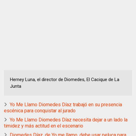
Herney Luna, el director de Diomedes, El Cacique de La
Junta
Yo Me Llamo Diomedes Díaz trabajó en su presencia
escénica para conquistar al jurado
Yo Me Llamo Diomedes Díaz necesita dejar a un lado la
timidez y más actitud en el escenario
Diomedes Díaz, de Yo me llamo, debe usar peluca para