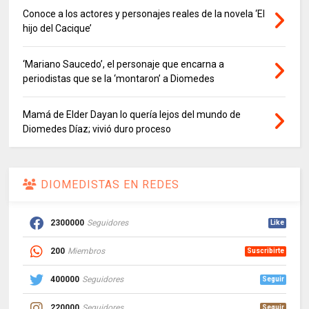
Conoce a los actores y personajes reales de la novela ‘El
hijo del Cacique’
‘Mariano Saucedo’, el personaje que encarna a
periodistas que se la ‘montaron’ a Diomedes
Mamá de Elder Dayan lo quería lejos del mundo de
Diomedes Díaz; vivió duro proceso
DIOMEDISTAS EN REDES
2300000
Seguidores
Like
200
Miembros
Suscribirte
400000
Seguidores
Seguir
220000
Seguidores
Seguir