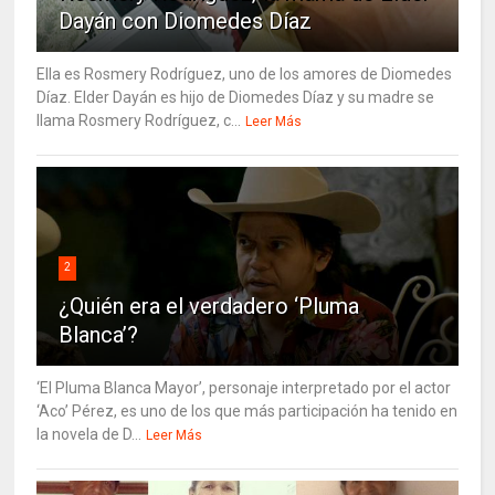
Dayán con Diomedes Díaz
Ella es Rosmery Rodríguez, uno de los amores de Diomedes
Díaz. Elder Dayán es hijo de Diomedes Díaz y su madre se
llama Rosmery Rodríguez, c...
Leer Más
2
¿Quién era el verdadero ‘Pluma
Blanca’?
‘El Pluma Blanca Mayor’, personaje interpretado por el actor
‘Aco’ Pérez, es uno de los que más participación ha tenido en
la novela de D...
Leer Más