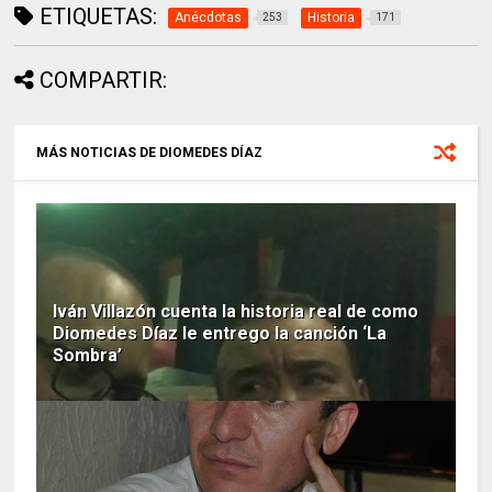
ETIQUETAS:
Anécdotas
Historia
253
171
COMPARTIR:
MÁS NOTICIAS DE DIOMEDES DÍAZ
Iván Villazón cuenta la historia real de como
Diomedes Díaz le entrego la canción ‘La
Sombra’