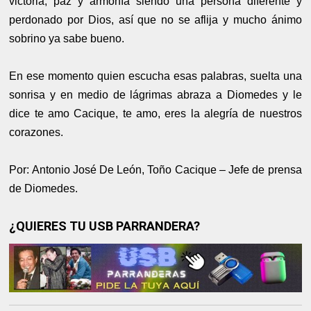
victoria, paz y armonía siendo una persona diferente y
perdonado por Dios, así que no se aflija y mucho ánimo
sobrino ya sabe bueno.
En ese momento quien escucha esas palabras, suelta una
sonrisa y en medio de lágrimas abraza a Diomedes y le
dice te amo Cacique, te amo, eres la alegría de nuestros
corazones.
Por: Antonio José De León, Toño Cacique – Jefe de prensa
de Diomedes.
¿QUIERES TU USB PARRANDERA?