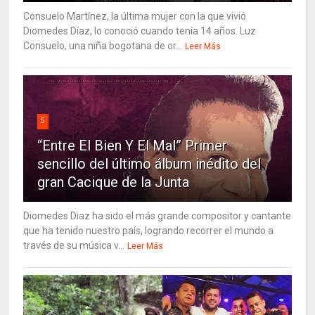
Consuelo Martínez, la última mujer con la que vivió
Diomedes Díaz, lo conoció cuando tenía 14 años. Luz
Consuelo, una niña bogotana de or...
Leer Más
5
“Entre El Bien Y El Mal” Primer
sencillo del último álbum inédito del
gran Cacique de la Junta
Diomedes Diaz ha sido el más grande compositor y cantante
que ha tenido nuestro país, logrando recorrer el mundo a
través de su música v...
Leer Más