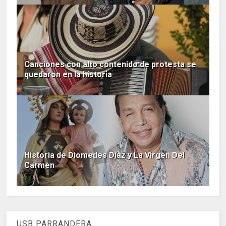
Canciones con alto contenido de protesta se
quedaron en la historia
Historia de Diomedes Díaz y La Virgen Del
Carmen
USB PARRANDERA