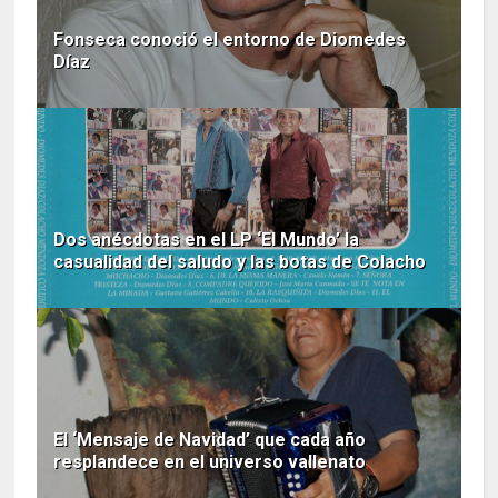
Fonseca conoció el entorno de Diomedes
Díaz
Dos anécdotas en el LP ‘El Mundo’ la
casualidad del saludo y las botas de Colacho
El ‘Mensaje de Navidad’ que cada año
resplandece en el universo vallenato