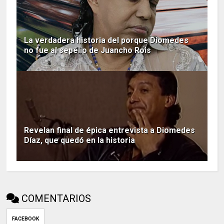
La verdadera historia del porque Diomedes
no fue al sepelio de Juancho Rois
Revelan final de épica entrevista a Diomedes
Díaz, que quedó en la historia
COMENTARIOS
FACEBOOK