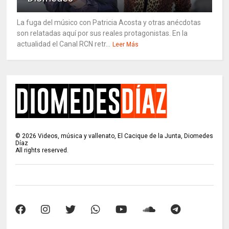
La fuga del músico con Patricia Acosta y otras anécdotas
son relatadas aquí por sus reales protagonistas. En la
actualidad el Canal RCN retr...
Leer Más
©
2026
Videos, música y vallenato, El Cacique de la Junta, Diomedes
Díaz
All rights reserved.