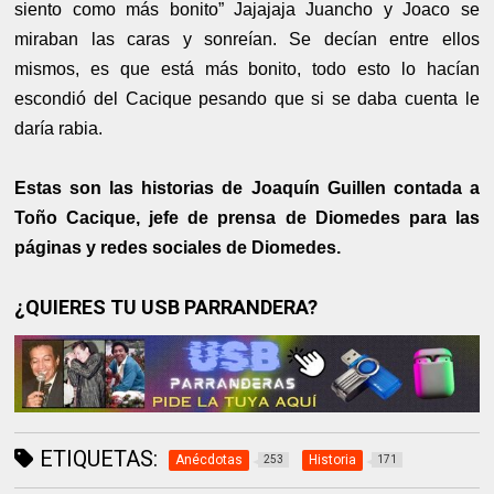
siento como más bonito” Jajajaja Juancho y Joaco se
miraban las caras y sonreían. Se decían entre ellos
mismos, es que está más bonito, todo esto lo hacían
escondió del Cacique pesando que si se daba cuenta le
daría rabia.
Estas son las historias de Joaquín Guillen contada a
Toño Cacique, jefe de prensa de Diomedes para las
páginas y redes sociales de Diomedes.
¿QUIERES TU USB PARRANDERA?
ETIQUETAS:
Anécdotas
Historia
253
171