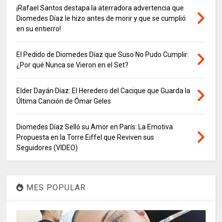
¡Rafael Santos destapa la aterradora advertencia que
Diomedes Díaz le hizo antes de morir y que se cumplió
en su entierro!
El Pedido de Diomedes Díaz que Suso No Pudo Cumplir:
¿Por qué Nunca se Vieron en el Set?
Elder Dayán Díaz: El Heredero del Cacique que Guarda la
Última Canción de Ómar Geles
Diomedes Díaz Selló su Amor en París: La Emotiva
Propuesta en la Torre Eiffel que Reviven sus
Seguidores (VIDEO)
MES POPULAR