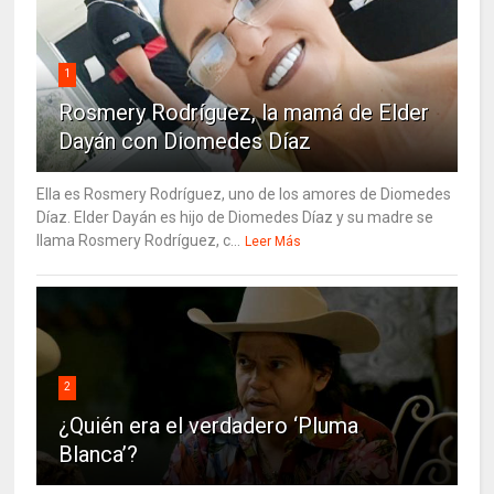
1
Rosmery Rodríguez, la mamá de Elder
Dayán con Diomedes Díaz
Ella es Rosmery Rodríguez, uno de los amores de Diomedes
Díaz. Elder Dayán es hijo de Diomedes Díaz y su madre se
llama Rosmery Rodríguez, c...
Leer Más
2
¿Quién era el verdadero ‘Pluma
Blanca’?