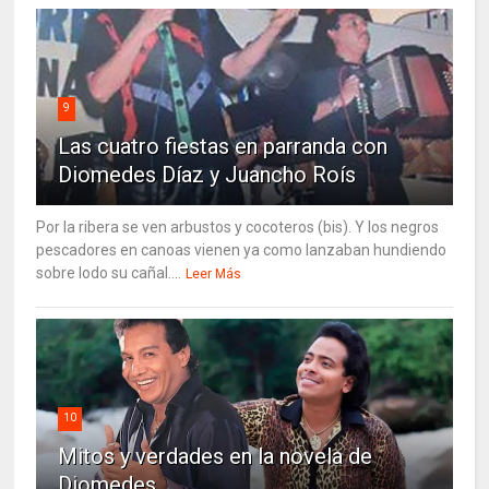
9
Las cuatro fiestas en parranda con
Diomedes Díaz y Juancho Roís
Por la ribera se ven arbustos y cocoteros (bis). Y los negros
pescadores en canoas vienen ya como lanzaban hundiendo
sobre lodo su cañal....
Leer Más
10
Mitos y verdades en la novela de
Diomedes