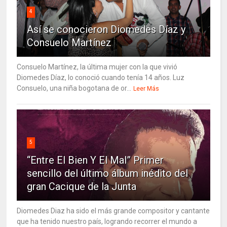
4
Así se conocieron Diomedes Díaz y
Consuelo Martínez
Consuelo Martínez, la última mujer con la que vivió
Diomedes Díaz, lo conoció cuando tenía 14 años. Luz
Consuelo, una niña bogotana de or...
Leer Más
5
“Entre El Bien Y El Mal” Primer
sencillo del último álbum inédito del
gran Cacique de la Junta
Diomedes Diaz ha sido el más grande compositor y cantante
que ha tenido nuestro país, logrando recorrer el mundo a