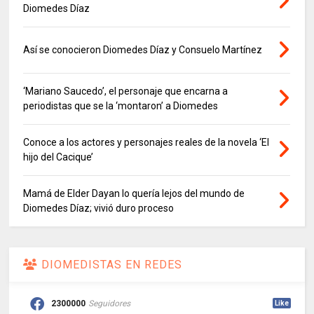
Diomedes Díaz
Así se conocieron Diomedes Díaz y Consuelo Martínez
‘Mariano Saucedo’, el personaje que encarna a
periodistas que se la ‘montaron’ a Diomedes
Conoce a los actores y personajes reales de la novela ‘El
hijo del Cacique’
Mamá de Elder Dayan lo quería lejos del mundo de
Diomedes Díaz; vivió duro proceso
DIOMEDISTAS EN REDES
2300000
Seguidores
Like