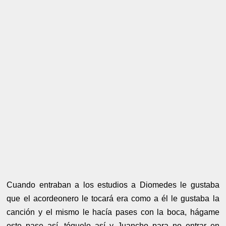
Cuando entraban a los estudios a Diomedes le gustaba
que el acordeonero le tocará era como a él le gustaba la
canción y el mismo le hacía pases con la boca, hágame
este pase así, tóquelo así y Juancho para no entrar en