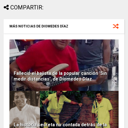
COMPARTIR:
MÁS NOTICIAS DE DIOMEDES DÍAZ
Falleció el bajista de la popular canción 'Sin
medir distancias', de Diomedes Díaz
La historia secreta no contada detrás de la