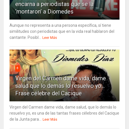
encarna a periodistas que se la
‘montaron’ a Diomedes
Aunque no representa a una persona específica, sí tiene
similitudes con periodistas que en la vida real hablaron del
cantante. Posibl...
Leer Más
8
Virgen del Carmen dame vida, dame
salud que lo demás lo resuelvo yo…
Frase célebre del Cacique
Virgen del Carmen dame vida, dame salud, que lo demás lo
resuelvo yo, es una de las tantas frases célebres del Cacique
de la Junta para...
Leer Más