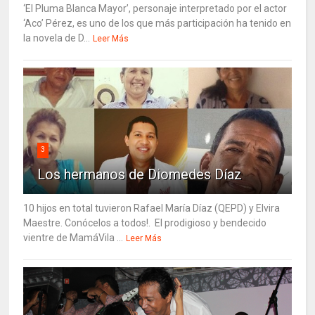
‘El Pluma Blanca Mayor’, personaje interpretado por el actor
‘Aco’ Pérez, es uno de los que más participación ha tenido en
la novela de D...
Leer Más
3
Los hermanos de Diomedes Díaz
10 hijos en total tuvieron Rafael María Díaz (QEPD) y Elvira
Maestre. Conócelos a todos!. El prodigioso y bendecido
vientre de MamáVila ...
Leer Más