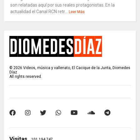
son relatadas aquí por sus reales protagonistas. En la
actualidad el Canal RCN retr...
Leer Más
©
2026
Videos, música y vallenato, El Cacique de la Junta, Diomedes
Díaz
All rights reserved.
Visitas
101,194,747