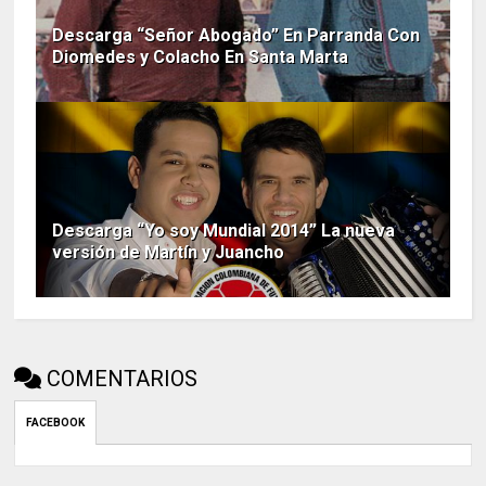
Descarga “Señor Abogado” En Parranda Con
Diomedes y Colacho En Santa Marta
Descarga “Yo soy Mundial 2014” La nueva
versión de Martín y Juancho
COMENTARIOS
FACEBOOK