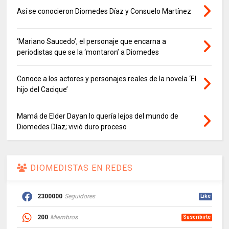
Así se conocieron Diomedes Díaz y Consuelo Martínez
‘Mariano Saucedo’, el personaje que encarna a
periodistas que se la ‘montaron’ a Diomedes
Conoce a los actores y personajes reales de la novela ‘El
hijo del Cacique’
Mamá de Elder Dayan lo quería lejos del mundo de
Diomedes Díaz; vivió duro proceso
DIOMEDISTAS EN REDES
2300000
Seguidores
Like
200
Miembros
Suscribirte