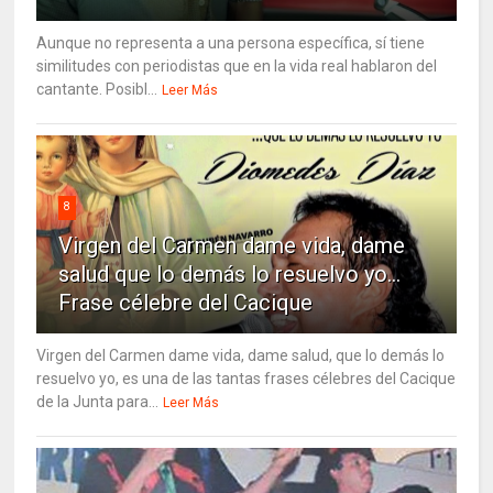
Aunque no representa a una persona específica, sí tiene
similitudes con periodistas que en la vida real hablaron del
cantante. Posibl...
Leer Más
8
Virgen del Carmen dame vida, dame
salud que lo demás lo resuelvo yo…
Frase célebre del Cacique
Virgen del Carmen dame vida, dame salud, que lo demás lo
resuelvo yo, es una de las tantas frases célebres del Cacique
de la Junta para...
Leer Más