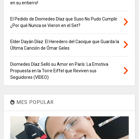
en su entierro!
El Pedido de Diomedes Díaz que Suso No Pudo Cumplir:
¿Por qué Nunca se Vieron en el Set?
Elder Dayán Díaz: El Heredero del Cacique que Guarda la
Última Canción de Ómar Geles
Diomedes Díaz Selló su Amor en París: La Emotiva
Propuesta en la Torre Eiffel que Reviven sus
Seguidores (VIDEO)
MES POPULAR