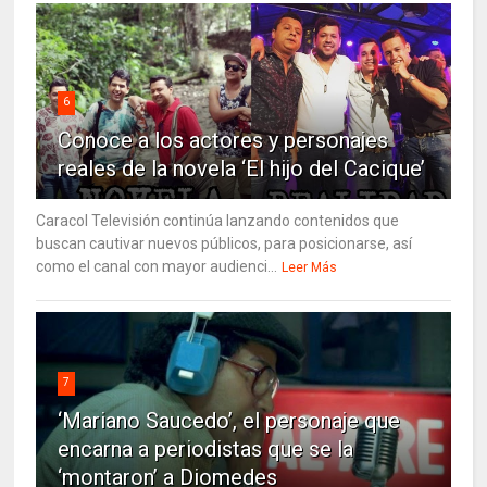
6
Conoce a los actores y personajes
reales de la novela ‘El hijo del Cacique’
Caracol Televisión continúa lanzando contenidos que
buscan cautivar nuevos públicos, para posicionarse, así
como el canal con mayor audienci...
Leer Más
7
‘Mariano Saucedo’, el personaje que
encarna a periodistas que se la
‘montaron’ a Diomedes