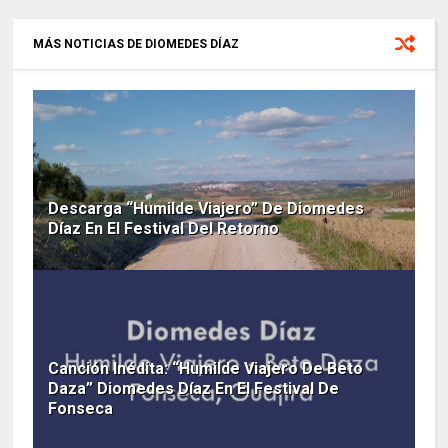
MÁS NOTICIAS DE DIOMEDES DÍAZ
Descarga “Humilde Viajero” De Diomedes
Díaz En El Festival Del Retorno
Canción Inédita: “Humilde Viajero De Beto
Daza” Diomedes Díaz En El Festival De
Fonseca