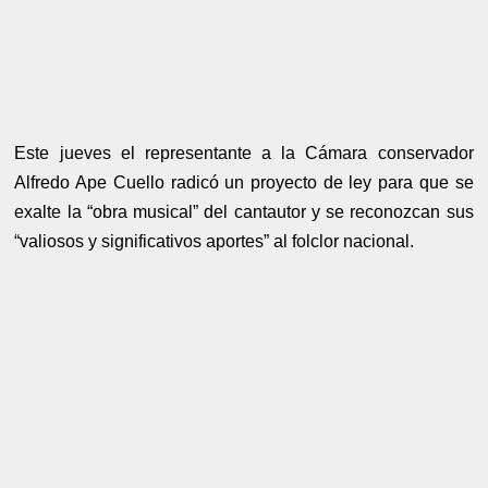
Este jueves el representante a la Cámara conservador
Alfredo Ape Cuello radicó un proyecto de ley para que se
exalte la “obra musical” del cantautor y se reconozcan sus
“valiosos y significativos aportes” al folclor nacional.