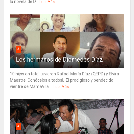
la novela de D...
Leer Más
3
Los hermanos de Diomedes Díaz
10 hijos en total tuvieron Rafael María Díaz (QEPD) y Elvira
Maestre. Conócelos a todos!. El prodigioso y bendecido
vientre de MamáVila ...
Leer Más
4